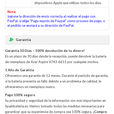
dispositivos Apple que utilizas todos los días.
Nota:
Ingrese la dirección de envío correcta al realizar el pago con
PayPal, si elige "Pago exprés de Paypal" como proceso de pago, o
el pedido se enviará a su dirección de PayPal.
Garantía
Garantía 30 Días – 100% devolución de tu dinero!
En un plazo de 30 días desde la recepción, puede devolver la
batería
de reemplazo de Acer Aspire 4743-6651
por cualquier motivo.
1 Año de Garantía
Ofrecemos una garantía de 12 meses. Durante el período de garantía,
si la batería presenta un fallo debido a un problema de calidad, le
ofreceremos un reemplazo nuevo.
Pago 100% seguro
Su privacidad y seguridad de la información son más importantes en
Spainbateria.es. Hemos tomado todas las medidas necesarias para
garantizar que su experiencia de compra sea 100% segura.
¡Compre