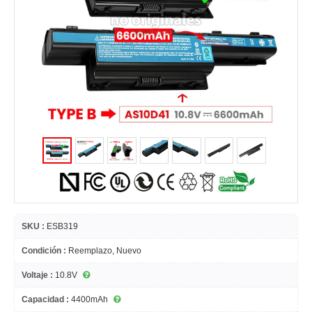
SKU :
ESB319
Condición :
Reemplazo, Nuevo
Voltaje :
10.8V
Capacidad :
4400mAh