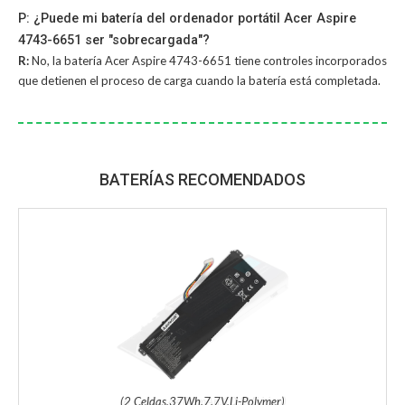
P: ¿Puede mi batería del ordenador portátil Acer Aspire
4743-6651 ser "sobrecargada"?
R:
No, la
batería Acer Aspire 4743-6651
tiene controles incorporados
que detienen el proceso de carga cuando la batería está completada.
BATERÍAS RECOMENDADOS
(2 Celdas,37Wh,7.7V,Li-Polymer)