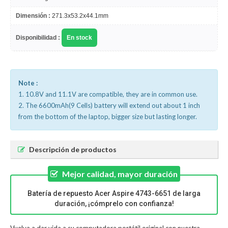
Dimensión :
271.3x53.2x44.1mm
Disponibilidad :
En stock
Note :
1. 10.8V and 11.1V are compatible, they are in common use.
2. The 6600mAh(9 Cells) battery will extend out about 1 inch
from the bottom of the laptop, bigger size but lasting longer.
Descripción de productos
Mejor calidad, mayor duración
Batería de repuesto Acer Aspire 4743-6651 de larga
duración, ¡cómprelo con confianza!