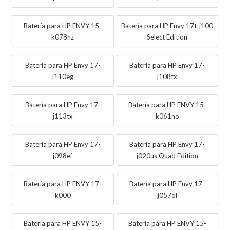
Batería para HP ENVY 15-
Batería para HP Envy 17t-j100
k078nz
Select Edition
Batería para HP Envy 17-
Batería para HP Envy 17-
j110eg
j108tx
Batería para HP Envy 17-
Batería para HP ENVY 15-
j113tx
k061no
Batería para HP Envy 17-
Batería para HP Envy 17-
j098ef
j020us Quad Edition
Batería para HP ENVY 17-
Batería para HP Envy 17-
k000
j057ol
Batería para HP ENVY 15-
Batería para HP ENVY 15-