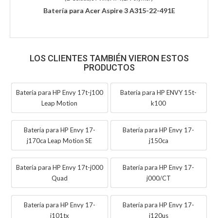
Batería para Acer Aspire 3 A315-22-491E
LOS CLIENTES TAMBIÉN VIERON ESTOS
PRODUCTOS
Batería para HP Envy 17t-j100
Batería para HP ENVY 15t-
Leap Motion
k100
Batería para HP Envy 17-
Batería para HP Envy 17-
j170ca Leap Motion SE
j150ca
Batería para HP Envy 17t-j000
Batería para HP Envy 17-
Quad
j000/CT
Batería para HP Envy 17-
Batería para HP Envy 17-
j101tx
j120us