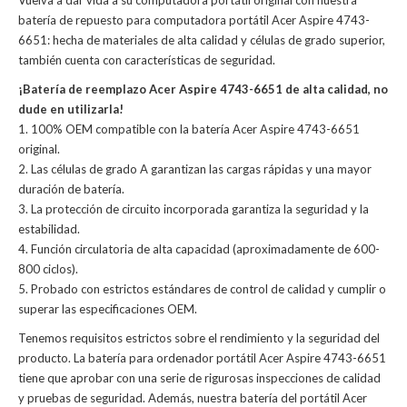
Vuelva a dar vida a su computadora portátil original con nuestra
batería de repuesto para computadora portátil Acer Aspire 4743-
6651: hecha de materiales de alta calidad y células de grado superior,
también cuenta con características de seguridad.
¡Batería de reemplazo Acer Aspire 4743-6651 de alta calidad, no
dude en utilizarla!
1. 100% OEM compatible con la batería Acer Aspire 4743-6651
original.
2. Las células de grado A garantizan las cargas rápidas y una mayor
duración de batería.
3. La protección de circuito incorporada garantiza la seguridad y la
estabilidad.
4. Función circulatoria de alta capacidad (aproximadamente de 600-
800 ciclos).
5. Probado con estrictos estándares de control de calidad y cumplir o
superar las especificaciones OEM.
Tenemos requisitos estrictos sobre el rendimiento y la seguridad del
producto. La
batería para ordenador portátil Acer Aspire 4743-6651
tiene que aprobar con una serie de rigurosas inspecciones de calidad
y pruebas de seguridad. Además, nuestra
batería del portátil Acer