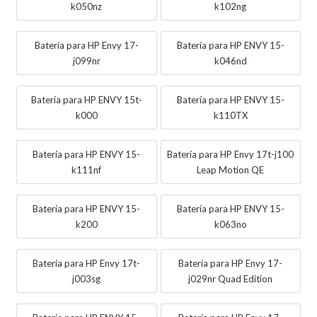
k050nz
k102ng
Batería para HP Envy 17-
Batería para HP ENVY 15-
j099nr
k046nd
Batería para HP ENVY 15t-
Batería para HP ENVY 15-
k000
k110TX
Batería para HP ENVY 15-
Batería para HP Envy 17t-j100
k111nf
Leap Motion QE
Batería para HP ENVY 15-
Batería para HP ENVY 15-
k200
k063no
Batería para HP Envy 17t-
Batería para HP Envy 17-
j003sg
j029nr Quad Edition