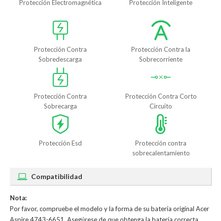
Protección Electromagnética
Protección Inteligente
Protección Contra
Protección Contra la
Sobredescarga
Sobrecorriente
Protección Contra
Protección Contra Corto
Sobrecarga
Circuito
Protección Esd
Protección contra
sobrecalentamiento
Compatibilidad
Nota:
Por favor, compruebe el modelo y la forma de su batería original Acer
Aspire 4743-6651. Asegúrese de que obtenga la batería correcta.