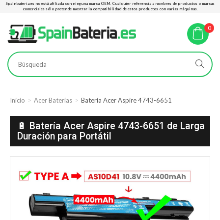
Spainbateria.es no está afiliada con ninguna marca OEM. Cualquier referencia a nombres de productos o marcas
comerciales sólo pretende mostrar la compatibilidad de estos productos con varias máquinas.
0
Inicio
Acer Baterías
Batería Acer Aspire 4743-6651
🔋 Batería Acer Aspire 4743-6651 de Larga
Duración para Portátil