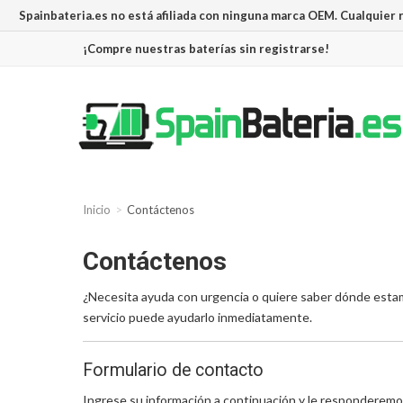
Spainbateria.es no está afiliada con ninguna marca OEM. Cualquier
¡Compre nuestras baterías sin registrarse!
Inicio
Contáctenos
Contáctenos
¿Necesita ayuda con urgencia o quiere saber dónde esta
servicio puede ayudarlo inmediatamente.
Formulario de contacto
Ingrese su información a continuación y le responderemo