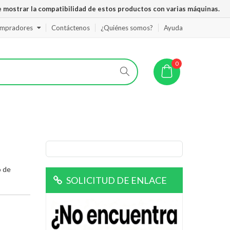
 mostrar la compatibilidad de estos productos con varias máquinas.
ompradores
Contáctenos
¿Quiénes somos?
Ayuda
0
o de
SOLICITUD DE ENLACE