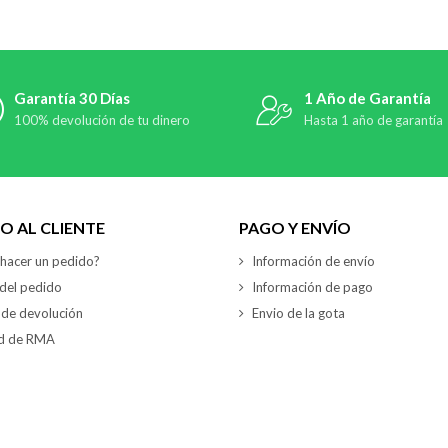
Garantía 30 Días
1 Año de Garantía
100% devolución de tu dinero
Hasta 1 año de garantía
IO AL CLIENTE
PAGO Y ENVÍO
hacer un pedido?
Información de envío
del pedido
Información de pago
a de devolución
Envio de la gota
ud de RMA