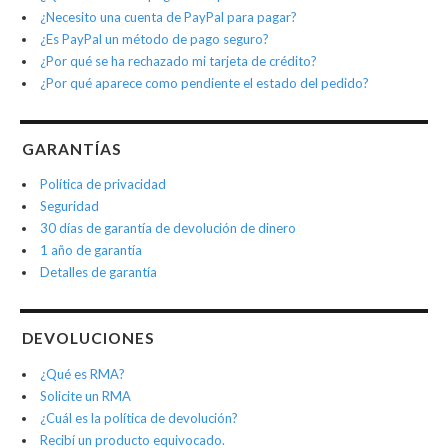
¿Necesito una cuenta de PayPal para pagar?
¿Es PayPal un método de pago seguro?
¿Por qué se ha rechazado mi tarjeta de crédito?
¿Por qué aparece como pendiente el estado del pedido?
GARANTÍAS
Política de privacidad
Seguridad
30 días de garantía de devolución de dinero
1 año de garantía
Detalles de garantía
DEVOLUCIONES
¿Qué es RMA?
Solicite un RMA
¿Cuál es la política de devolución?
Recibí un producto equivocado.