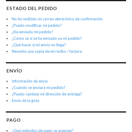
ESTADO DEL PEDIDO
No he recibido mi correo electrónico de confirmación.
¿Puedo modificar mi pedido?
¿Ha enviado mi pedido?
¿Como se si se ha enviado ya mi pedido?
¿Qué hacer si mi envío no llega?
Necesito una copia de mi recibo / factura.
ENVÍO
Información de envío
¿Cuándo se enviará mi pedido?
¿Puedo cambiar mi dirección de entrega?
Envio de la gota
PAGO
¿Qué métodos de pago se aceptan?