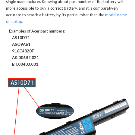
single manufacturer. Knowing about part number of the battery will
more accessible to buy a correct battery, and it is comparatively
accurate to search a battery by its part number than the
model name
of laptop
.
Examples of Acer part numbers:
AS10D71
ASO9A61
916C4820F
AK.006BT.021
BT.00403.001