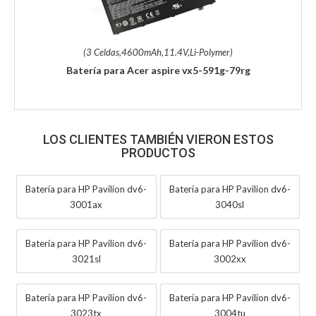
(3 Celdas,4600mAh,11.4V,Li-Polymer)
Batería para Acer aspire vx5-591g-79rg
LOS CLIENTES TAMBIÉN VIERON ESTOS
PRODUCTOS
Batería para HP Pavilion dv6-
Batería para HP Pavilion dv6-
3001ax
3040sl
Batería para HP Pavilion dv6-
Batería para HP Pavilion dv6-
3021sl
3002xx
Batería para HP Pavilion dv6-
Batería para HP Pavilion dv6-
3023tx
3004tu