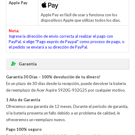
Apple Pay
Apple Pay es fácil de usar y funciona con los
dispositivos Apple que utilizas todos los días.
Nota:
Ingrese la dirección de envío correcta al realizar el pago con
PayPal, si elige "Pago exprés de Paypal" como proceso de pago, o
el pedido se enviará a su dirección de PayPal.
Garantía
Garantía 30 Días – 100% devolución de tu dinero!
En un plazo de 30 días desde la recepción, puede devolver la
batería
de reemplazo de Acer Aspire 5920G-932G25
por cualquier motivo.
1 Año de Garantía
Ofrecemos una garantía de 12 meses. Durante el período de garantía,
si la batería presenta un fallo debido a un problema de calidad, le
ofreceremos un reemplazo nuevo.
Pago 100% seguro