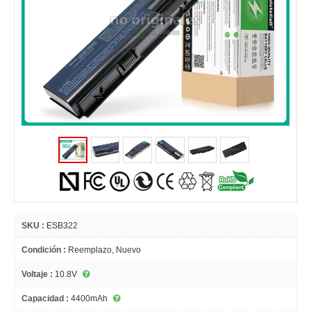
SKU :
ESB322
Condición :
Reemplazo, Nuevo
Voltaje :
10.8V
Capacidad :
4400mAh