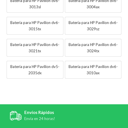
Batería para HP Pavilion dv6-
Batería para HP Pavilion dv6-
3013sl
3004ax
Batería para HP Pavilion dv6-
Batería para HP Pavilion dv6-
3015tx
3029sz
Batería para HP Pavilion dv6-
Batería para HP Pavilion dv6-
3021tx
3024tx
Batería para HP Pavilion dv5-
Batería para HP Pavilion dv6-
2035dx
3010ax
Envíos Rápidos
Envía en 24 horas!