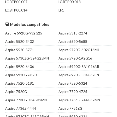
LC.BTP00.007
LC.BTP00.013
LC.BTP00.014
LF1
💻 Modelos compatibles
Aspire 5920G-932G25
Aspire 5315-2274
Aspire 5520-3402
Aspire 5520-5688
Aspire 5520-5771
Aspire 5720G-602G16MI
Aspire 5730ZG-324G25MN
Aspire 5920-1A2G16
Aspire 5920-6406
Aspire 5920G-5A1G16MI
Aspire 5920G-6820
Aspire 6920G-584G32BN
Aspire 7520-5181
Aspire 7520-5324
Aspire 7520G
Aspire 7720-4725
Aspire 7730G-734G32MN
Aspire 7736G-744G32MN
Aspire 7736Z-4444
Aspire 7736ZG
Aspire 8730ZG-343G25MN
Aspire 8930-6321