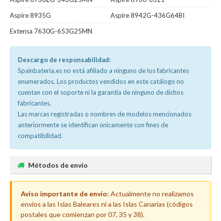
Aspire 8935G
Aspire 8942G-436G64BI
Extensa 7630G-653G25MN
Descargo de responsabilidad:
Spainbateria.es no está afiliado a ninguno de los fabricantes
enumerados. Los productos vendidos en este catálogo no
cuentan con el soporte ni la garantía de ninguno de dichos
fabricantes.
Las marcas registradas o nombres de modelos mencionados
anteriormente se identifican únicamente con fines de
compatibilidad.
Métodos de envío
Aviso importante de envío:
Actualmente no realizamos
envíos a las Islas Baleares ni a las Islas Canarias (códigos
postales que comienzan por 07, 35 y 38).