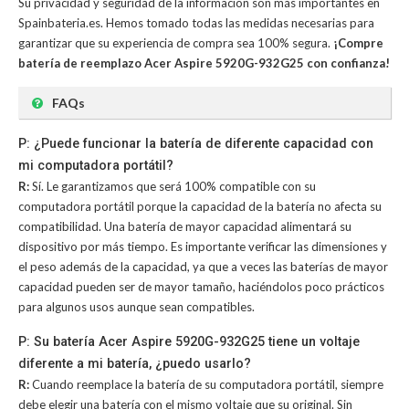
Su privacidad y seguridad de la información son más importantes en
Spainbateria.es. Hemos tomado todas las medidas necesarias para
garantizar que su experiencia de compra sea 100% segura.
¡Compre
batería de reemplazo Acer Aspire 5920G-932G25 con confianza!
FAQs
P: ¿Puede funcionar la batería de diferente capacidad con
mi computadora portátil?
R:
Sí. Le garantizamos que será 100% compatible con su
computadora portátil porque la capacidad de la batería no afecta su
compatibilidad. Una batería de mayor capacidad alimentará su
dispositivo por más tiempo. Es importante verificar las dimensiones y
el peso además de la capacidad, ya que a veces las baterías de mayor
capacidad pueden ser de mayor tamaño, haciéndolos poco prácticos
para algunos usos aunque sean compatibles.
P: Su batería Acer Aspire 5920G-932G25 tiene un voltaje
diferente a mi batería, ¿puedo usarlo?
R:
Cuando reemplace la batería de su computadora portátil, siempre
debe elegir una batería con el mismo voltaje que su original. Sin