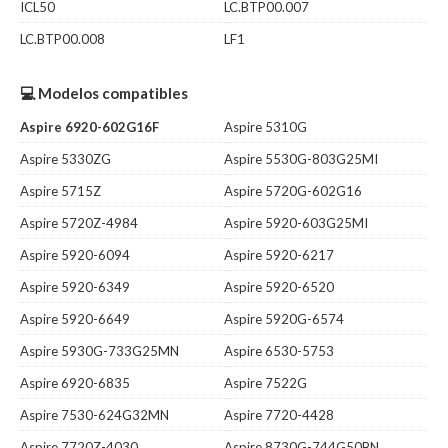
ICL50
LC.BTP00.007
LC.BTP00.008
LF1
💻 Modelos compatibles
Aspire 6920-602G16F
Aspire 5310G
Aspire 5330ZG
Aspire 5530G-803G25MI
Aspire 5715Z
Aspire 5720G-602G16
Aspire 5720Z-4984
Aspire 5920-603G25MI
Aspire 5920-6094
Aspire 5920-6217
Aspire 5920-6349
Aspire 5920-6520
Aspire 5920-6649
Aspire 5920G-6574
Aspire 5930G-733G25MN
Aspire 6530-5753
Aspire 6920-6835
Aspire 7522G
Aspire 7530-624G32MN
Aspire 7720-4428
Aspire 7720Z-4030
Aspire 8730G-744G50BN