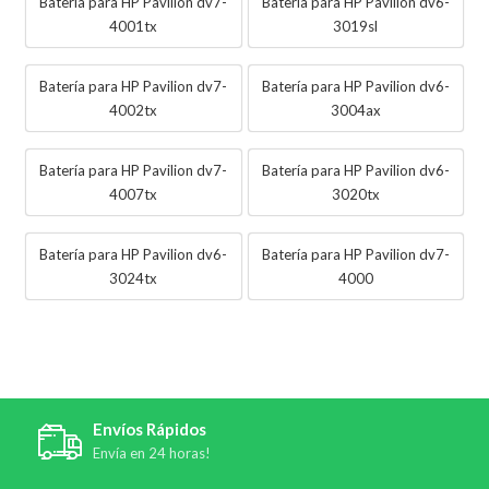
Batería para HP Pavilion dv7-
Batería para HP Pavilion dv6-
4001tx
3019sl
Batería para HP Pavilion dv7-
Batería para HP Pavilion dv6-
4002tx
3004ax
Batería para HP Pavilion dv7-
Batería para HP Pavilion dv6-
4007tx
3020tx
Batería para HP Pavilion dv6-
Batería para HP Pavilion dv7-
3024tx
4000
Envíos Rápidos
Envía en 24 horas!