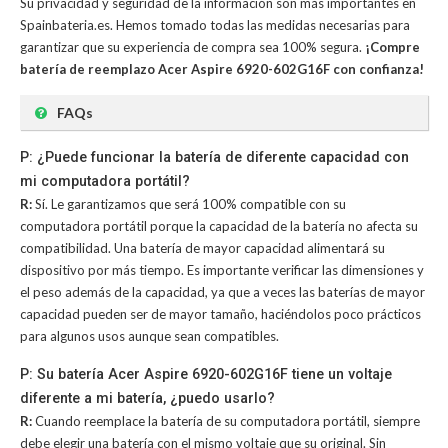
Su privacidad y seguridad de la información son más importantes en
Spainbateria.es. Hemos tomado todas las medidas necesarias para
garantizar que su experiencia de compra sea 100% segura.
¡Compre
batería de reemplazo Acer Aspire 6920-602G16F con confianza!
FAQs
P: ¿Puede funcionar la batería de diferente capacidad con
mi computadora portátil?
R:
Sí. Le garantizamos que será 100% compatible con su
computadora portátil porque la capacidad de la batería no afecta su
compatibilidad. Una batería de mayor capacidad alimentará su
dispositivo por más tiempo. Es importante verificar las dimensiones y
el peso además de la capacidad, ya que a veces las baterías de mayor
capacidad pueden ser de mayor tamaño, haciéndolos poco prácticos
para algunos usos aunque sean compatibles.
P: Su batería Acer Aspire 6920-602G16F tiene un voltaje
diferente a mi batería, ¿puedo usarlo?
R:
Cuando reemplace la batería de su computadora portátil, siempre
debe elegir una batería con el mismo voltaje que su original. Sin