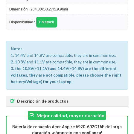
Dimensión :
204.80x68.27x19.9mm
Disponibilidad :
En stock
Note :
1. 14.4V and 14.8V are compatible, they are in common use.
2. 10.8V and 11.1V are compatible, they are in common use.
3. the 10.8V(=11.1V) and 14.4V(=14.8V) are the different
voltages, they are not compatible, please choose the right
battery(Voltage) for your laptop.
Descripción de productos
Mejor calidad, mayor duración
Batería de repuesto Acer Aspire 6920-602G16F de larga
duración, ¡cómprelo con confianza!