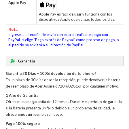
Apple Pay
Apple Pay es fácil de usar y funciona con los
dispositivos Apple que utilizas todos los días.
Nota:
Ingrese la dirección de envío correcta al realizar el pago con
PayPal, si elige "Pago exprés de Paypal" como proceso de pago, o
el pedido se enviará a su dirección de PayPal.
Garantía
Garantía 30 Días – 100% devolución de tu dinero!
En un plazo de 30 días desde la recepción, puede devolver la
batería
de reemplazo de Acer Aspire 6920-602G16F
por cualquier motivo.
1 Año de Garantía
Ofrecemos una garantía de 12 meses. Durante el período de garantía,
si la batería presenta un fallo debido a un problema de calidad, le
ofreceremos un reemplazo nuevo.
Pago 100% seguro