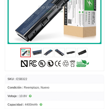
SKU :
ESB322
Condición :
Reemplazo, Nuevo
Voltaje :
10.8V
Capacidad :
4400mAh