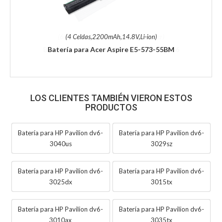
(4 Celdas,2200mAh,14.8V,Li-ion)
Batería para Acer Aspire E5-573-55BM
LOS CLIENTES TAMBIÉN VIERON ESTOS
PRODUCTOS
Batería para HP Pavilion dv6-
Batería para HP Pavilion dv6-
3040us
3029sz
Batería para HP Pavilion dv6-
Batería para HP Pavilion dv6-
3025dx
3015tx
Batería para HP Pavilion dv6-
Batería para HP Pavilion dv6-
3010ax
3035tx