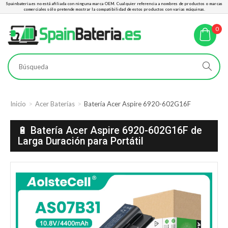
Spainbateria.es no está afiliada con ninguna marca OEM. Cualquier referencia a nombres de productos o marcas
comerciales sólo pretende mostrar la compatibilidad de estos productos con varias máquinas.
0
Inicio
Acer Baterías
Batería Acer Aspire 6920-602G16F
🔋 Batería Acer Aspire 6920-602G16F de
Larga Duración para Portátil