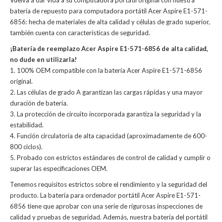
Vuelva a dar vida a su computadora portátil original con nuestra
batería de repuesto para computadora portátil Acer Aspire E1-571-
6856: hecha de materiales de alta calidad y células de grado superior,
también cuenta con características de seguridad.
¡Batería de reemplazo Acer Aspire E1-571-6856 de alta calidad,
no dude en utilizarla!
1. 100% OEM compatible con la batería Acer Aspire E1-571-6856
original.
2. Las células de grado A garantizan las cargas rápidas y una mayor
duración de batería.
3. La protección de circuito incorporada garantiza la seguridad y la
estabilidad.
4. Función circulatoria de alta capacidad (aproximadamente de 600-
800 ciclos).
5. Probado con estrictos estándares de control de calidad y cumplir o
superar las especificaciones OEM.
Tenemos requisitos estrictos sobre el rendimiento y la seguridad del
producto. La
batería para ordenador portátil Acer Aspire E1-571-
6856
tiene que aprobar con una serie de rigurosas inspecciones de
calidad y pruebas de seguridad. Además, nuestra
batería del portátil