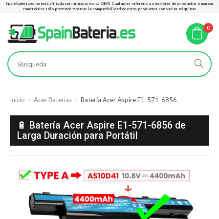
Spainbateria.es no está afiliada con ninguna marca OEM. Cualquier referencia a nombres de productos o marcas
comerciales sólo pretende mostrar la compatibilidad de estos productos con varias máquinas.
0
Inicio
Acer Baterías
Batería Acer Aspire E1-571-6856
🔋 Batería Acer Aspire E1-571-6856 de
Larga Duración para Portátil