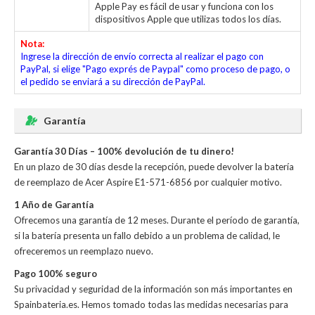
Apple Pay es fácil de usar y funciona con los
dispositivos Apple que utilizas todos los días.
Nota:
Ingrese la dirección de envío correcta al realizar el pago con
PayPal, si elige "Pago exprés de Paypal" como proceso de pago, o
el pedido se enviará a su dirección de PayPal.
Garantía
Garantía 30 Días – 100% devolución de tu dinero!
En un plazo de 30 días desde la recepción, puede devolver la
batería
de reemplazo de Acer Aspire E1-571-6856
por cualquier motivo.
1 Año de Garantía
Ofrecemos una garantía de 12 meses. Durante el período de garantía,
si la batería presenta un fallo debido a un problema de calidad, le
ofreceremos un reemplazo nuevo.
Pago 100% seguro
Su privacidad y seguridad de la información son más importantes en
Spainbateria.es. Hemos tomado todas las medidas necesarias para