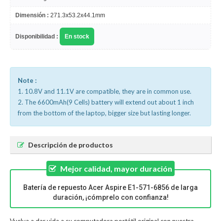
Dimensión :
271.3x53.2x44.1mm
Disponibilidad :
En stock
Note :
1. 10.8V and 11.1V are compatible, they are in common use.
2. The 6600mAh(9 Cells) battery will extend out about 1 inch
from the bottom of the laptop, bigger size but lasting longer.
Descripción de productos
Mejor calidad, mayor duración
Batería de repuesto Acer Aspire E1-571-6856 de larga
duración, ¡cómprelo con confianza!