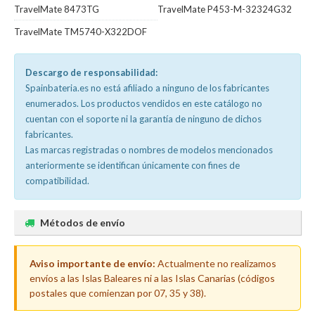
TravelMate 8473TG
TravelMate P453-M-32324G32
TravelMate TM5740-X322DOF
Descargo de responsabilidad:
Spainbateria.es no está afiliado a ninguno de los fabricantes
enumerados. Los productos vendidos en este catálogo no
cuentan con el soporte ni la garantía de ninguno de dichos
fabricantes.
Las marcas registradas o nombres de modelos mencionados
anteriormente se identifican únicamente con fines de
compatibilidad.
Métodos de envío
Aviso importante de envío:
Actualmente no realizamos
envíos a las Islas Baleares ni a las Islas Canarias (códigos
postales que comienzan por 07, 35 y 38).