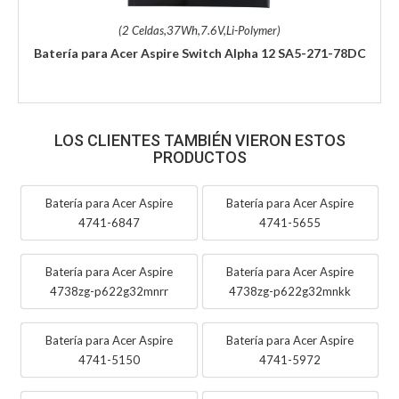
(2 Celdas,37Wh,7.6V,Li-Polymer)
Batería para Acer Aspire Switch Alpha 12 SA5-271-78DC
LOS CLIENTES TAMBIÉN VIERON ESTOS
PRODUCTOS
Batería para Acer Aspire
Batería para Acer Aspire
4741-6847
4741-5655
Batería para Acer Aspire
Batería para Acer Aspire
4738zg-p622g32mnrr
4738zg-p622g32mnkk
Batería para Acer Aspire
Batería para Acer Aspire
4741-5150
4741-5972