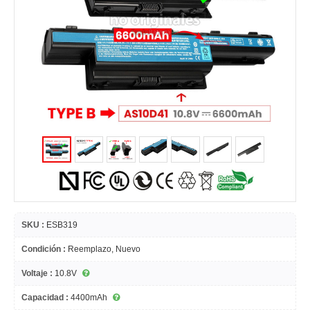
SKU :
ESB319
Condición :
Reemplazo, Nuevo
Voltaje :
10.8V
Capacidad :
4400mAh