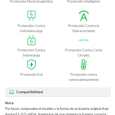
Protección Electromagnética
Protección Inteligente
Protección Contra
Protección Contra la
Sobredescarga
Sobrecorriente
Protección Contra
Protección Contra Corto
Sobrecarga
Circuito
Protección Esd
Protección contra
sobrecalentamiento
Compatibilidad
Nota:
Por favor, compruebe el modelo y la forma de su batería original Acer
Aspire E1-571-6856. Asegúrese de que obtenga la batería correcta.