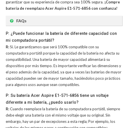
garantizar que su experiencia de compra sea 100% segura.
¡Compre
batería de reemplazo Acer Aspire E1-571-6856 con confianza!
FAQs
P: ¿Puede funcionar la batería de diferente capacidad con
mi computadora portátil?
R:
Sí. Le garantizamos que será 100% compatible con su
computadora portátil porque la capacidad de la batería no afecta su
compatibilidad. Una batería de mayor capacidad alimentará su
dispositivo por más tiempo. Es importante verificar las dimensiones y
el peso además de la capacidad, ya que a veces las baterías de mayor
capacidad pueden ser de mayor tamaño, haciéndolos poco prácticos
para algunos usos aunque sean compatibles.
P: Su batería Acer Aspire E1-571-6856 tiene un voltaje
diferente a mi batería, ¿puedo usarlo?
R:
Cuando reemplace la batería de su computadora portátil, siempre
debe elegir una batería con el mismo voltaje que su original. Sin
embargo, hay un par de excepciones a esta regla; Por ejemplo, los
voltajes de los mismos pares a continuación son compatibles: