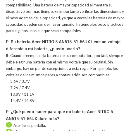
compatibilidad. Una batería de mayor capacidad alimentará su
dispositivo por más tiempo. Es importante verificar las dimensiones y
el peso además de la capacidad, ya que a veces las baterías de mayor
capacidad pueden ser de mayor tamaño, haciéndolos poco prácticos
para algunos usos aunque sean compatibles.
P: Su batería Acer NITRO 5 AN515-51-56UX tiene un voltaje
diferente a mi batería, ¿puedo usarlo?
R:
Cuando reemplace la batería de su computadora portátil, siempre
debe elegir una batería con el mismo voltaje que su original. Sin
embargo, hay un par de excepciones a esta regla; Por ejemplo, los
voltajes de los mismos pares a continuación son compatibles:
3.6V / 3.7V
7.2V / 7.4V
10.8V / 11.1V
14.4V / 14.8V
P: ¿Qué puedo hacer para que mi batería Acer NITRO 5
AN515-51-56UX dure más?
1
Atenúe su pantalla.