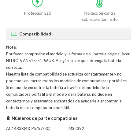
Protección Esd
Protección contra
sobrecalentamiento
Compatibilidad
Nota:
Por favor, compruebe el modelo y la forma de su batería original Acer
NITRO 5 AN515-51-56UX. Asegúrese de que obtenga la batería
correcta.
Nuestra lista de compatibilidad se actualiza constantemente y no
podemos enumerar todos los modelos de computadoras portátiles.
Si no puede encontrar la batería a través del modelo de la
computadora portátil o el modelo de la batería, no dude en
contactarnos y estaremos encantados de ayudarle a encontrar la
batería de su computadora portátil.
🔋 Números de parte compatibles
AC14B3K(4ICP5/57/80)
MS2392