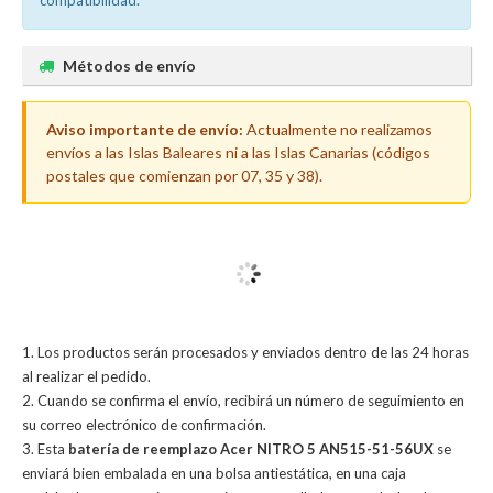
compatibilidad.
Métodos de envío
Aviso importante de envío:
Actualmente no realizamos
envíos a las Islas Baleares ni a las Islas Canarias (códigos
postales que comienzan por 07, 35 y 38).
Los productos serán procesados y enviados dentro de las 24 horas
al realizar el pedido.
Cuando se confirma el envío, recibirá un número de seguimiento en
su correo electrónico de confirmación.
Esta
batería de reemplazo Acer NITRO 5 AN515-51-56UX
se
enviará bien embalada en una bolsa antiestática, en una caja