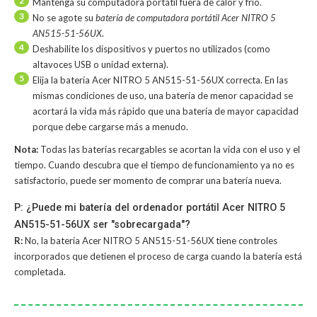
2
Mantenga su computadora portátil fuera de calor y frío.
3
No se agote su
batería de computadora portátil Acer NITRO 5
AN515-51-56UX
.
4
Deshabilite los dispositivos y puertos no utilizados (como
altavoces USB o unidad externa).
5
Elija la batería Acer NITRO 5 AN515-51-56UX correcta. En las
mismas condiciones de uso, una batería de menor capacidad se
acortará la vida más rápido que una batería de mayor capacidad
porque debe cargarse más a menudo.
Nota:
Todas las baterías recargables se acortan la vida con el uso y el
tiempo. Cuando descubra que el tiempo de funcionamiento ya no es
satisfactorio, puede ser momento de comprar una batería nueva.
P: ¿Puede mi batería del ordenador portátil Acer NITRO 5
AN515-51-56UX ser "sobrecargada"?
R:
No, la
batería Acer NITRO 5 AN515-51-56UX
tiene controles
incorporados que detienen el proceso de carga cuando la batería está
completada.