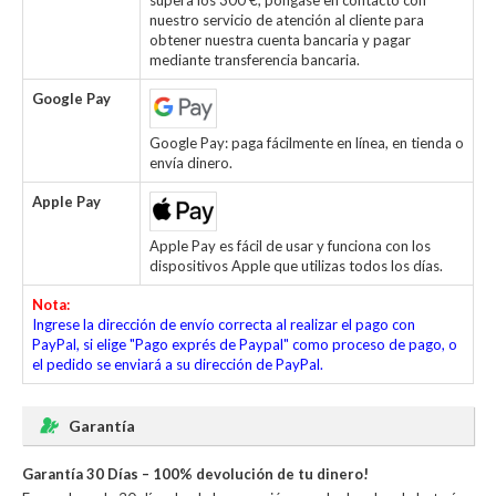
supera los 300 €, póngase en contacto con
nuestro servicio de atención al cliente para
obtener nuestra cuenta bancaria y pagar
mediante transferencia bancaria.
Google Pay
Google Pay: paga fácilmente en línea, en tienda o
envía dinero.
Apple Pay
Apple Pay es fácil de usar y funciona con los
dispositivos Apple que utilizas todos los días.
Nota:
Ingrese la dirección de envío correcta al realizar el pago con
PayPal, si elige "Pago exprés de Paypal" como proceso de pago, o
el pedido se enviará a su dirección de PayPal.
Garantía
Garantía 30 Días – 100% devolución de tu dinero!