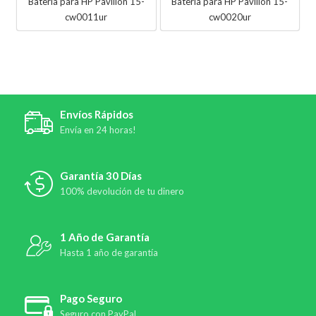
Batería para HP Pavilion 15-
Batería para HP Pavilion 15-
cw0011ur
cw0020ur
Envíos Rápidos
Envía en 24 horas!
Garantía 30 Días
100% devolución de tu dinero
1 Año de Garantía
Hasta 1 año de garantía
Pago Seguro
Seguro con PayPal