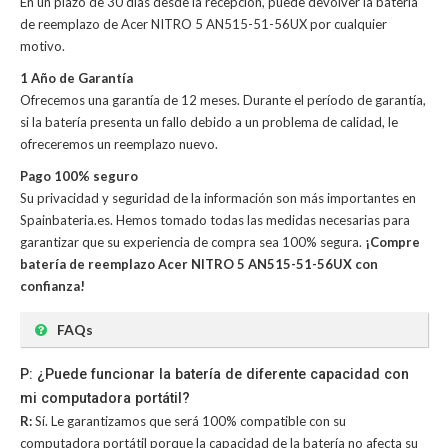
En un plazo de 30 días desde la recepción, puede devolver la
batería
de reemplazo de Acer NITRO 5 AN515-51-56UX
por cualquier
motivo.
1 Año de Garantía
Ofrecemos una garantía de 12 meses. Durante el período de garantía,
si la batería presenta un fallo debido a un problema de calidad, le
ofreceremos un reemplazo nuevo.
Pago 100% seguro
Su privacidad y seguridad de la información son más importantes en
Spainbateria.es. Hemos tomado todas las medidas necesarias para
garantizar que su experiencia de compra sea 100% segura.
¡Compre
batería de reemplazo Acer NITRO 5 AN515-51-56UX con
confianza!
FAQs
P: ¿Puede funcionar la batería de diferente capacidad con
mi computadora portátil?
R:
Sí. Le garantizamos que será 100% compatible con su
computadora portátil porque la capacidad de la batería no afecta su