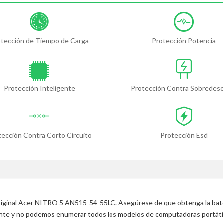
otección de Tiempo de Carga
Protección Potencia
Protección Inteligente
Protección Contra Sobredes
tección Contra Corto Circuito
Protección Esd
 original Acer NITRO 5 AN515-54-55LC. Asegúrese de que obtenga la bate
ente y no podemos enumerar todos los modelos de computadoras portátile