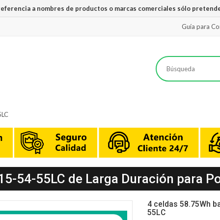
 referencia a nombres de productos o marcas comerciales sólo pretende
Guía para C
5LC
15-54-55LC de Larga Duración para Por
4 celdas 58.75Wh b
55LC