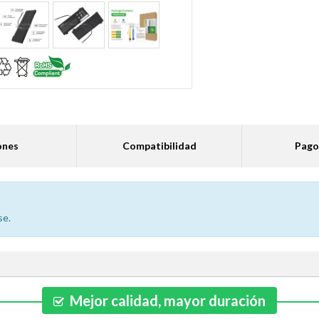
ones
Compatibilidad
Pago
se.
Mejor calidad, mayor duración