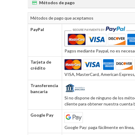
Métodos de pago
Métodos de pago que aceptamos
PayPal
Pagos mediante Paypal, no es necesar
Tarjeta de
crédito
VISA, MasterCard, American Express, 
Transferencia
bancaria
Si no dispone de ninguno de los métod
cliente para obtener nuestra cuenta b
Google Pay
Google Pay: paga fácilmente en línea, 