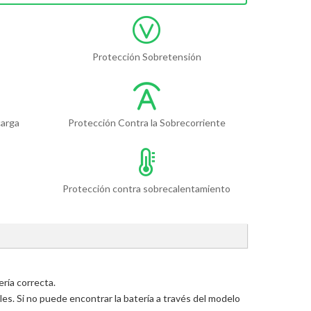
Protección Sobretensión
carga
Protección Contra la Sobrecorriente
Protección contra sobrecalentamiento
ría correcta.
s. Si no puede encontrar la batería a través del modelo