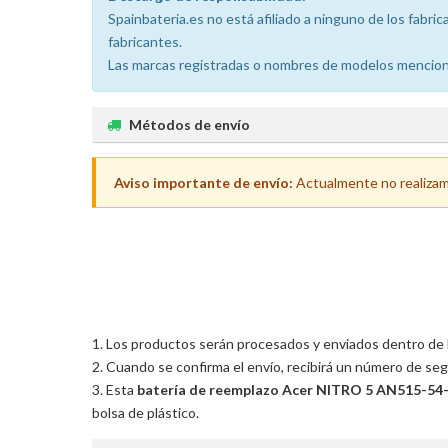
Spainbateria.es no está afiliado a ninguno de los fabr
fabricantes.
Las marcas registradas o nombres de modelos menciona
Métodos de envío
Aviso importante de envío:
Actualmente no realizamos
Los productos serán procesados y enviados dentro de las
Cuando se confirma el envío, recibirá un número de seg
Esta
batería de reemplazo Acer NITRO 5 AN515-54
bolsa de plástico.