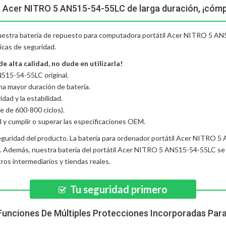
o Acer NITRO 5 AN515-54-55LC de larga duración, ¡cómp
 nuestra batería de repuesto para computadora portátil Acer NITRO 5 AN
icas de seguridad.
alta calidad, no dude en utilizarla!
515-54-55LC original.
una mayor duración de batería.
dad y la estabilidad.
e de 600-800 ciclos).
d y cumplir o superar las especificaciones OEM.
eguridad del producto. La
batería para ordenador portátil Acer NITRO 
d. Además, nuestra
batería del portátil Acer NITRO 5 AN515-54-55LC
se 
os intermediarios y tiendas reales.
Tu seguridad primero
Funciones De Múltiples Protecciones Incorporadas Par