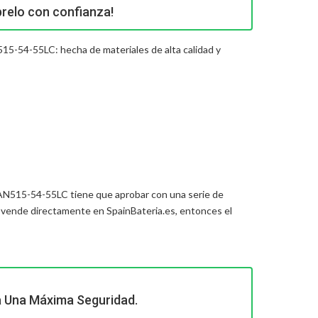
relo con confianza!
515-54-55LC: hecha de materiales de alta calidad y
5 AN515-54-55LC
tiene que aprobar con una serie de
vende directamente en SpainBateria.es, entonces el
a Una Máxima Seguridad.