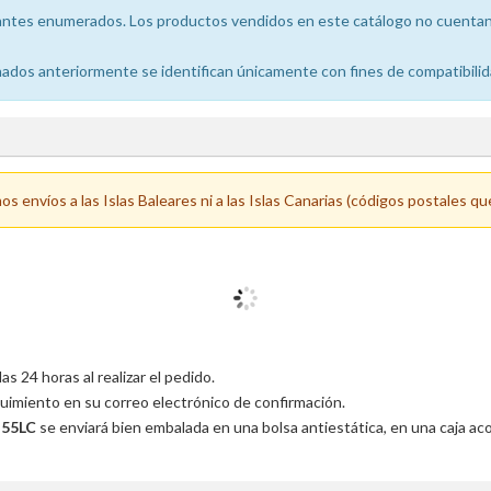
icantes enumerados. Los productos vendidos en este catálogo no cuentan 
dos anteriormente se identifican únicamente con fines de compatibilid
 envíos a las Islas Baleares ni a las Islas Canarias (códigos postales qu
 24 horas al realizar el pedido.
uimiento en su correo electrónico de confirmación.
-55LC
se enviará bien embalada en una bolsa antiestática, en una caja a