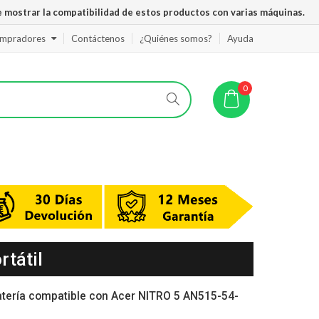
 mostrar la compatibilidad de estos productos con varias máquinas.
ompradores
Contáctenos
¿Quiénes somos?
Ayuda
0
tátil
atería compatible con Acer NITRO 5 AN515-54-