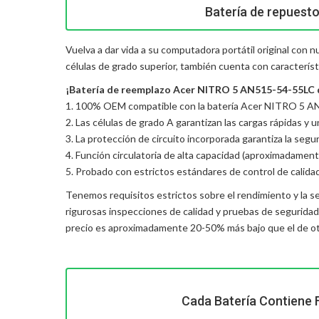
Batería de repuest
Vuelva a dar vida a su computadora portátil original con
células de grado superior, también cuenta con característ
¡Batería de reemplazo Acer NITRO 5 AN515-54-55LC de 
1. 100% OEM compatible con la batería Acer NITRO 5 AN
2. Las células de grado A garantizan las cargas rápidas y 
3. La protección de circuito incorporada garantiza la seguri
4. Función circulatoria de alta capacidad (aproximadament
5. Probado con estrictos estándares de control de calida
Tenemos requisitos estrictos sobre el rendimiento y la s
rigurosas inspecciones de calidad y pruebas de segurida
precio es aproximadamente 20-50% más bajo que el de otr
Cada Batería Contiene 