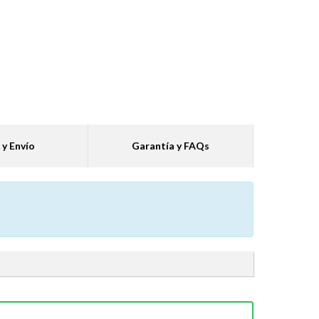
 y Envío
Garantía y FAQs