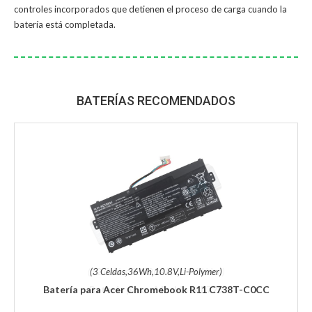
controles incorporados que detienen el proceso de carga cuando la
batería está completada.
BATERÍAS RECOMENDADOS
(3 Celdas,36Wh,10.8V,Li-Polymer)
Batería para Acer Chromebook R11 C738T-C0CC