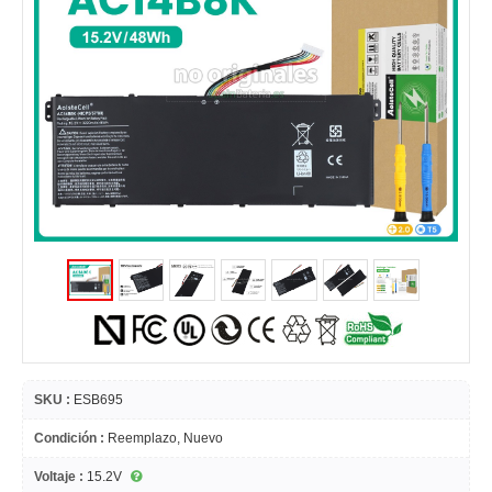
SKU :
ESB695
Condición :
Reemplazo, Nuevo
Voltaje :
15.2V