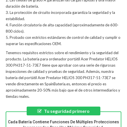
2. Las células de grado A garantizan las cargas rápidas y una mayor
duración de batería.
3. La protección de circuito incorporada garantiza la seguridad y la
estabilidad.
4. Función circulatoria de alta capacidad (aproximadamente de 600-
800 ciclos).
5. Probado con estrictos estándares de control de calidad y cumplir o
superar las especificaciones OEM.
Tenemos requisitos estrictos sobre el rendimiento y la seguridad del
producto. La
batería para ordenador portátil Acer Predator HELIOS
300 PH317-51-73E7
tiene que aprobar con una serie de rigurosas
inspecciones de calidad y pruebas de seguridad. Además, nuestra
batería del portátil Acer Predator HELIOS 300 PH317-51-73E7
se
vende directamente en SpainBateria.es, entonces el precio es
aproximadamente 20-50% más bajo que el de otros intermediarios y
tiendas reales.
Tu seguridad primero
Cada Batería Contiene Funciones De Múltiples Protecciones