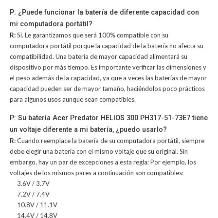
P: ¿Puede funcionar la batería de diferente capacidad con
mi computadora portátil?
R:
Sí. Le garantizamos que será 100% compatible con su
computadora portátil porque la capacidad de la batería no afecta su
compatibilidad. Una batería de mayor capacidad alimentará su
dispositivo por más tiempo. Es importante verificar las dimensiones y
el peso además de la capacidad, ya que a veces las baterías de mayor
capacidad pueden ser de mayor tamaño, haciéndolos poco prácticos
para algunos usos aunque sean compatibles.
P: Su batería Acer Predator HELIOS 300 PH317-51-73E7 tiene
un voltaje diferente a mi batería, ¿puedo usarlo?
R:
Cuando reemplace la batería de su computadora portátil, siempre
debe elegir una batería con el mismo voltaje que su original. Sin
embargo, hay un par de excepciones a esta regla; Por ejemplo, los
voltajes de los mismos pares a continuación son compatibles:
3.6V / 3.7V
7.2V / 7.4V
10.8V / 11.1V
14.4V / 14.8V