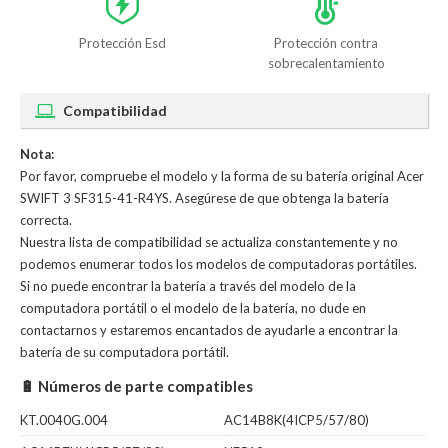
Protección Esd
Protección contra
sobrecalentamiento
Compatibilidad
Nota:
Por favor, compruebe el modelo y la forma de su batería original Acer
SWIFT 3 SF315-41-R4YS. Asegúrese de que obtenga la batería
correcta.
Nuestra lista de compatibilidad se actualiza constantemente y no
podemos enumerar todos los modelos de computadoras portátiles.
Si no puede encontrar la batería a través del modelo de la
computadora portátil o el modelo de la batería, no dude en
contactarnos y estaremos encantados de ayudarle a encontrar la
batería de su computadora portátil.
🔋 Números de parte compatibles
KT.0040G.004
AC14B8K(4ICP5/57/80)