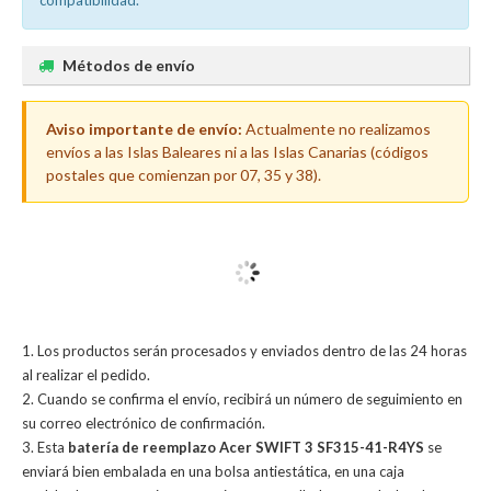
compatibilidad.
Métodos de envío
Aviso importante de envío:
Actualmente no realizamos
envíos a las Islas Baleares ni a las Islas Canarias (códigos
postales que comienzan por 07, 35 y 38).
Los productos serán procesados y enviados dentro de las 24 horas
al realizar el pedido.
Cuando se confirma el envío, recibirá un número de seguimiento en
su correo electrónico de confirmación.
Esta
batería de reemplazo Acer SWIFT 3 SF315-41-R4YS
se
enviará bien embalada en una bolsa antiestática, en una caja