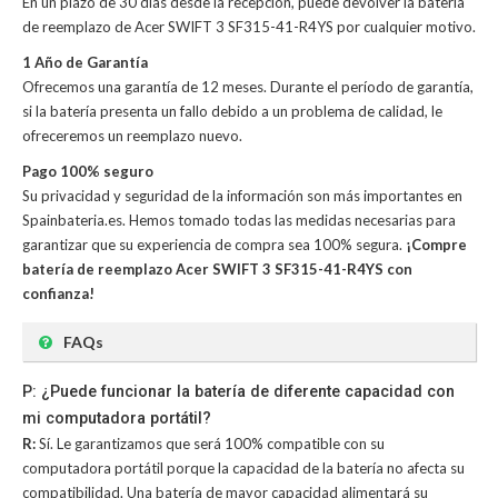
En un plazo de 30 días desde la recepción, puede devolver la
batería
de reemplazo de Acer SWIFT 3 SF315-41-R4YS
por cualquier motivo.
1 Año de Garantía
Ofrecemos una garantía de 12 meses. Durante el período de garantía,
si la batería presenta un fallo debido a un problema de calidad, le
ofreceremos un reemplazo nuevo.
Pago 100% seguro
Su privacidad y seguridad de la información son más importantes en
Spainbateria.es. Hemos tomado todas las medidas necesarias para
garantizar que su experiencia de compra sea 100% segura.
¡Compre
batería de reemplazo Acer SWIFT 3 SF315-41-R4YS con
confianza!
FAQs
P: ¿Puede funcionar la batería de diferente capacidad con
mi computadora portátil?
R:
Sí. Le garantizamos que será 100% compatible con su
computadora portátil porque la capacidad de la batería no afecta su
compatibilidad. Una batería de mayor capacidad alimentará su