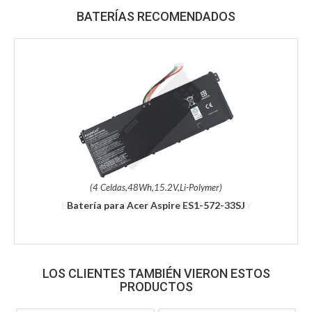
BATERÍAS RECOMENDADOS
(4 Celdas,48Wh,15.2V,Li-Polymer)
Batería para Acer Aspire ES1-572-33SJ
LOS CLIENTES TAMBIÉN VIERON ESTOS
PRODUCTOS