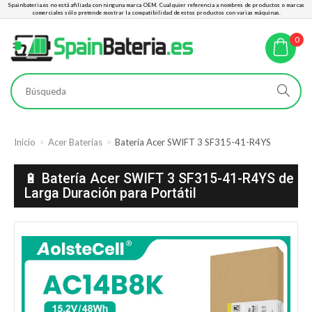
Spainbateria.es no está afiliada con ninguna marca OEM. Cualquier referencia a nombres de productos o marcas
comerciales sólo pretende mostrar la compatibilidad de estos productos con varias máquinas.
0
Inicio
Acer Baterías
Batería Acer SWIFT 3 SF315-41-R4YS
🔋 Batería Acer SWIFT 3 SF315-41-R4YS de
Larga Duración para Portátil