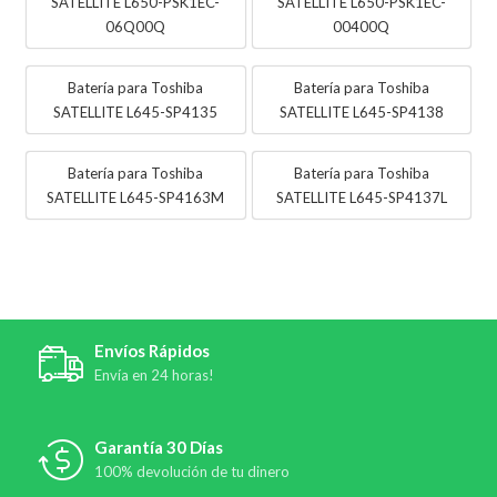
SATELLITE L650-PSK1EC-
SATELLITE L650-PSK1EC-
06Q00Q
00400Q
Batería para Toshiba
Batería para Toshiba
SATELLITE L645-SP4135
SATELLITE L645-SP4138
Batería para Toshiba
Batería para Toshiba
SATELLITE L645-SP4163M
SATELLITE L645-SP4137L
Envíos Rápidos
Envía en 24 horas!
Garantía 30 Días
100% devolución de tu dinero