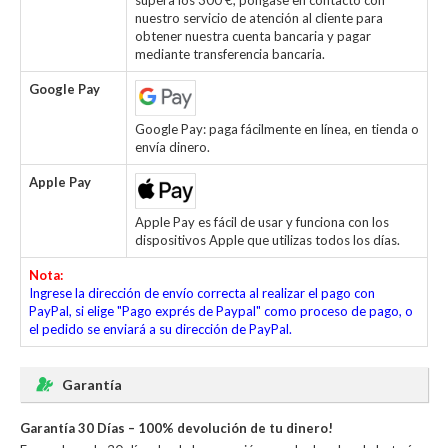
supera los 300 €, póngase en contacto con
nuestro servicio de atención al cliente para
obtener nuestra cuenta bancaria y pagar
mediante transferencia bancaria.
Google Pay
Google Pay: paga fácilmente en línea, en tienda o
envía dinero.
Apple Pay
Apple Pay es fácil de usar y funciona con los
dispositivos Apple que utilizas todos los días.
Nota:
Ingrese la dirección de envío correcta al realizar el pago con
PayPal, si elige "Pago exprés de Paypal" como proceso de pago, o
el pedido se enviará a su dirección de PayPal.
Garantía
Garantía 30 Días – 100% devolución de tu dinero!