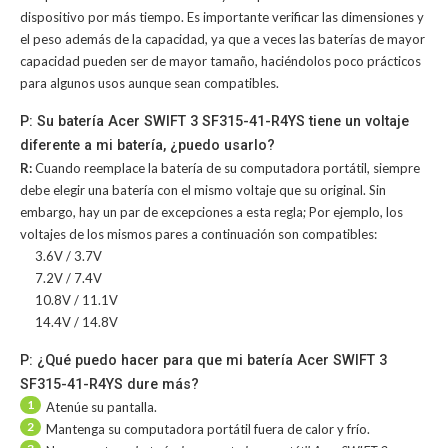
dispositivo por más tiempo. Es importante verificar las dimensiones y
el peso además de la capacidad, ya que a veces las baterías de mayor
capacidad pueden ser de mayor tamaño, haciéndolos poco prácticos
para algunos usos aunque sean compatibles.
P: Su batería Acer SWIFT 3 SF315-41-R4YS tiene un voltaje
diferente a mi batería, ¿puedo usarlo?
R:
Cuando reemplace la batería de su computadora portátil, siempre
debe elegir una batería con el mismo voltaje que su original. Sin
embargo, hay un par de excepciones a esta regla; Por ejemplo, los
voltajes de los mismos pares a continuación son compatibles:
3.6V / 3.7V
7.2V / 7.4V
10.8V / 11.1V
14.4V / 14.8V
P: ¿Qué puedo hacer para que mi batería Acer SWIFT 3
SF315-41-R4YS dure más?
1
Atenúe su pantalla.
2
Mantenga su computadora portátil fuera de calor y frío.