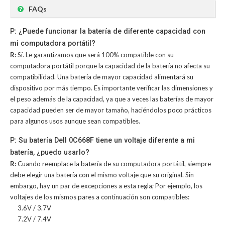
FAQs
P: ¿Puede funcionar la batería de diferente capacidad con
mi computadora portátil?
R:
Sí. Le garantizamos que será 100% compatible con su
computadora portátil porque la capacidad de la batería no afecta su
compatibilidad. Una batería de mayor capacidad alimentará su
dispositivo por más tiempo. Es importante verificar las dimensiones y
el peso además de la capacidad, ya que a veces las baterías de mayor
capacidad pueden ser de mayor tamaño, haciéndolos poco prácticos
para algunos usos aunque sean compatibles.
P: Su batería Dell 0C668F tiene un voltaje diferente a mi
batería, ¿puedo usarlo?
R:
Cuando reemplace la batería de su computadora portátil, siempre
debe elegir una batería con el mismo voltaje que su original. Sin
embargo, hay un par de excepciones a esta regla; Por ejemplo, los
voltajes de los mismos pares a continuación son compatibles:
3.6V / 3.7V
7.2V / 7.4V