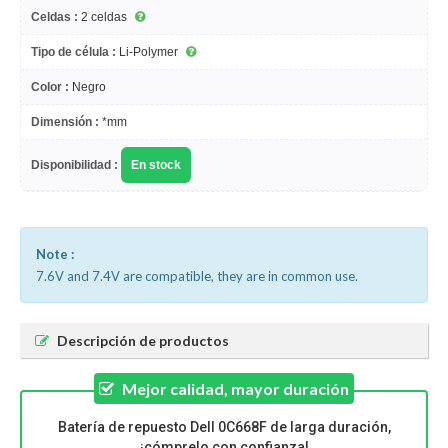
Celdas :
2 celdas
Tipo de célula :
Li-Polymer
Color :
Negro
Dimensión :
*mm
Disponibilidad :
En stock
Note :
7.6V and 7.4V are compatible, they are in common use.
Descripción de productos
Mejor calidad, mayor duración
Batería de repuesto Dell 0C668F de larga duración,
¡cómprelo con confianza!