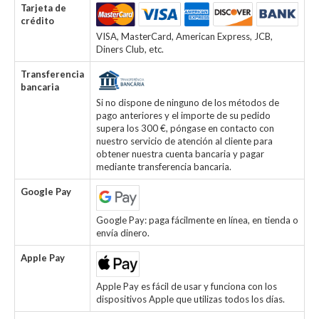
Tarjeta de
crédito
VISA, MasterCard, American Express, JCB,
Diners Club, etc.
Transferencia
bancaria
Si no dispone de ninguno de los métodos de
pago anteriores y el importe de su pedido
supera los 300 €, póngase en contacto con
nuestro servicio de atención al cliente para
obtener nuestra cuenta bancaria y pagar
mediante transferencia bancaria.
Google Pay
Google Pay: paga fácilmente en línea, en tienda o
envía dinero.
Apple Pay
Apple Pay es fácil de usar y funciona con los
dispositivos Apple que utilizas todos los días.