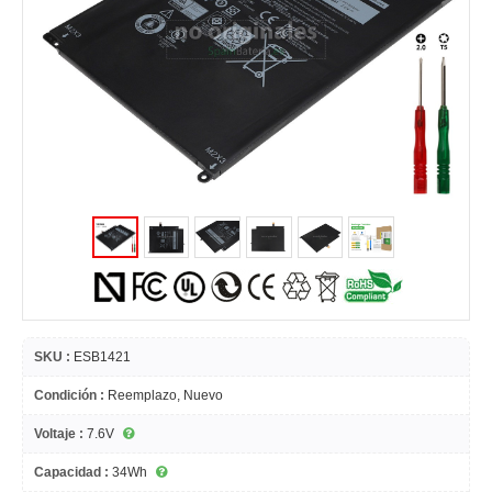
SKU :
ESB1421
Condición :
Reemplazo, Nuevo
Voltaje :
7.6V
Capacidad :
34Wh