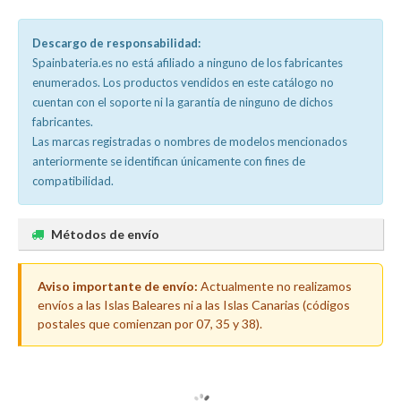
Descargo de responsabilidad:
Spainbateria.es no está afiliado a ninguno de los fabricantes
enumerados. Los productos vendidos en este catálogo no
cuentan con el soporte ni la garantía de ninguno de dichos
fabricantes.
Las marcas registradas o nombres de modelos mencionados
anteriormente se identifican únicamente con fines de
compatibilidad.
Métodos de envío
Aviso importante de envío:
Actualmente no realizamos
envíos a las Islas Baleares ni a las Islas Canarias (códigos
postales que comienzan por 07, 35 y 38).