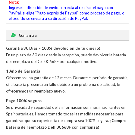
Nota:
Ingrese la dirección de envío correcta al realizar el pago con
PayPal, si elige "Pago exprés de Paypal" como proceso de pago, o
el pedido se enviará a su dirección de PayPal.
Garantía
Garantía 30 Días – 100% devolución de tu dinero!
En un plazo de 30 días desde la recepción, puede devolver la
batería
de reemplazo de Dell 0C668F
por cualquier motivo.
1 Año de Garantía
Ofrecemos una garantía de 12 meses. Durante el período de garantía,
si la batería presenta un fallo debido a un problema de calidad, le
ofreceremos un reemplazo nuevo.
Pago 100% seguro
Su privacidad y seguridad de la información son más importantes en
Spainbateria.es. Hemos tomado todas las medidas necesarias para
garantizar que su experiencia de compra sea 100% segura.
¡Compre
batería de reemplazo Dell 0C668F con confianza!