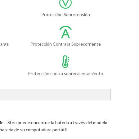
Protección Sobretensión
carga
Protección Contra la Sobrecorriente
Protección contra sobrecalentamiento
s. Si no puede encontrar la batería a través del modelo
batería de su computadora portátil.