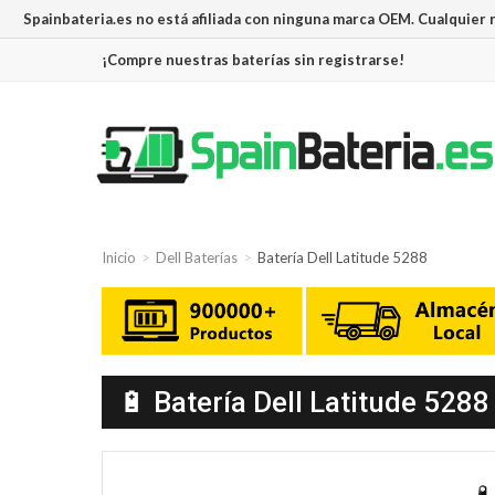
Spainbateria.es no está afiliada con ninguna marca OEM. Cualquier
¡Compre nuestras baterías sin registrarse!
Inicio
Dell Baterías
Batería Dell Latitude 5288
🔋 Batería Dell Latitude 5288