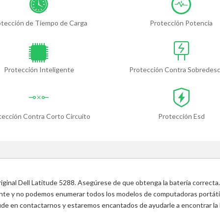
otección de Tiempo de Carga
Protección Potencia
Protección Inteligente
Protección Contra Sobredes
tección Contra Corto Circuito
Protección Esd
riginal Dell Latitude 5288. Asegúrese de que obtenga la batería correcta.
ente y no podemos enumerar todos los modelos de computadoras portátile
 dude en contactarnos y estaremos encantados de ayudarle a encontrar la 