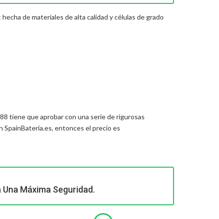
 hecha de materiales de alta calidad y células de grado
288
tiene que aprobar con una serie de rigurosas
 SpainBateria.es, entonces el precio es
a Una Máxima Seguridad.