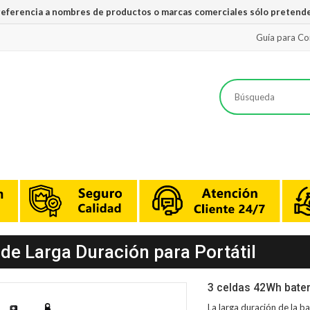
 referencia a nombres de productos o marcas comerciales sólo pretende
Guía para C
 de Larga Duración para Portátil
3 celdas 42Wh bater
La larga duración de la
ba