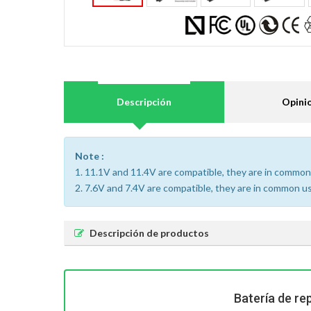
Descripción
Opini
Note :
1. 11.1V and 11.4V are compatible, they are in common
2. 7.6V and 7.4V are compatible, they are in common u
Descripción de productos
Batería de re