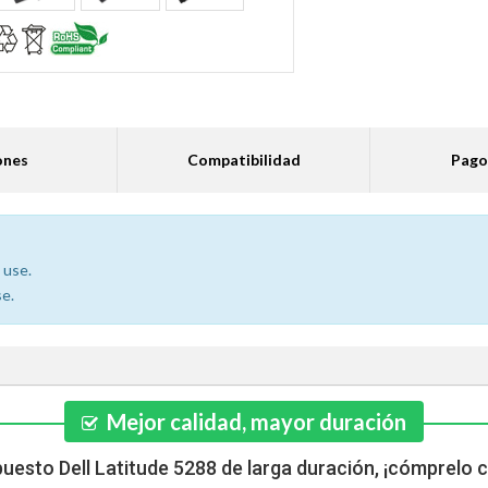
ones
Compatibilidad
Pago
 use.
se.
Mejor calidad, mayor duración
puesto Dell Latitude 5288 de larga duración, ¡cómprelo 