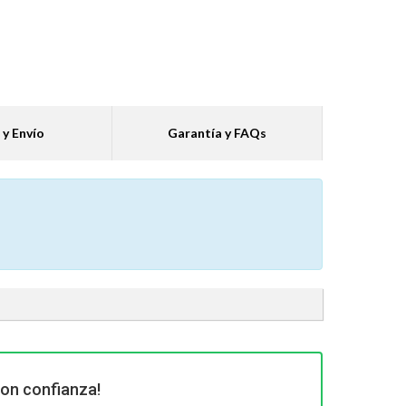
 y Envío
Garantía y FAQs
con confianza!