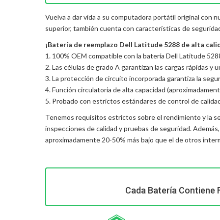
Vuelva a dar vida a su computadora portátil original con 
superior, también cuenta con características de segurida
¡Batería de reemplazo Dell Latitude 5288 de alta calid
1. 100% OEM compatible con la batería Dell Latitude 5288 
2. Las células de grado A garantizan las cargas rápidas y 
3. La protección de circuito incorporada garantiza la seguri
4. Función circulatoria de alta capacidad (aproximadament
5. Probado con estrictos estándares de control de calida
Tenemos requisitos estrictos sobre el rendimiento y la s
inspecciones de calidad y pruebas de seguridad. Además
aproximadamente 20-50% más bajo que el de otros interme
Cada Batería Contiene 