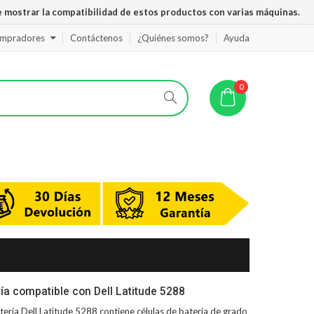
 mostrar la compatibilidad de estos productos con varias máquinas.
ompradores
Contáctenos
¿Quiénes somos?
Ayuda
0
ía compatible con Dell Latitude 5288
tería Dell Latitude 5288
contiene células de batería de grado