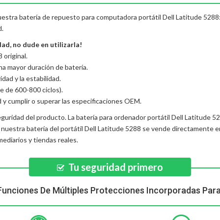
nuestra batería de repuesto para computadora portátil Dell Latitude 5288:
d.
ad, no dude en utilizarla!
original.
una mayor duración de batería.
dad y la estabilidad.
e de 600-800 ciclos).
d y cumplir o superar las especificaciones OEM.
eguridad del producto. La
batería para ordenador portátil Dell Latitude 5
, nuestra
batería del portátil Dell Latitude 5288
se vende directamente en
diarios y tiendas reales.
Tu seguridad primero
Funciones De Múltiples Protecciones Incorporadas Par