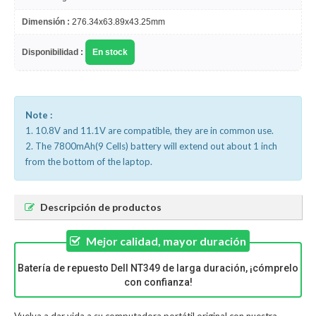
Dimensión :
276.34x63.89x43.25mm
Disponibilidad :
En stock
Note :
1. 10.8V and 11.1V are compatible, they are in common use.
2. The 7800mAh(9 Cells) battery will extend out about 1 inch
from the bottom of the laptop.
Descripción de productos
Mejor calidad, mayor duración
Batería de repuesto Dell NT349 de larga duración, ¡cómprelo
con confianza!