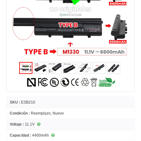
SKU :
ESB210
Condición :
Reemplazo, Nuevo
Voltaje :
11.1V
Capacidad :
4400mAh