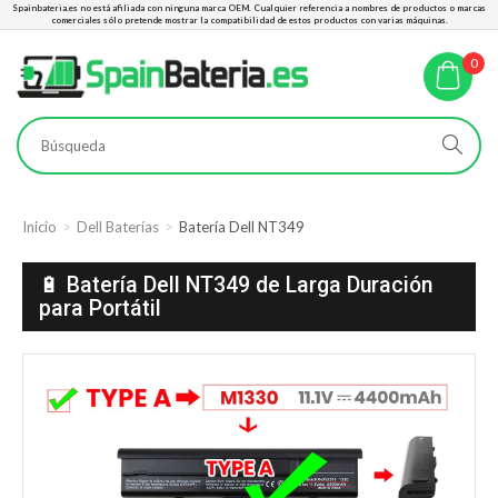
Spainbateria.es no está afiliada con ninguna marca OEM. Cualquier referencia a nombres de productos o marcas
comerciales sólo pretende mostrar la compatibilidad de estos productos con varias máquinas.
0
Inicio
Dell Baterías
Batería Dell NT349
🔋 Batería Dell NT349 de Larga Duración
para Portátil