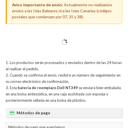
Aviso importante de envío:
Actualmente no realizamos
envíos a las Islas Baleares ni a las Islas Canarias (códigos
postales que comienzan por 07, 35 y 38).
Los productos serán procesados y enviados dentro de las 24 horas
al realizar el pedido.
Cuando se confirma el envío, recibirá un número de seguimiento en
su correo electrónico de confirmación.
Esta
batería de reemplazo Dell NT349
se enviará bien embalada
en una bolsa antiestática, en una caja acolchada con esponja y
posteriormente sellada en una bolsa de plástico.
Métodos de pago
Métodos de pago que aceptamos