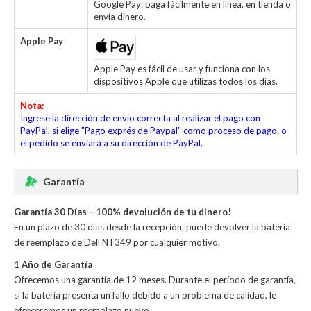
Google Pay: paga fácilmente en línea, en tienda o
envía dinero.
Apple Pay
Apple Pay es fácil de usar y funciona con los
dispositivos Apple que utilizas todos los días.
Nota:
Ingrese la dirección de envío correcta al realizar el pago con
PayPal, si elige "Pago exprés de Paypal" como proceso de pago, o
el pedido se enviará a su dirección de PayPal.
Garantía
Garantía 30 Días – 100% devolución de tu dinero!
En un plazo de 30 días desde la recepción, puede devolver la
batería
de reemplazo de Dell NT349
por cualquier motivo.
1 Año de Garantía
Ofrecemos una garantía de 12 meses. Durante el período de garantía,
si la batería presenta un fallo debido a un problema de calidad, le
ofreceremos un reemplazo nuevo.