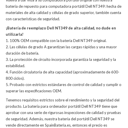
Vuelva a dar vida a su computadora portátil original con nuestra
batería de repuesto para computadora portátil Dell NT349: hecha de
materiales de alta calidad y células de grado superior, también cuenta
con características de seguridad.
¡Batería de reemplazo Dell NT349 de alta calidad, no dude en
utilizarla!
1. 100% OEM compatible con la batería Dell NT349 original.
2. Las células de grado A garantizan las cargas rápidas y una mayor
duración de batería.
3. La protección de circuito incorporada garantiza la seguridad y la
estabilidad.
4. Función circulatoria de alta capacidad (aproximadamente de 600-
800 ciclos).
5. Probado con estrictos estándares de control de calidad y cumplir o
superar las especificaciones OEM.
Tenemos requisitos estrictos sobre el rendimiento y la seguridad del
producto. La
batería para ordenador portátil Dell NT349
tiene que
aprobar con una serie de rigurosas inspecciones de calidad y pruebas
de seguridad. Además, nuestra
batería del portátil Dell NT349
se
vende directamente en SpainBateria.es, entonces el precio es