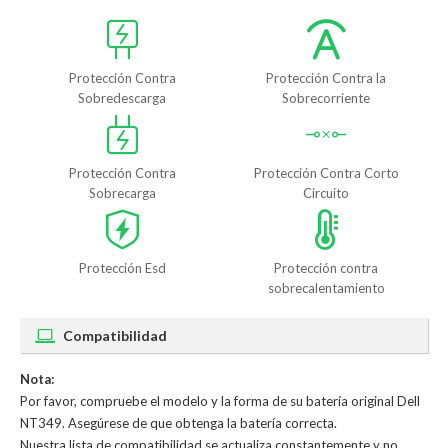
Protección Contra
Protección Contra la
Sobredescarga
Sobrecorriente
Protección Contra
Protección Contra Corto
Sobrecarga
Circuito
Protección Esd
Protección contra
sobrecalentamiento
Compatibilidad
Nota:
Por favor, compruebe el modelo y la forma de su batería original Dell
NT349. Asegúrese de que obtenga la batería correcta.
Nuestra lista de compatibilidad se actualiza constantemente y no