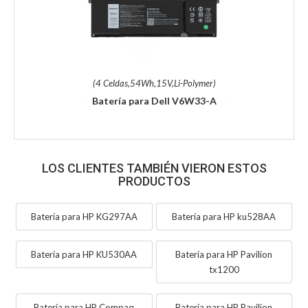
(4 Celdas,54Wh,15V,Li-Polymer)
Batería para Dell V6W33-A
LOS CLIENTES TAMBIÉN VIERON ESTOS
PRODUCTOS
Batería para HP KG297AA
Batería para HP ku528AA
Batería para HP KU530AA
Batería para HP Pavilion
tx1200
Batería para HP Compaq
Batería para HP Pavilion