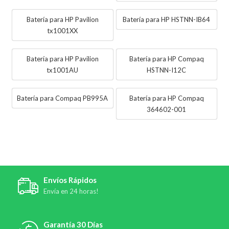
Batería para HP Pavilion
Batería para HP HSTNN-IB64
tx1001XX
Batería para HP Pavilion
Batería para HP Compaq
tx1001AU
HSTNN-I12C
Batería para Compaq PB995A
Batería para HP Compaq
364602-001
Envíos Rápidos
Envía en 24 horas!
Garantía 30 Días