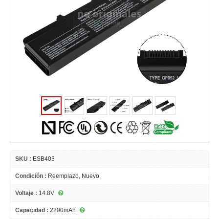
SKU :
ESB403
Condición :
Reemplazo, Nuevo
Voltaje :
14.8V
Capacidad :
2200mAh