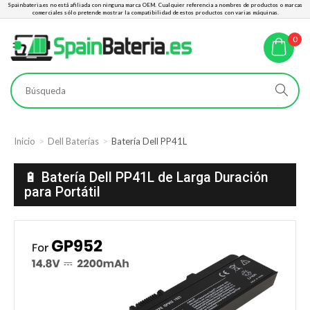
Spainbateria.es no está afiliada con ninguna marca OEM. Cualquier referencia a nombres de productos o marcas
comerciales sólo pretende mostrar la compatibilidad de estos productos con varias máquinas.
0
Inicio
Dell Baterías
Batería Dell PP41L
🔋 Batería Dell PP41L de Larga Duración
para Portátil