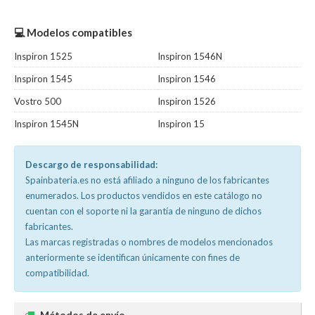
💻 Modelos compatibles
Inspiron 1525
Inspiron 1546N
Inspiron 1545
Inspiron 1546
Vostro 500
Inspiron 1526
Inspiron 1545N
Inspiron 15
Descargo de responsabilidad:
Spainbateria.es no está afiliado a ninguno de los fabricantes
enumerados. Los productos vendidos en este catálogo no
cuentan con el soporte ni la garantía de ninguno de dichos
fabricantes.
Las marcas registradas o nombres de modelos mencionados
anteriormente se identifican únicamente con fines de
compatibilidad.
Métodos de envío