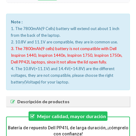
Note :
1. The 7800mAh(9 Cells) battery will extend out about 1 inch
from the back of the laptop.
2. 10.8V and 11.1V are compatible, they are in common use.
3. The 7800mAh(9 cells) battery is not compatible with Dell
Inspiron 1440, Inspiron 1440n, Inspiron 1750, Inspiron 1750n,
Dell PP42L laptops, since it not allow the lid open fully.
4. The 10.8V(=11.1V) and 14.4V(=14.8V) are the different
voltages, they are not compatible, please choose the right
battery(Voltage) for your laptop.
Descripción de productos
Mejor calidad, mayor duración
Batería de repuesto Dell PP41L de larga duración, ¡cómprelo
con confianza!