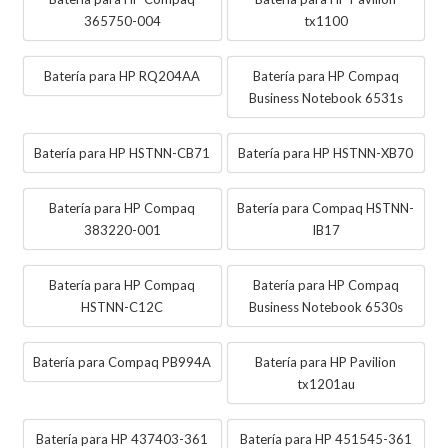
365750-004
tx1100
Batería para HP RQ204AA
Batería para HP Compaq
Business Notebook 6531s
Batería para HP HSTNN-CB71
Batería para HP HSTNN-XB70
Batería para HP Compaq
Batería para Compaq HSTNN-
383220-001
IB17
Batería para HP Compaq
Batería para HP Compaq
HSTNN-C12C
Business Notebook 6530s
Batería para Compaq PB994A
Batería para HP Pavilion
tx1201au
Batería para HP 437403-361
Batería para HP 451545-361