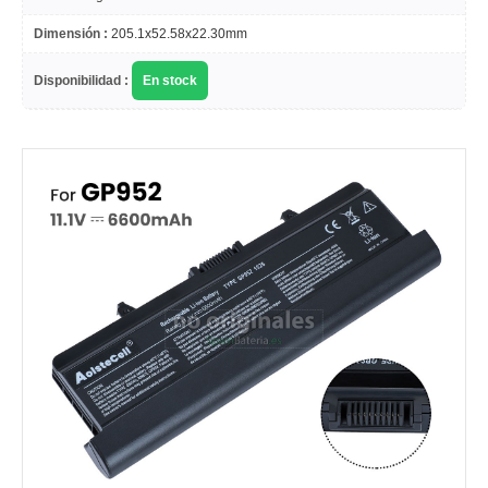
Dimensión :
205.1x52.58x22.30mm
Disponibilidad :
En stock