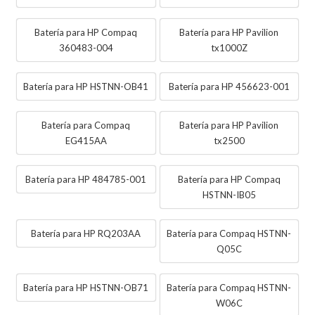
Batería para HP Compaq
Batería para HP Pavilion
360483-004
tx1000Z
Batería para HP HSTNN-OB41
Batería para HP 456623-001
Batería para Compaq
Batería para HP Pavilion
EG415AA
tx2500
Batería para HP 484785-001
Batería para HP Compaq
HSTNN-IB05
Batería para HP RQ203AA
Batería para Compaq HSTNN-
Q05C
Batería para HP HSTNN-OB71
Batería para Compaq HSTNN-
W06C