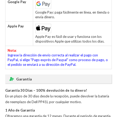
Google Pay
Google Pay: paga fácilmente en línea, en tienda o
envía dinero.
Apple Pay
Apple Pay es fácil de usar y funciona con los
dispositivos Apple que utilizas todos los días.
Nota:
Ingrese la dirección de envío correcta al realizar el pago con
PayPal, si elige "Pago exprés de Paypal" como proceso de pago, o
el pedido se enviará a su dirección de PayPal.
Garantía
Garantía 30 Días – 100% devolución de tu dinero!
En un plazo de 30 días desde la recepción, puede devolver la
batería
de reemplazo de Dell PP41L
por cualquier motivo.
1 Año de Garantía
Ofrecemos una garantía de 12 meses. Durante el período de garantía,