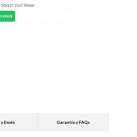
.50x127.21x7.55mm
n stock
 y Envío
Garantía y FAQs