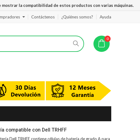
 mostrar la compatibilidad de estos productos con varias máquinas.
ompradores
Contáctenos
¿Quiénes somos?
Ayuda
0
ía compatible con Dell TRHFF
tería Dell TRHFF
contiene células de batería de grado A para