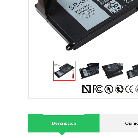
Descripción
Opini