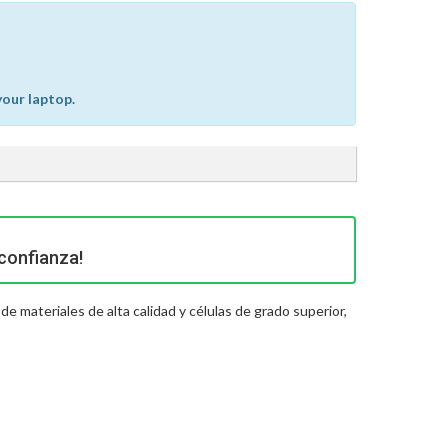
your laptop.
confianza!
e materiales de alta calidad y células de grado superior,