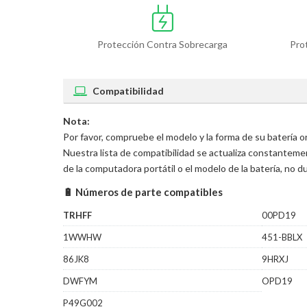
Protección Contra Sobrecarga
Pro
Compatibilidad
Nota:
Por favor, compruebe el modelo y la forma de su batería o
Nuestra lista de compatibilidad se actualiza constantem
de la computadora portátil o el modelo de la batería, no
🔋 Números de parte compatibles
TRHFF
00PD19
1WWHW
451-BBLX
86JK8
9HRXJ
DWFYM
OPD19
P49G002