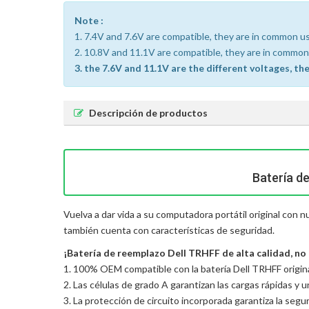
Note :
1. 7.4V and 7.6V are compatible, they are in common u
2. 10.8V and 11.1V are compatible, they are in common
3. the 7.6V and 11.1V are the different voltages, th
Descripción de productos
Batería d
Vuelva a dar vida a su computadora portátil original con 
también cuenta con características de seguridad.
¡Batería de reemplazo Dell TRHFF de alta calidad, no 
1. 100% OEM compatible con la batería Dell TRHFF origina
2. Las células de grado A garantizan las cargas rápidas y 
3. La protección de circuito incorporada garantiza la seguri