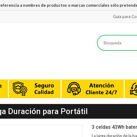
 referencia a nombres de productos o marcas comerciales sólo pretende
Guía para C
ga Duración para Portátil
3 celdas 43Wh bater
La larga duración de la
ba