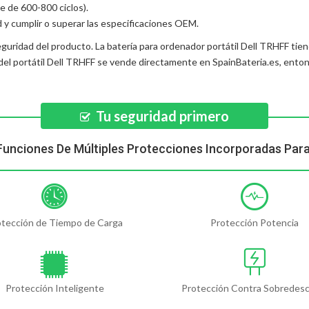
e de 600-800 ciclos).
d y cumplir o superar las especificaciones OEM.
eguridad del producto. La
batería para ordenador portátil Dell TRHFF
tien
del portátil Dell TRHFF
se vende directamente en SpainBateria.es, ento
Tu seguridad primero
Funciones De Múltiples Protecciones Incorporadas Par
otección de Tiempo de Carga
Protección Potencia
Protección Inteligente
Protección Contra Sobredes