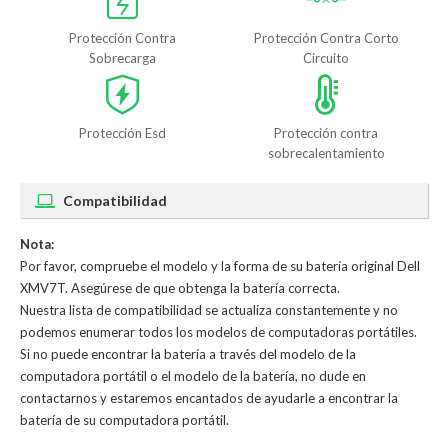
Protección Contra
Protección Contra Corto
Sobrecarga
Circuito
Protección Esd
Protección contra
sobrecalentamiento
Compatibilidad
Nota:
Por favor, compruebe el modelo y la forma de su batería original Dell
XMV7T. Asegúrese de que obtenga la batería correcta.
Nuestra lista de compatibilidad se actualiza constantemente y no
podemos enumerar todos los modelos de computadoras portátiles.
Si no puede encontrar la batería a través del modelo de la
computadora portátil o el modelo de la batería, no dude en
contactarnos y estaremos encantados de ayudarle a encontrar la
batería de su computadora portátil.