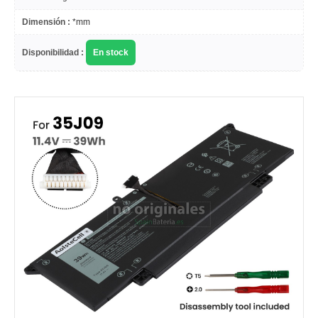
Dimensión :
*mm
Disponibilidad :
En stock