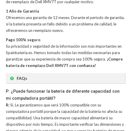
de reemplazo de Dell XMV7T
por cualquier motivo.
1 Año de Garantía
Ofrecemos una garantía de 12 meses. Durante el período de garantía,
si la batería presenta un fallo debido a un problema de calidad, le
ofreceremos un reemplazo nuevo.
Pago 100% seguro
Su privacidad y seguridad de la información son más importantes en
Spainbateria.es. Hemos tomado todas las medidas necesarias para
garantizar que su experiencia de compra sea 100% segura.
¡Compre
batería de reemplazo Dell XMV7T con confianza!
FAQs
P: ¿Puede funcionar la batería de diferente capacidad con
mi computadora portátil?
R:
Sí. Le garantizamos que será 100% compatible con su
computadora portátil porque la capacidad de la batería no afecta su
compatibilidad. Una batería de mayor capacidad alimentará su
dispositivo por más tiempo. Es importante verificar las dimensiones y
el peso además de la capacidad, ya que a veces las baterías de mayor