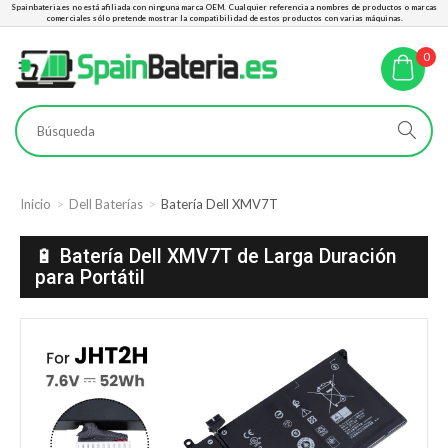
Spainbateria.es no está afiliada con ninguna marca OEM. Cualquier referencia a nombres de productos o marcas
comerciales sólo pretende mostrar la compatibilidad de estos productos con varias máquinas.
0
Inicio
Dell Baterías
Batería Dell XMV7T
🔋 Batería Dell XMV7T de Larga Duración
para Portátil