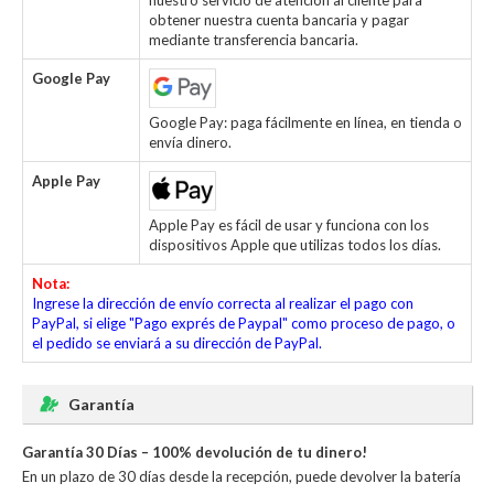
nuestro servicio de atención al cliente para
obtener nuestra cuenta bancaria y pagar
mediante transferencia bancaria.
Google Pay
Google Pay: paga fácilmente en línea, en tienda o
envía dinero.
Apple Pay
Apple Pay es fácil de usar y funciona con los
dispositivos Apple que utilizas todos los días.
Nota:
Ingrese la dirección de envío correcta al realizar el pago con
PayPal, si elige "Pago exprés de Paypal" como proceso de pago, o
el pedido se enviará a su dirección de PayPal.
Garantía
Garantía 30 Días – 100% devolución de tu dinero!
En un plazo de 30 días desde la recepción, puede devolver la
batería