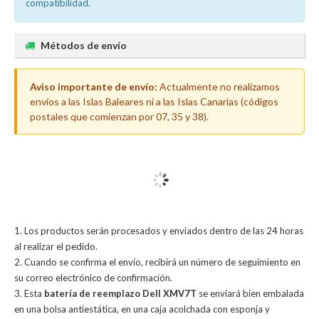
compatibilidad.
Métodos de envío
Aviso importante de envío:
Actualmente no realizamos
envíos a las Islas Baleares ni a las Islas Canarias (códigos
postales que comienzan por 07, 35 y 38).
Los productos serán procesados y enviados dentro de las 24 horas
al realizar el pedido.
Cuando se confirma el envío, recibirá un número de seguimiento en
su correo electrónico de confirmación.
Esta
batería de reemplazo Dell XMV7T
se enviará bien embalada
en una bolsa antiestática, en una caja acolchada con esponja y