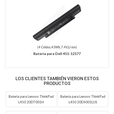
(4 Celdas,43Wh,7.4V,Li-ion)
Batería para Dell 451-12177
LOS CLIENTES TAMBIÉN VIERON ESTOS
PRODUCTOS
Batería para Lenovo ThinkPad
Batería para Lenovo ThinkPad
L450 20DT001H
L450 20DS001LUS