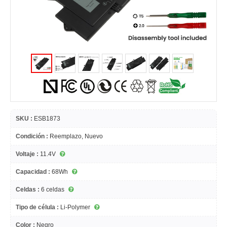
SKU :
ESB1873
Condición :
Reemplazo, Nuevo
Voltaje :
11.4V
Capacidad :
68Wh
Celdas :
6 celdas
Tipo de célula :
Li-Polymer
Color :
Negro