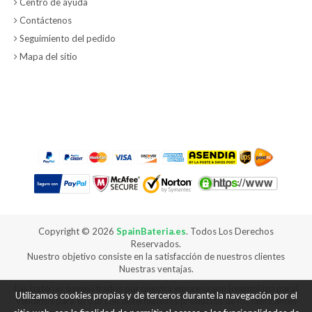
Centro de ayuda
Contáctenos
Seguimiento del pedido
Mapa del sitio
Copyright ©
2026
SpainBateria.es
. Todos Los Derechos
Reservados.
Nuestro objetivo consiste en la satisfacción de nuestros clientes
Nuestras ventajas.
Las baterías suministrados por nuestra empresa son [reemplazo para]
Utilizamos cookies propias y de terceros durante la navegación por el
vendidos para su uso con determinados productos de los fabricantes