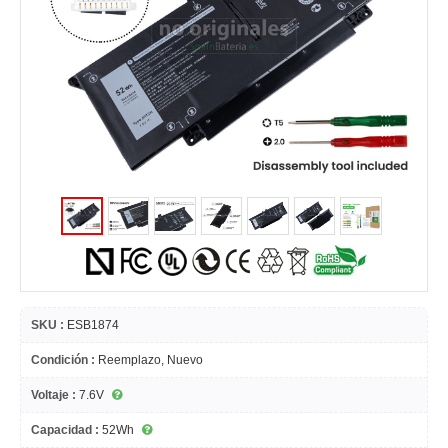
SKU :
ESB1874
Condición :
Reemplazo, Nuevo
Voltaje :
7.6V
Capacidad :
52Wh