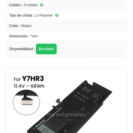
Celdas :
4 celdas
Tipo de célula :
Li-Polymer
Color :
Negro
Dimensión :
*mm
Disponibilidad :
En stock