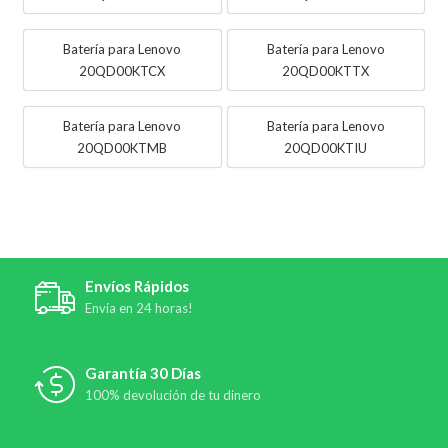
Batería para Lenovo
Batería para Lenovo
20QD00KTCX
20QD00KTTX
Batería para Lenovo
Batería para Lenovo
20QD00KTMB
20QD00KTIU
Envíos Rápidos
Envía en 24 horas!
Garantía 30 Días
100% devolución de tu dinero