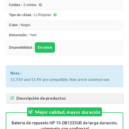
Celdas :
3 celdas
Tipo de célula :
Li-Polymer
Color :
Negro
Dimensión :
*mm
Disponibilidad :
En stock
Note :
11.55V and 11.4V are compatible, they are in common use.
Descripción de productos
Mejor calidad, mayor duración
Batería de repuesto HP 15-DB1233UR de larga duración,
¡cómprelo con confianza!