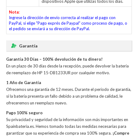
dispositivos Apple que utilizas todos los días.
Nota:
Ingrese la dirección de envío correcta al realizar el pago con
PayPal, si elige "Pago exprés de Paypal" como proceso de pago, o
el pedido se enviará a su dirección de PayPal.
Garantía
Garantía 30 Días – 100% devolución de tu dinero!
En un plazo de 30 días desde la recepción, puede devolver la
batería
de reemplazo de HP 15-DB1233UR
por cualquier motivo.
1 Año de Garantía
Ofrecemos una garantía de 12 meses. Durante el período de garantía,
si la batería presenta un fallo debido a un problema de calidad, le
ofreceremos un reemplazo nuevo.
Pago 100% seguro
Su privacidad y seguridad de la información son más importantes en
Spainbateria.es. Hemos tomado todas las medidas necesarias para
garantizar que su experiencia de compra sea 100% segura.
¡Compre