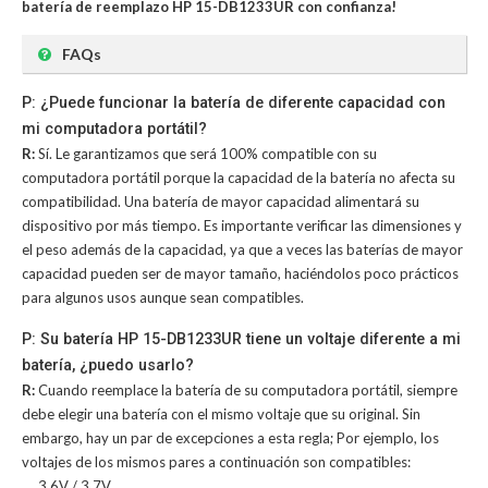
batería de reemplazo HP 15-DB1233UR con confianza!
FAQs
P: ¿Puede funcionar la batería de diferente capacidad con
mi computadora portátil?
R:
Sí. Le garantizamos que será 100% compatible con su
computadora portátil porque la capacidad de la batería no afecta su
compatibilidad. Una batería de mayor capacidad alimentará su
dispositivo por más tiempo. Es importante verificar las dimensiones y
el peso además de la capacidad, ya que a veces las baterías de mayor
capacidad pueden ser de mayor tamaño, haciéndolos poco prácticos
para algunos usos aunque sean compatibles.
P: Su batería HP 15-DB1233UR tiene un voltaje diferente a mi
batería, ¿puedo usarlo?
R:
Cuando reemplace la batería de su computadora portátil, siempre
debe elegir una batería con el mismo voltaje que su original. Sin
embargo, hay un par de excepciones a esta regla; Por ejemplo, los
voltajes de los mismos pares a continuación son compatibles:
3.6V / 3.7V