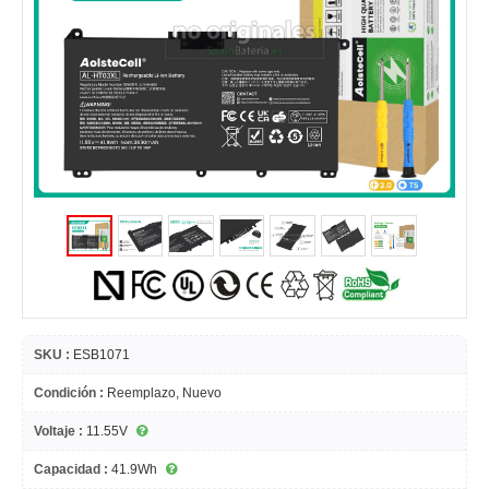
SKU :
ESB1071
Condición :
Reemplazo, Nuevo
Voltaje :
11.55V
Capacidad :
41.9Wh