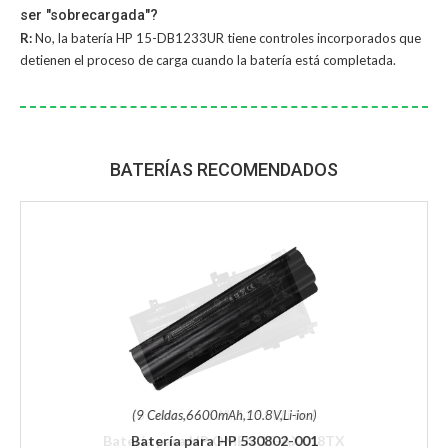
ser "sobrecargada"?
R:
No, la
batería HP 15-DB1233UR
tiene controles incorporados que
detienen el proceso de carga cuando la batería está completada.
BATERÍAS RECOMENDADOS
(9 Celdas,6600mAh,10.8V,Li-ion)
Batería para HP 530802-001