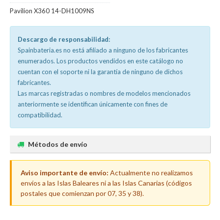
Pavilion X360 14-DH1009NS
Descargo de responsabilidad:
Spainbateria.es no está afiliado a ninguno de los fabricantes
enumerados. Los productos vendidos en este catálogo no
cuentan con el soporte ni la garantía de ninguno de dichos
fabricantes.
Las marcas registradas o nombres de modelos mencionados
anteriormente se identifican únicamente con fines de
compatibilidad.
Métodos de envío
Aviso importante de envío:
Actualmente no realizamos
envíos a las Islas Baleares ni a las Islas Canarias (códigos
postales que comienzan por 07, 35 y 38).