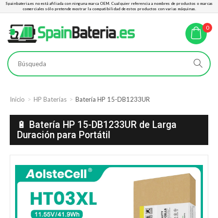
Spainbateria.es no está afiliada con ninguna marca OEM. Cualquier referencia a nombres de productos o marcas
comerciales sólo pretende mostrar la compatibilidad de estos productos con varias máquinas.
0
Inicio
HP Baterías
Batería HP 15-DB1233UR
🔋 Batería HP 15-DB1233UR de Larga
Duración para Portátil