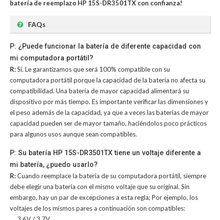
batería de reemplazo HP 15S-DR3501TX con confianza!
FAQs
P: ¿Puede funcionar la batería de diferente capacidad con
mi computadora portátil?
R:
Sí. Le garantizamos que será 100% compatible con su
computadora portátil porque la capacidad de la batería no afecta su
compatibilidad. Una batería de mayor capacidad alimentará su
dispositivo por más tiempo. Es importante verificar las dimensiones y
el peso además de la capacidad, ya que a veces las baterías de mayor
capacidad pueden ser de mayor tamaño, haciéndolos poco prácticos
para algunos usos aunque sean compatibles.
P: Su batería HP 15S-DR3501TX tiene un voltaje diferente a
mi batería, ¿puedo usarlo?
R:
Cuando reemplace la batería de su computadora portátil, siempre
debe elegir una batería con el mismo voltaje que su original. Sin
embargo, hay un par de excepciones a esta regla; Por ejemplo, los
voltajes de los mismos pares a continuación son compatibles:
3.6V / 3.7V