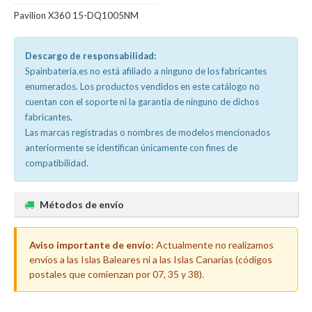
Pavilion X360 15-DQ1005NM
Descargo de responsabilidad:
Spainbateria.es no está afiliado a ninguno de los fabricantes
enumerados. Los productos vendidos en este catálogo no
cuentan con el soporte ni la garantía de ninguno de dichos
fabricantes.
Las marcas registradas o nombres de modelos mencionados
anteriormente se identifican únicamente con fines de
compatibilidad.
Métodos de envío
Aviso importante de envío:
Actualmente no realizamos
envíos a las Islas Baleares ni a las Islas Canarias (códigos
postales que comienzan por 07, 35 y 38).