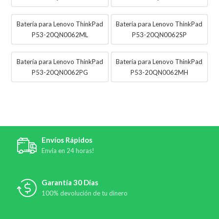
Batería para Lenovo ThinkPad
Batería para Lenovo ThinkPad
P53-20QN0062ML
P53-20QN0062SP
Batería para Lenovo ThinkPad
Batería para Lenovo ThinkPad
P53-20QN0062PG
P53-20QN0062MH
Envíos Rápidos
Envía en 24 horas!
Garantía 30 Días
100% devolución de tu dinero