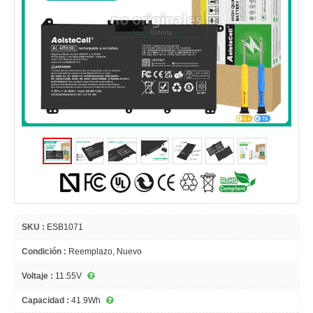
SKU :
ESB1071
Condición :
Reemplazo, Nuevo
Voltaje :
11.55V
Capacidad :
41.9Wh