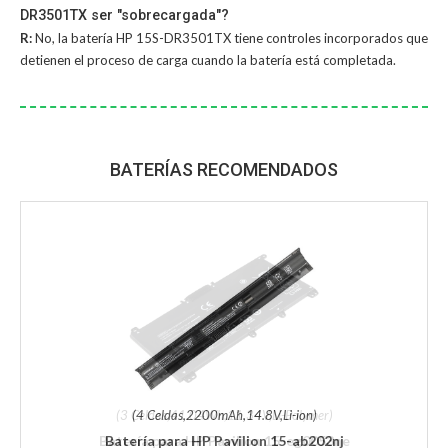
DR3501TX ser "sobrecargada"?
R:
No, la
batería HP 15S-DR3501TX
tiene controles incorporados que
detienen el proceso de carga cuando la batería está completada.
BATERÍAS RECOMENDADOS
(4 Celdas,2200mAh,14.8V,Li-ion)
Batería para HP Pavilion 15-ab202nj