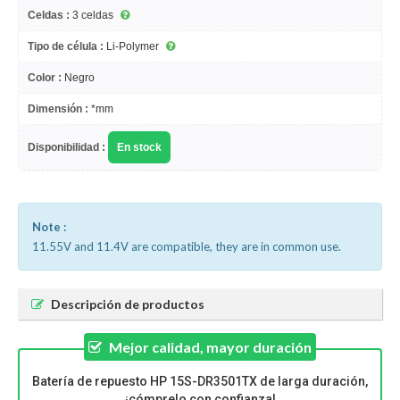
Celdas :
3 celdas
Tipo de célula :
Li-Polymer
Color :
Negro
Dimensión :
*mm
Disponibilidad :
En stock
Note :
11.55V and 11.4V are compatible, they are in common use.
Descripción de productos
Mejor calidad, mayor duración
Batería de repuesto HP 15S-DR3501TX de larga duración,
¡cómprelo con confianza!