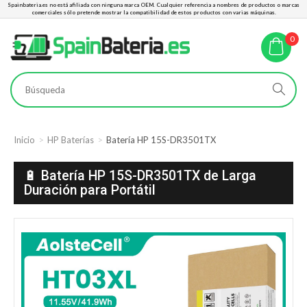
Spainbateria.es no está afiliada con ninguna marca OEM. Cualquier referencia a nombres de productos o marcas
comerciales sólo pretende mostrar la compatibilidad de estos productos con varias máquinas.
0
Inicio
HP Baterías
Batería HP 15S-DR3501TX
🔋 Batería HP 15S-DR3501TX de Larga
Duración para Portátil