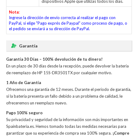
dispositivos Apple que utilizas todos los días.
Nota:
Ingrese la dirección de envío correcta al realizar el pago con
PayPal, si elige "Pago exprés de Paypal" como proceso de pago, o
el pedido se enviará a su dirección de PayPal.
Garantía
Garantía 30 Días – 100% devolución de tu dinero!
En un plazo de 30 días desde la recepción, puede devolver la
batería
de reemplazo de HP 15S-DR3501TX
por cualquier motivo.
1 Año de Garantía
Ofrecemos una garantía de 12 meses. Durante el período de garantía,
si la batería presenta un fallo debido a un problema de calidad, le
ofreceremos un reemplazo nuevo.
Pago 100% seguro
Su privacidad y seguridad de la información son más importantes en
Spainbateria.es. Hemos tomado todas las medidas necesarias para
garantizar que su experiencia de compra sea 100% segura.
¡Compre