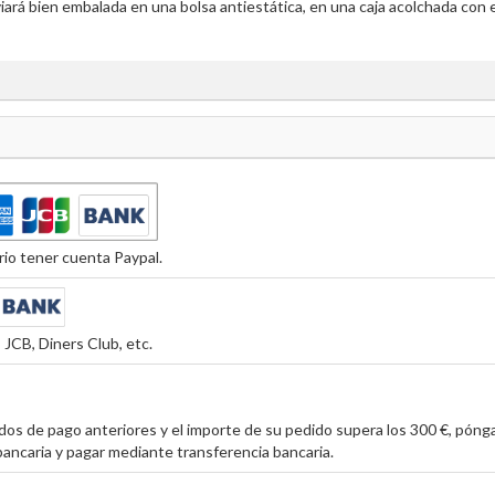
iará bien embalada en una bolsa antiestática, en una caja acolchada con 
io tener cuenta Paypal.
JCB, Diners Club, etc.
os de pago anteriores y el importe de su pedido supera los 300 €, póng
ancaria y pagar mediante transferencia bancaria.