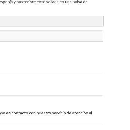
esponja y posteriormente sellada en una bolsa de
ase en contacto con nuestro servicio de atención al