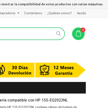
 mostrar la compatibilidad de estos productos con varias máquinas.
ompradores
Contáctenos
¿Quiénes somos?
Ayuda
0
tería compatible con HP 15S-EQ2022NL
tería HP 15S-EQ2022NL
contiene células de batería de