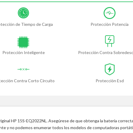
otección de Tiempo de Carga
Protección Potencia
Protección Inteligente
Protección Contra Sobredes
tección Contra Corto Circuito
Protección Esd
 original HP 15S-EQ2022NL. Asegúrese de que obtenga la batería correcta
ente y no podemos enumerar todos los modelos de computadoras portátile