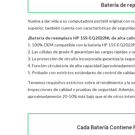
Batería de re
Vuelva a dar vida a su computadora portátil original con
superior, también cuenta con características de segurida
¡Batería de reemplazo HP 15S-EQ2022NL de alta calida
1. 100% OEM compatible con la batería HP 15S-EQ2022NL
2. Las células de grado A garantizan las cargas rápidas y 
3. La protección de circuito incorporada garantiza la seguri
4. Función circulatoria de alta capacidad (aproximadament
5. Probado con estrictos estándares de control de calida
Tenemos requisitos estrictos sobre el rendimiento y la s
inspecciones de calidad y pruebas de seguridad. Además
aproximadamente 20-50% más bajo que el de otros interme
Cada Batería Contiene 