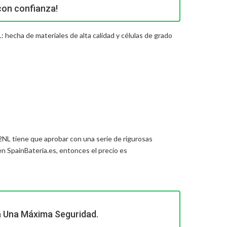
con confianza!
 hecha de materiales de alta calidad y células de grado
22NL
tiene que aprobar con una serie de rigurosas
 SpainBateria.es, entonces el precio es
a Una Máxima Seguridad.