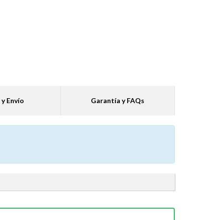
 y Envío
Garantía y FAQs