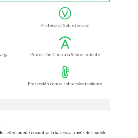
Protección Sobretensión
carga
Protección Contra la Sobrecorriente
Protección contra sobrecalentamiento
.
s. Si no puede encontrar la batería a través del modelo