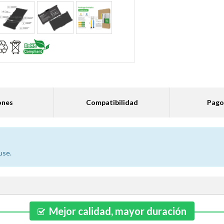
ones
Compatibilidad
Pago
use.
Mejor calidad, mayor duración