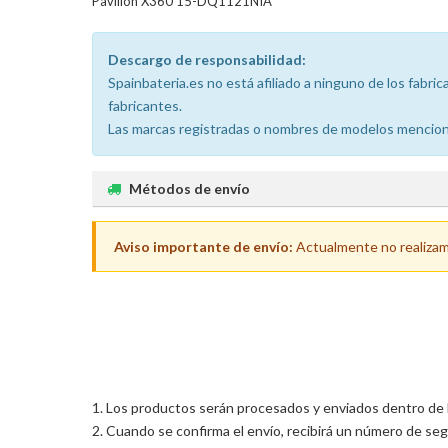
Pavilion X360 15-DQ1121NIA
Descargo de responsabilidad:
Spainbateria.es no está afiliado a ninguno de los fabr
fabricantes.
Las marcas registradas o nombres de modelos menciona
Métodos de envío
Aviso importante de envío:
Actualmente no realizamos
Los productos serán procesados y enviados dentro de las
Cuando se confirma el envío, recibirá un número de seg