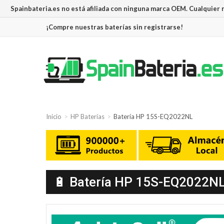
Spainbateria.es no está afiliada con ninguna marca OEM. Cualquier
¡Compre nuestras baterías sin registrarse!
Inicio
HP Baterías
Batería HP 15S-EQ2022NL
🔋 Batería HP 15S-EQ2022NL 