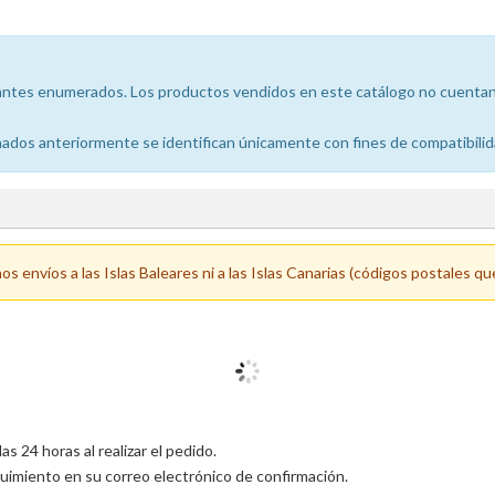
icantes enumerados. Los productos vendidos en este catálogo no cuentan 
dos anteriormente se identifican únicamente con fines de compatibilid
 envíos a las Islas Baleares ni a las Islas Canarias (códigos postales qu
 24 horas al realizar el pedido.
uimiento en su correo electrónico de confirmación.