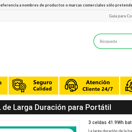
 referencia a nombres de productos o marcas comerciales sólo pretende
Guía para C
de Larga Duración para Portátil
3 celdas 41.9Wh ba
La larga duración de la
ba