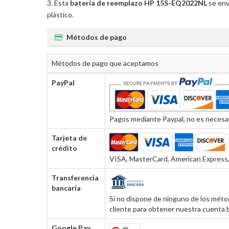
Esta
batería de reemplazo HP 15S-EQ2022NL
se env
plástico.
Métodos de pago
Métodos de pago que aceptamos
PayPal
Pagos mediante Paypal, no es necesar
Tarjeta de
crédito
VISA, MasterCard, American Express, 
Transferencia
bancaria
Si no dispone de ninguno de los métod
cliente para obtener nuestra cuenta b
Google Pay