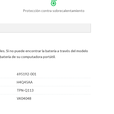
Protección contra sobrecalentamiento
s. Si no puede encontrar la batería a través del modelo
batería de su computadora portátil.
695192-001
H4Q45AA
TPN-Q113
VK04048