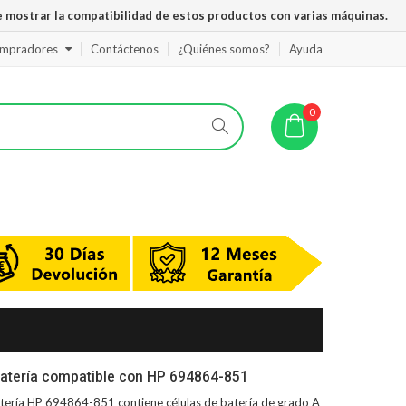
 mostrar la compatibilidad de estos productos con varias máquinas.
ompradores
Contáctenos
¿Quiénes somos?
Ayuda
0
atería compatible con HP 694864-851
tería HP 694864-851
contiene células de batería de grado A