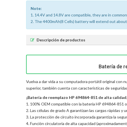
Note:
1. 14.4V and 14.8V are compatible, they are in common
2. The 4400mAh(8 Cells) battery will extend out about 1
Descripción de productos
Batería de 
Vuelva a dar vida a su computadora portátil original con 
superior, también cuenta con características de segurida
¡Batería de reemplazo HP 694864-851 de alta calidad, 
1. 100% OEM compatible con la batería HP 694864-851 or
2. Las células de grado A garantizan las cargas rápidas y 
3. La protección de circuito incorporada garantiza la seguri
4. Función circulatoria de alta capacidad (aproximadament