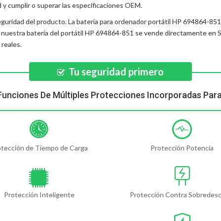
d y cumplir o superar las especificaciones OEM.
eguridad del producto. La
batería para ordenador portátil HP 694864-851
, nuestra
batería del portátil HP 694864-851
se vende directamente en S
 reales.
Tu seguridad primero
Funciones De Múltiples Protecciones Incorporadas Par
otección de Tiempo de Carga
Protección Potencia
Protección Inteligente
Protección Contra Sobredes