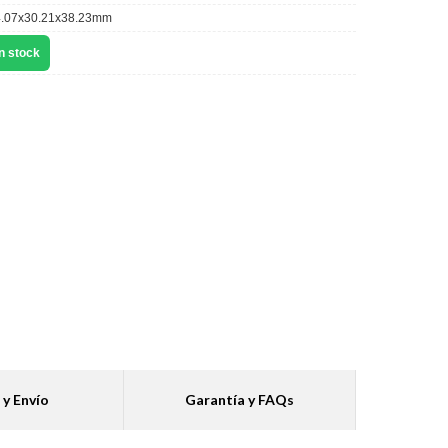
.07x30.21x38.23mm
n stock
 y Envío
Garantía y FAQs