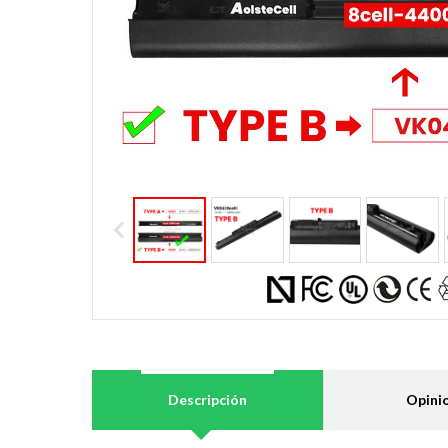
Descripción
Opini