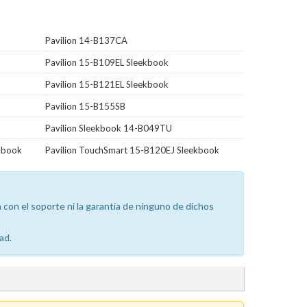
Pavilion 14-B137CA
Pavilion 15-B109EL Sleekbook
Pavilion 15-B121EL Sleekbook
Pavilion 15-B155SB
Pavilion Sleekbook 14-B049TU
kbook
Pavilion TouchSmart 15-B120EJ Sleekbook
con el soporte ni la garantía de ninguno de dichos
ad.