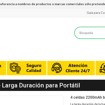
 referencia a nombres de productos o marcas comerciales sólo pretende
Guía para C
 Larga Duración para Portátil
4 celdas 2200mAh b
La larga duración de la
ba