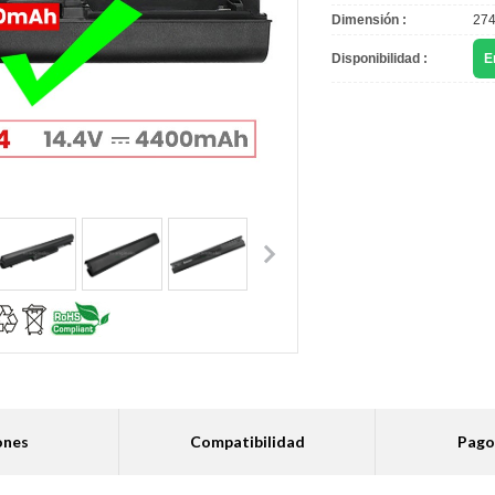
Dimensión :
274
Disponibilidad :
E
ones
Compatibilidad
Pago