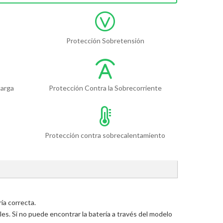
Protección Sobretensión
carga
Protección Contra la Sobrecorriente
Protección contra sobrecalentamiento
ía correcta.
s. Si no puede encontrar la batería a través del modelo