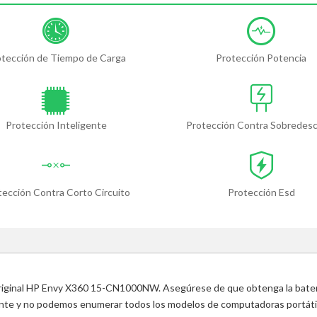
otección de Tiempo de Carga
Protección Potencia
Protección Inteligente
Protección Contra Sobredes
tección Contra Corto Circuito
Protección Esd
 original HP Envy X360 15-CN1000NW. Asegúrese de que obtenga la bater
ente y no podemos enumerar todos los modelos de computadoras portátile