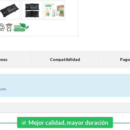
ones
Compatibilidad
Pago
use.
Mejor calidad, mayor duración