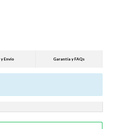
 y Envío
Garantía y FAQs