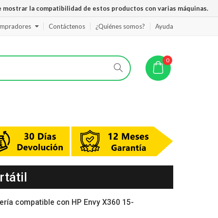
 mostrar la compatibilidad de estos productos con varias máquinas.
ompradores
Contáctenos
¿Quiénes somos?
Ayuda
0
tátil
ería compatible con HP Envy X360 15-