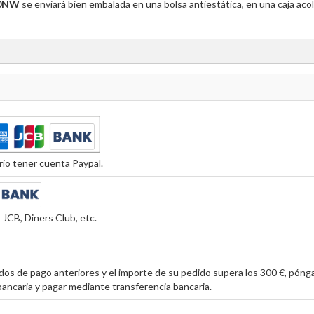
00NW
se enviará bien embalada en una bolsa antiestática, en una caja ac
io tener cuenta Paypal.
JCB, Diners Club, etc.
os de pago anteriores y el importe de su pedido supera los 300 €, póng
ancaria y pagar mediante transferencia bancaria.