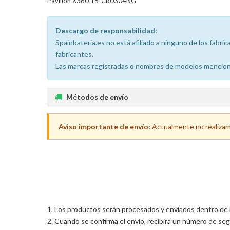
Pavilion X360 15-CR0304NG
Descargo de responsabilidad:
Spainbateria.es no está afiliado a ninguno de los fabr
fabricantes.
Las marcas registradas o nombres de modelos menciona
Métodos de envío
Aviso importante de envío:
Actualmente no realizamos
Los productos serán procesados y enviados dentro de las
Cuando se confirma el envío, recibirá un número de seg