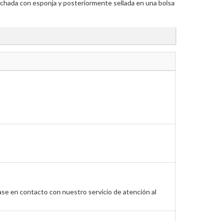
olchada con esponja y posteriormente sellada en una bolsa
ase en contacto con nuestro servicio de atención al