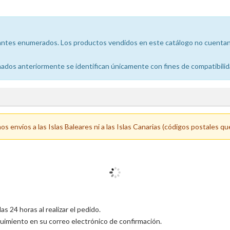
icantes enumerados. Los productos vendidos en este catálogo no cuentan 
dos anteriormente se identifican únicamente con fines de compatibilid
 envíos a las Islas Baleares ni a las Islas Canarias (códigos postales qu
 24 horas al realizar el pedido.
uimiento en su correo electrónico de confirmación.