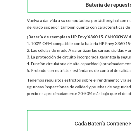
Batería de repues
Vuelva a dar vida a su computadora portátil original con
de grado superior, también cuenta con características de
¡Batería de reemplazo HP Envy X360 15-CN1000NW de a
1. 100% OEM compatible con la batería HP Envy X360 1
2. Las células de grado A garantizan las cargas rápidas y 
3. La protección de circuito incorporada garantiza la seguri
4. Función circulatoria de alta capacidad (aproximadament
5. Probado con estrictos estándares de control de calida
Tenemos requisitos estrictos sobre el rendimiento y la s
rigurosas inspecciones de calidad y pruebas de segurida
precio es aproximadamente 20-50% más bajo que el de otr
Cada Batería Contiene 