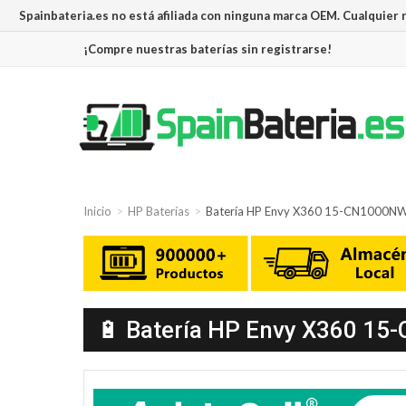
Spainbateria.es no está afiliada con ninguna marca OEM. Cualquier
¡Compre nuestras baterías sin registrarse!
Inicio
HP Baterías
Batería HP Envy X360 15-CN1000N
🔋 Batería HP Envy X360 15-