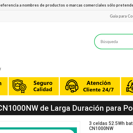
 referencia a nombres de productos o marcas comerciales sólo pretende
Guía para C
W
CN1000NW de Larga Duración para Por
3 celdas 52.5Wh bat
CN1000NW