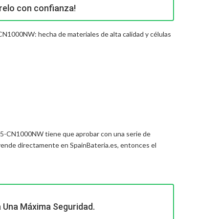
elo con confianza!
-CN1000NW: hecha de materiales de alta calidad y células
60 15-CN1000NW
tiene que aprobar con una serie de
ende directamente en SpainBateria.es, entonces el
a Una Máxima Seguridad.