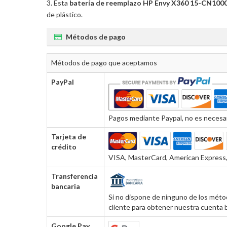
Esta
batería de reemplazo HP Envy X360 15-CN10
de plástico.
Métodos de pago
Métodos de pago que aceptamos
PayPal
Pagos mediante Paypal, no es necesar
Tarjeta de
crédito
VISA, MasterCard, American Express, 
Transferencia
bancaria
Si no dispone de ninguno de los métod
cliente para obtener nuestra cuenta b
Google Pay