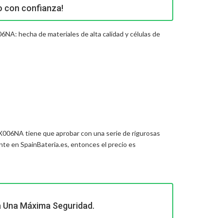
o con confianza!
NA: hecha de materiales de alta calidad y células de
-AX006NA
tiene que aprobar con una serie de rigurosas
te en SpainBateria.es, entonces el precio es
a Una Máxima Seguridad.