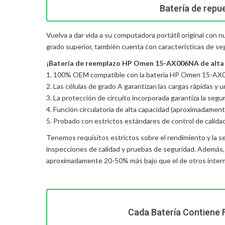
Batería de repu
Vuelva a dar vida a su computadora portátil original con
grado superior, también cuenta con características de se
¡Batería de reemplazo HP Omen 15-AX006NA de alta ca
1. 100% OEM compatible con la batería HP Omen 15-AX0
2. Las células de grado A garantizan las cargas rápidas y 
3. La protección de circuito incorporada garantiza la seguri
4. Función circulatoria de alta capacidad (aproximadament
5. Probado con estrictos estándares de control de calida
Tenemos requisitos estrictos sobre el rendimiento y la s
inspecciones de calidad y pruebas de seguridad. Además
aproximadamente 20-50% más bajo que el de otros interme
Cada Batería Contiene 