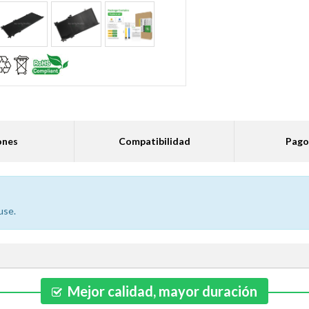
ones
Compatibilidad
Pago
use.
Mejor calidad, mayor duración