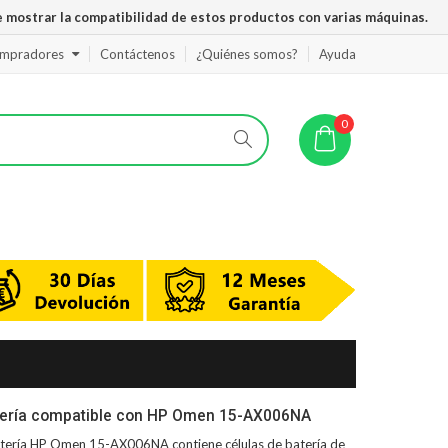
 mostrar la compatibilidad de estos productos con varias máquinas.
ompradores
Contáctenos
¿Quiénes somos?
Ayuda
0
tería compatible con HP Omen 15-AX006NA
tería HP Omen 15-AX006NA
contiene células de batería de