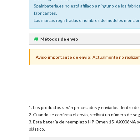
Spainbateria.es no está afiliado a ninguno de los fabr
fabricantes.
Las marcas registradas o nombres de modelos menciona
Métodos de envío
Aviso importante de envío:
Actualmente no realizamos
Los productos serán procesados y enviados dentro de las
Cuando se confirma el envío, recibirá un número de seg
Esta
batería de reemplazo HP Omen 15-AX006NA
se
plástico.