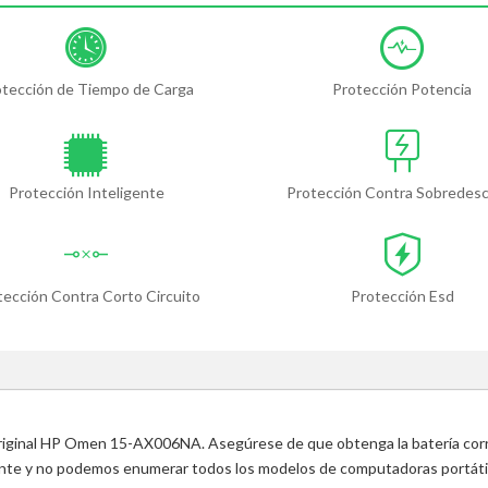
otección de Tiempo de Carga
Protección Potencia
Protección Inteligente
Protección Contra Sobredes
tección Contra Corto Circuito
Protección Esd
 original HP Omen 15-AX006NA. Asegúrese de que obtenga la batería cor
ente y no podemos enumerar todos los modelos de computadoras portátile