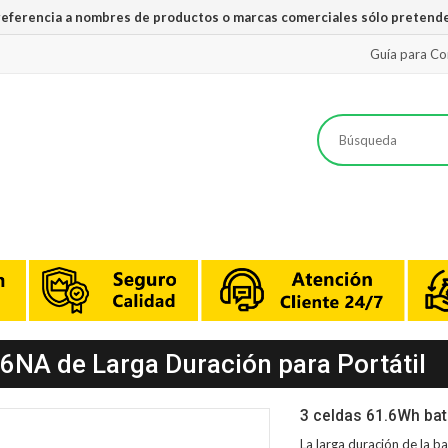
 referencia a nombres de productos o marcas comerciales sólo pretende
Guía para C
NA de Larga Duración para Portátil
3 celdas 61.6Wh ba
La larga duración de la
ba