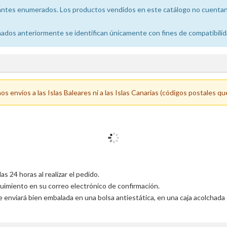
icantes enumerados. Los productos vendidos en este catálogo no cuentan 
dos anteriormente se identifican únicamente con fines de compatibilid
 envíos a las Islas Baleares ni a las Islas Canarias (códigos postales qu
 24 horas al realizar el pedido.
uimiento en su correo electrónico de confirmación.
 enviará bien embalada en una bolsa antiestática, en una caja acolchada