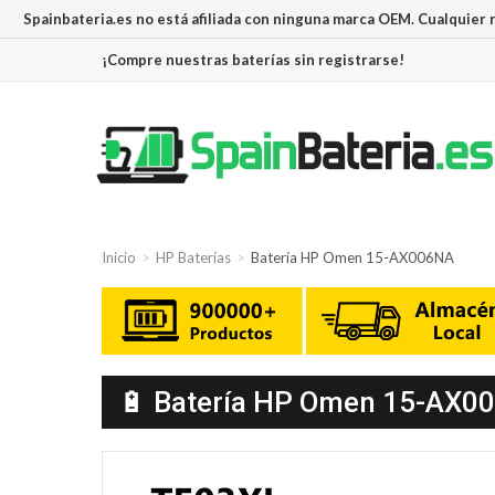
Spainbateria.es no está afiliada con ninguna marca OEM. Cualquier
¡Compre nuestras baterías sin registrarse!
Inicio
HP Baterías
Batería HP Omen 15-AX006NA
🔋 Batería HP Omen 15-AX006