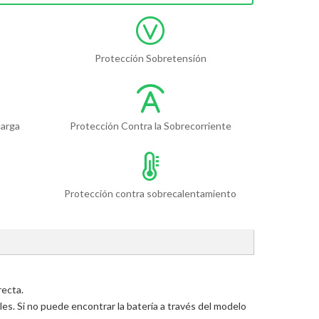
Protección Sobretensión
carga
Protección Contra la Sobrecorriente
Protección contra sobrecalentamiento
recta.
s. Si no puede encontrar la batería a través del modelo