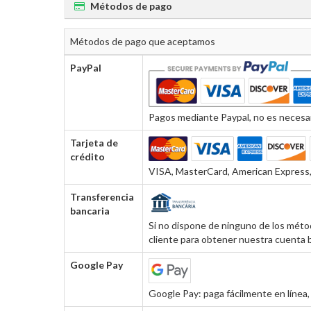
Métodos de pago
Métodos de pago que aceptamos
PayPal
Pagos mediante Paypal, no es necesar
Tarjeta de
crédito
VISA, MasterCard, American Express, 
Transferencia
bancaria
Si no dispone de ninguno de los métod
cliente para obtener nuestra cuenta b
Google Pay
Google Pay: paga fácilmente en línea, 