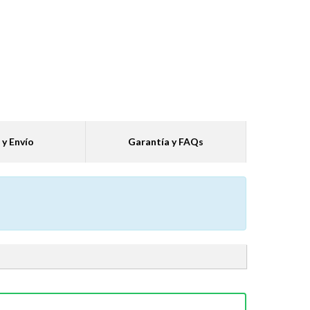
 y Envío
Garantía y FAQs