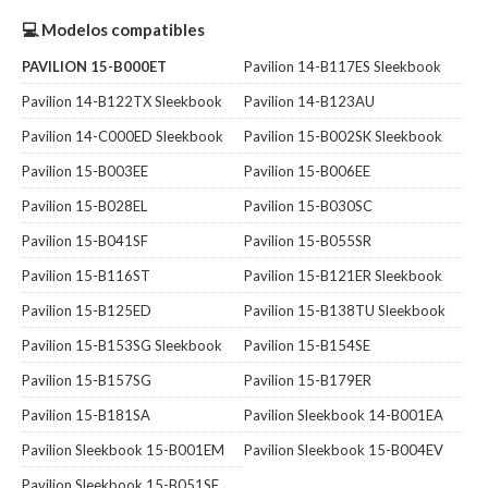
💻 Modelos compatibles
PAVILION 15-B000ET
Pavilion 14-B117ES Sleekbook
Pavilion 14-B122TX Sleekbook
Pavilion 14-B123AU
Pavilion 14-C000ED Sleekbook
Pavilion 15-B002SK Sleekbook
Pavilion 15-B003EE
Pavilion 15-B006EE
Pavilion 15-B028EL
Pavilion 15-B030SC
Pavilion 15-B041SF
Pavilion 15-B055SR
Pavilion 15-B116ST
Pavilion 15-B121ER Sleekbook
Pavilion 15-B125ED
Pavilion 15-B138TU Sleekbook
Pavilion 15-B153SG Sleekbook
Pavilion 15-B154SE
Pavilion 15-B157SG
Pavilion 15-B179ER
Pavilion 15-B181SA
Pavilion Sleekbook 14-B001EA
Pavilion Sleekbook 15-B001EM
Pavilion Sleekbook 15-B004EV
Pavilion Sleekbook 15-B051SF