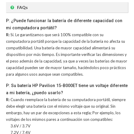
FAQs
P: ¿Puede funcionar la batería de diferente capacidad con
mi computadora portátil?
R:
Sí. Le garantizamos que será 100% compatible con su
computadora portátil porque la capacidad de la batería no afecta su
compatibilidad. Una batería de mayor capacidad alimentará su
dispositivo por más tiempo. Es importante verificar las dimensiones y
el peso además de la capacidad, ya que a veces las baterías de mayor
capacidad pueden ser de mayor tamaño, haciéndolos poco prácticos
para algunos usos aunque sean compatibles.
P: Su batería HP Pavilion 15-B000ET tiene un voltaje diferente
a mi batería, ¿puedo usarlo?
R:
Cuando reemplace la batería de su computadora portátil, siempre
debe elegir una batería con el mismo voltaje que su original. Sin
embargo, hay un par de excepciones a esta regla; Por ejemplo, los
voltajes de los mismos pares a continuación son compatibles:
3.6V / 3.7V
7.2V / 7.4V