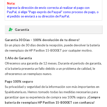
Nota:
Ingrese la dirección de envío correcta al realizar el pago con
PayPal, si elige "Pago exprés de Paypal" como proceso de pago, o
el pedido se enviará a su dirección de PayPal.
Garantía
Garantía 30 Días – 100% devolución de tu dinero!
En un plazo de 30 días desde la recepción, puede devolver la
batería
de reemplazo de HP Pavilion 15-B000ET
por cualquier motivo.
1 Año de Garantía
Ofrecemos una garantía de 12 meses. Durante el período de garantía,
si la batería presenta un fallo debido a un problema de calidad, le
ofreceremos un reemplazo nuevo.
Pago 100% seguro
Su privacidad y seguridad de la información son más importantes en
Spainbateria.es. Hemos tomado todas las medidas necesarias para
garantizar que su experiencia de compra sea 100% segura.
¡Compre
batería de reemplazo HP Pavilion 15-B000ET con confianza!