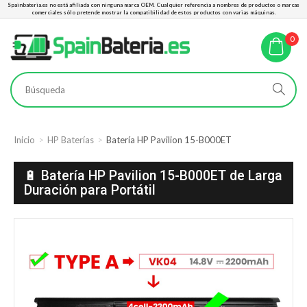
Spainbateria.es no está afiliada con ninguna marca OEM. Cualquier referencia a nombres de productos o marcas
comerciales sólo pretende mostrar la compatibilidad de estos productos con varias máquinas.
0
Inicio
HP Baterías
Batería HP Pavilion 15-B000ET
🔋 Batería HP Pavilion 15-B000ET de Larga
Duración para Portátil