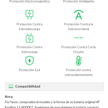
Protección Electromagnética
Protección Inteligente
Protección Contra
Protección Contra la
Sobredescarga
Sobrecorriente
Protección Contra
Protección Contra Corto
Sobrecarga
Circuito
Protección Esd
Protección contra
sobrecalentamiento
Compatibilidad
Nota:
Por favor, compruebe el modelo y la forma de su batería original HP
Pavilion 15-B000ET. Asegúrese de que obtenga la batería correcta.