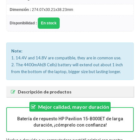
Dimensión :
274.07x30.21x38.23mm
Disponibilidad :
En stock
Note:
1. 14.4V and 14.8V are compatible, they are in common use.
2. The 4400mAh(8 Cells) battery will extend out about 1 inch
from the bottom of the laptop, bigger size but lasting longer.
Descripción de productos
Mejor calidad, mayor duración
Batería de repuesto HP Pavilion 15-B000ET de larga
duración, ¡cómprelo con confianza!