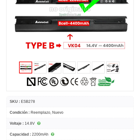
SKU :
ESB278
Condición :
Reemplazo, Nuevo
Voltaje :
14.8V
Capacidad :
2200mAh