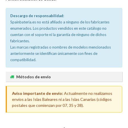
Descargo de responsabilidad:
Spainbateria.es no está afiliado a ninguno de los fabricantes
enumerados. Los productos vendidos en este catálogo no
cuentan con el soporte ni la garantía de ninguno de dichos
fabricantes.
Las marcas registradas o nombres de modelos mencionados
anteriormente se identifican únicamente con fines de
compatibilidad.
Métodos de envío
Aviso importante de envío:
Actualmente no realizamos
envíos a las Islas Baleares ni a las Islas Canarias (códigos
postales que comienzan por 07, 35 y 38).