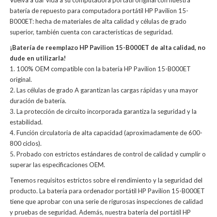
Vuelva a dar vida a su computadora portátil original con nuestra
batería de repuesto para computadora portátil HP Pavilion 15-
B000ET: hecha de materiales de alta calidad y células de grado
superior, también cuenta con características de seguridad.
¡Batería de reemplazo HP Pavilion 15-B000ET de alta calidad, no
dude en utilizarla!
1. 100% OEM compatible con la batería HP Pavilion 15-B000ET
original.
2. Las células de grado A garantizan las cargas rápidas y una mayor
duración de batería.
3. La protección de circuito incorporada garantiza la seguridad y la
estabilidad.
4. Función circulatoria de alta capacidad (aproximadamente de 600-
800 ciclos).
5. Probado con estrictos estándares de control de calidad y cumplir o
superar las especificaciones OEM.
Tenemos requisitos estrictos sobre el rendimiento y la seguridad del
producto. La
batería para ordenador portátil HP Pavilion 15-B000ET
tiene que aprobar con una serie de rigurosas inspecciones de calidad
y pruebas de seguridad. Además, nuestra
batería del portátil HP