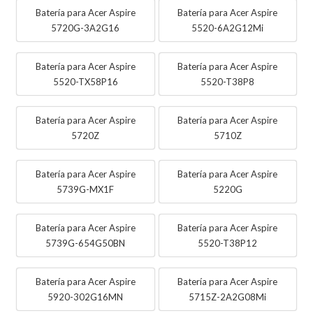
Batería para Acer Aspire
Batería para Acer Aspire
5720G-3A2G16
5520-6A2G12Mi
Batería para Acer Aspire
Batería para Acer Aspire
5520-TX58P16
5520-T38P8
Batería para Acer Aspire
Batería para Acer Aspire
5720Z
5710Z
Batería para Acer Aspire
Batería para Acer Aspire
5739G-MX1F
5220G
Batería para Acer Aspire
Batería para Acer Aspire
5739G-654G50BN
5520-T38P12
Batería para Acer Aspire
Batería para Acer Aspire
5920-302G16MN
5715Z-2A2G08Mi