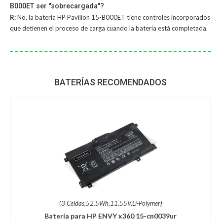
B000ET ser "sobrecargada"?
R:
No, la
batería HP Pavilion 15-B000ET
tiene controles incorporados
que detienen el proceso de carga cuando la batería está completada.
BATERÍAS RECOMENDADOS
(3 Celdas,52.5Wh,11.55V,Li-Polymer)
Batería para HP ENVY x360 15-cn0039ur