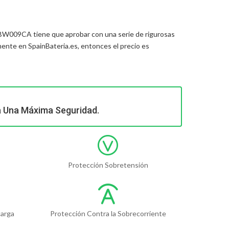
15-BW009CA
tiene que aprobar con una serie de rigurosas
ente en SpainBateria.es, entonces el precio es
a Una Máxima Seguridad.
Protección Sobretensión
carga
Protección Contra la Sobrecorriente