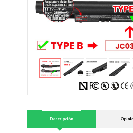
Descripción
Opini