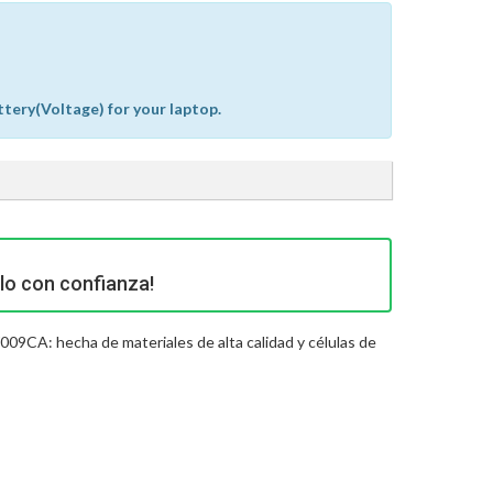
ttery(Voltage) for your laptop.
lo con confianza!
009CA: hecha de materiales de alta calidad y células de