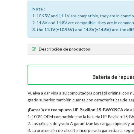
Note :
1. 10.95V and 11.1V are compatible, they are in commo
2. 14.6V and 14.8V are compatible, they are in common
3. the 11.1V(=10.95V) and 14.8V(=14.6V) are the dif
Descripción de productos
Batería de repue
Vuelva a dar vida a su computadora portátil original con
grado superior, también cuenta con características de se
¡Batería de reemplazo HP Pavilion 15-BW009CA de alta
1. 100% OEM compatible con la batería HP Pavilion 15-B
2. Las células de grado A garantizan las cargas rápidas y 
3. La protección de circuito incorporada garantiza la seguri