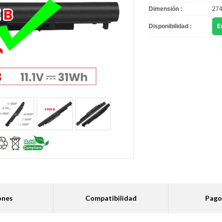
Dimensión :
274
Disponibilidad :
E
ones
Compatibilidad
Pago