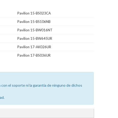
Pavilion 15-BS023CA
Pavilion 15-BS106NB
Pavilion 15-BW016NT
Pavilion 15-BW645UR
Pavilion 17-AK026UR
Pavilion 17-BS036UR
con el soporte ni la garantía de ninguno de dichos
ad.