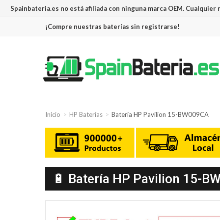
Spainbateria.es no está afiliada con ninguna marca OEM. Cualquier
¡Compre nuestras baterías sin registrarse!
Inicio
HP Baterías
Batería HP Pavilion 15-BW009CA
🔋 Batería HP Pavilion 15-B