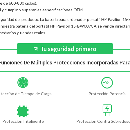
e de 600-800 ciclos).
d y cumplir o superar las especificaciones OEM.
eguridad del producto. La
batería para ordenador portátil HP Pavilion 
, nuestra
batería del portátil HP Pavilion 15-BW009CA
se vende directam
diarios y tiendas reales.
Tu seguridad primero
Funciones De Múltiples Protecciones Incorporadas Par
otección de Tiempo de Carga
Protección Potencia
Protección Inteligente
Protección Contra Sobredes