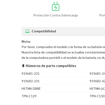
Protección Contra Sobrecarga
Pro
Compatibilidad
Nota:
Por favor, compruebe el modelo y la forma de su batería 
Nuestra lista de compatibilidad se actualiza constantem
de la computadora portátil o el modelo de la batería, no
🔋 Números de parte compatibles
919681-231
919681-2
919682-231
919682-4
HSTNN-DB8E
HSTNN-L6
TPN-C129
TPN-C130