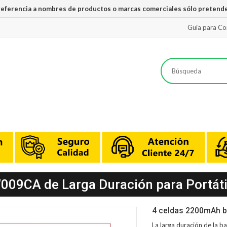
 referencia a nombres de productos o marcas comerciales sólo pretende
Guía para C
W009CA de Larga Duración para Portáti
4 celdas 2200mAh b
La larga duración de la
ba