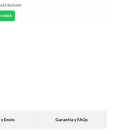
x33.9x21mm
n stock
 y Envío
Garantía y FAQs