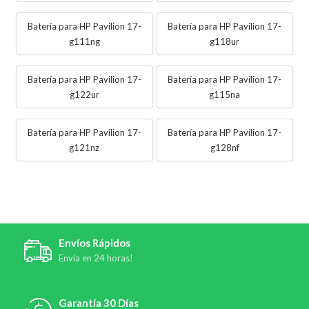
Batería para HP Pavilion 17-
Batería para HP Pavilion 17-
g111ng
g118ur
Batería para HP Pavilion 17-
Batería para HP Pavilion 17-
g122ur
g115na
Batería para HP Pavilion 17-
Batería para HP Pavilion 17-
g121nz
g128nf
Envíos Rápidos
Envía en 24 horas!
Garantía 30 Días