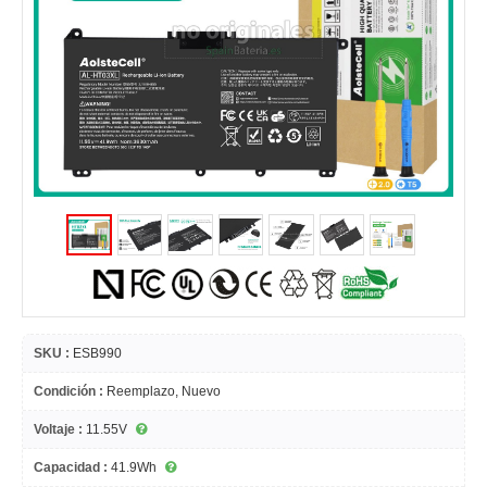
SKU :
ESB990
Condición :
Reemplazo, Nuevo
Voltaje :
11.55V
Capacidad :
41.9Wh