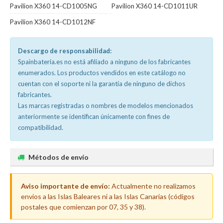
Pavilion X360 14-CD1005NG
Pavilion X360 14-CD1011UR
Pavilion X360 14-CD1012NF
Descargo de responsabilidad:
Spainbateria.es no está afiliado a ninguno de los fabricantes
enumerados. Los productos vendidos en este catálogo no
cuentan con el soporte ni la garantía de ninguno de dichos
fabricantes.
Las marcas registradas o nombres de modelos mencionados
anteriormente se identifican únicamente con fines de
compatibilidad.
Métodos de envío
Aviso importante de envío:
Actualmente no realizamos
envíos a las Islas Baleares ni a las Islas Canarias (códigos
postales que comienzan por 07, 35 y 38).