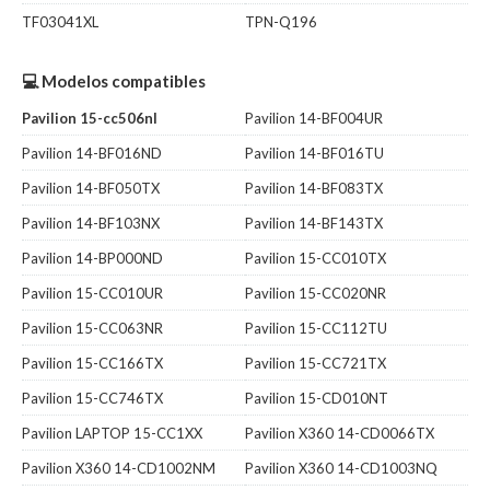
TF03041XL
TPN-Q196
💻 Modelos compatibles
Pavilion 15-cc506nl
Pavilion 14-BF004UR
Pavilion 14-BF016ND
Pavilion 14-BF016TU
Pavilion 14-BF050TX
Pavilion 14-BF083TX
Pavilion 14-BF103NX
Pavilion 14-BF143TX
Pavilion 14-BP000ND
Pavilion 15-CC010TX
Pavilion 15-CC010UR
Pavilion 15-CC020NR
Pavilion 15-CC063NR
Pavilion 15-CC112TU
Pavilion 15-CC166TX
Pavilion 15-CC721TX
Pavilion 15-CC746TX
Pavilion 15-CD010NT
Pavilion LAPTOP 15-CC1XX
Pavilion X360 14-CD0066TX
Pavilion X360 14-CD1002NM
Pavilion X360 14-CD1003NQ