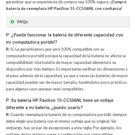
garantizar que su experiencia de compra sea 100% segura.
¡Compre
batería de reemplazo HP Pavilion 15-CC506NL con confianza!
FAQs
P: ¿Puede funcionar la batería de diferente capacidad con
mi computadora portátil?
R:
Sí. Le garantizamos que será 100% compatible con su
computadora portátil porque la capacidad de la batería no afecta su
compatibilidad. Una batería de mayor capacidad alimentará su
dispositivo por más tiempo. Es importante verificar las dimensiones y
el peso además de la capacidad, ya que a veces las baterías de mayor
capacidad pueden ser de mayor tamaño, haciéndolos poco prácticos
para algunos usos aunque sean compatibles.
P: Su batería HP Pavilion 15-CC506NL tiene un voltaje
diferente a mi batería, ¿puedo usarlo?
R:
Cuando reemplace la batería de su computadora portátil, siempre
debe elegir una batería con el mismo voltaje que su original. Sin
embargo, hay un par de excepciones a esta regla; Por ejemplo, los
voltajes de los mismos pares a continuación son compatibles: