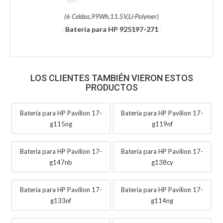
(6 Celdas,99Wh,11.5V,Li-Polymer)
Batería para HP 925197-271
LOS CLIENTES TAMBIÉN VIERON ESTOS
PRODUCTOS
Batería para HP Pavilion 17-
Batería para HP Pavilion 17-
g115ng
g119nf
Batería para HP Pavilion 17-
Batería para HP Pavilion 17-
g147nb
g138cy
Batería para HP Pavilion 17-
Batería para HP Pavilion 17-
g133nf
g114ng