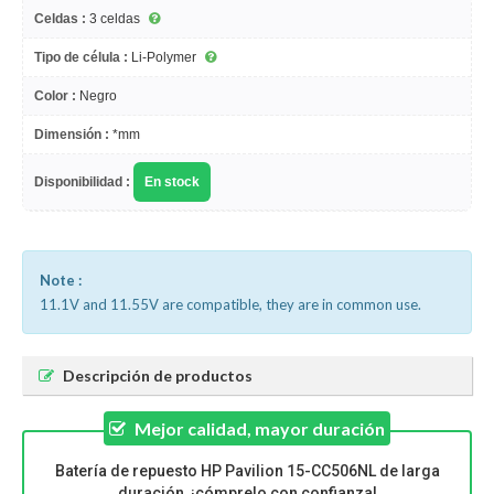
Celdas :
3 celdas
Tipo de célula :
Li-Polymer
Color :
Negro
Dimensión :
*mm
Disponibilidad :
En stock
Note :
11.1V and 11.55V are compatible, they are in common use.
Descripción de productos
Mejor calidad, mayor duración
Batería de repuesto HP Pavilion 15-CC506NL de larga
duración, ¡cómprelo con confianza!