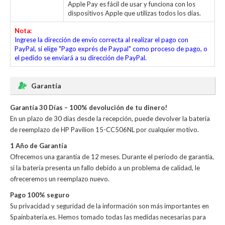
Apple Pay es fácil de usar y funciona con los
dispositivos Apple que utilizas todos los días.
Nota:
Ingrese la dirección de envío correcta al realizar el pago con
PayPal, si elige "Pago exprés de Paypal" como proceso de pago, o
el pedido se enviará a su dirección de PayPal.
Garantía
Garantía 30 Días – 100% devolución de tu dinero!
En un plazo de 30 días desde la recepción, puede devolver la
batería
de reemplazo de HP Pavilion 15-CC506NL
por cualquier motivo.
1 Año de Garantía
Ofrecemos una garantía de 12 meses. Durante el período de garantía,
si la batería presenta un fallo debido a un problema de calidad, le
ofreceremos un reemplazo nuevo.
Pago 100% seguro
Su privacidad y seguridad de la información son más importantes en
Spainbateria.es. Hemos tomado todas las medidas necesarias para