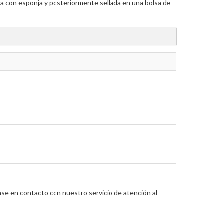
da con esponja y posteriormente sellada en una bolsa de
ase en contacto con nuestro servicio de atención al