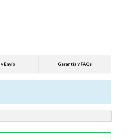
 y Envío
Garantía y FAQs