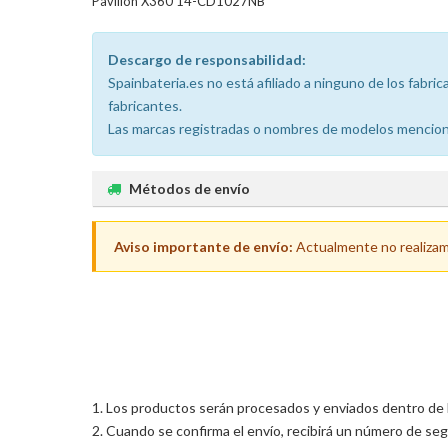
Pavilion X360 14-CD1027NB
Descargo de responsabilidad:
Spainbateria.es no está afiliado a ninguno de los fabr
fabricantes.
Las marcas registradas o nombres de modelos menciona
Métodos de envío
Aviso importante de envío:
Actualmente no realizamos
Los productos serán procesados y enviados dentro de las
Cuando se confirma el envío, recibirá un número de seg