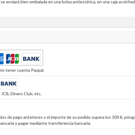
se enviará bien embalada en una bolsa antiestática, en una caja acolcha
io tener cuenta Paypal.
JCB, Diners Club, etc.
os de pago anteriores y el importe de su pedido supera los 300 €, póng
ancaria y pagar mediante transferencia bancaria.