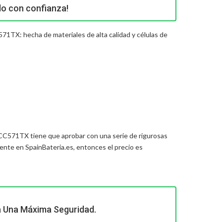
lo con confianza!
571TX: hecha de materiales de alta calidad y células de
5-CC571TX
tiene que aprobar con una serie de rigurosas
nte en SpainBateria.es, entonces el precio es
a Una Máxima Seguridad.