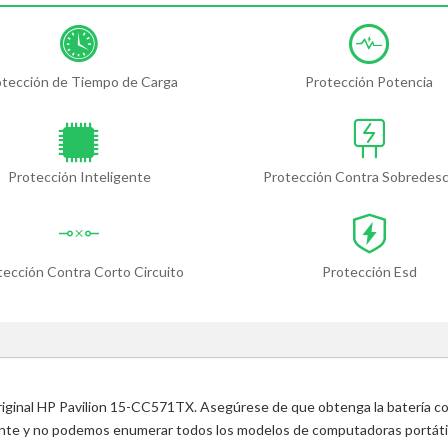
otección de Tiempo de Carga
Protección Potencia
Protección Inteligente
Protección Contra Sobredes
tección Contra Corto Circuito
Protección Esd
original HP Pavilion 15-CC571TX. Asegúrese de que obtenga la batería co
ente y no podemos enumerar todos los modelos de computadoras portátile