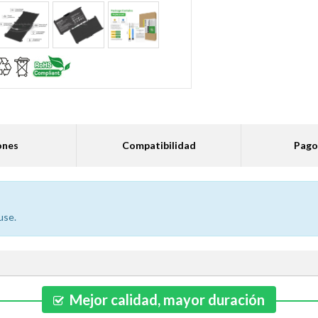
ones
Compatibilidad
Pago
use.
Mejor calidad, mayor duración