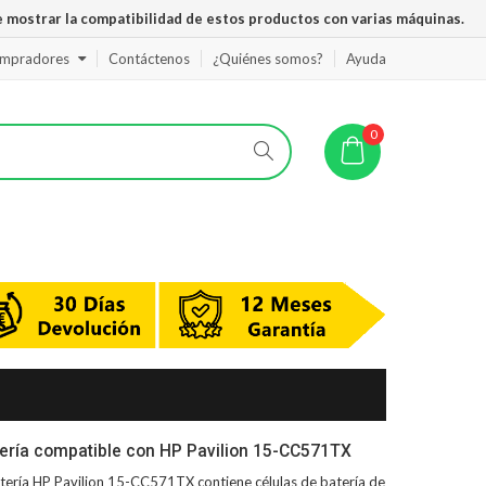
 mostrar la compatibilidad de estos productos con varias máquinas.
ompradores
Contáctenos
¿Quiénes somos?
Ayuda
0
l
ería compatible con HP Pavilion 15-CC571TX
tería HP Pavilion 15-CC571TX
contiene células de batería de