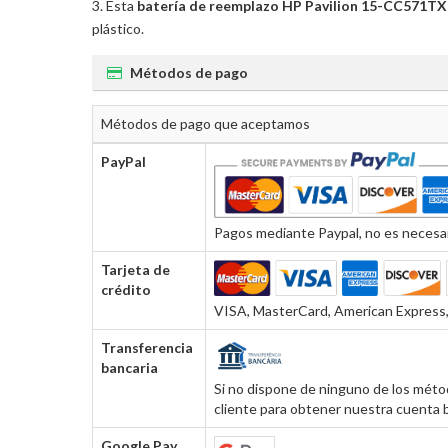
Esta
batería de reemplazo HP Pavilion 15-CC571TX
plástico.
Métodos de pago
Métodos de pago que aceptamos
PayPal
Pagos mediante Paypal, no es necesar
Tarjeta de
crédito
VISA, MasterCard, American Express, 
Transferencia
bancaria
Si no dispone de ninguno de los métod
cliente para obtener nuestra cuenta b
Google Pay