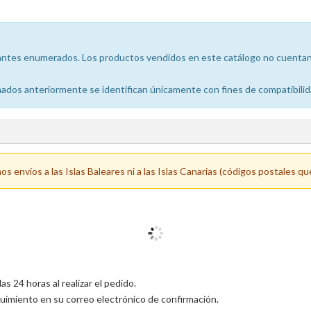
icantes enumerados. Los productos vendidos en este catálogo no cuentan 
dos anteriormente se identifican únicamente con fines de compatibilid
 envíos a las Islas Baleares ni a las Islas Canarias (códigos postales qu
 24 horas al realizar el pedido.
uimiento en su correo electrónico de confirmación.