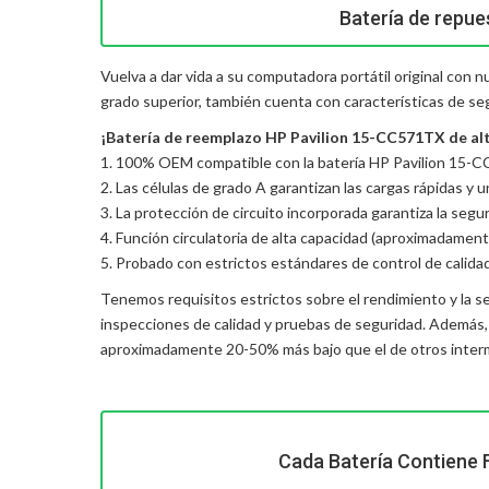
Batería de repue
Vuelva a dar vida a su computadora portátil original con 
grado superior, también cuenta con características de se
¡Batería de reemplazo HP Pavilion 15-CC571TX de alta
1. 100% OEM compatible con la batería HP Pavilion 15-C
2. Las células de grado A garantizan las cargas rápidas y 
3. La protección de circuito incorporada garantiza la seguri
4. Función circulatoria de alta capacidad (aproximadament
5. Probado con estrictos estándares de control de calida
Tenemos requisitos estrictos sobre el rendimiento y la s
inspecciones de calidad y pruebas de seguridad. Además
aproximadamente 20-50% más bajo que el de otros interme
Cada Batería Contiene 