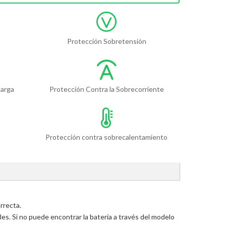
Protección Sobretensión
carga
Protección Contra la Sobrecorriente
Protección contra sobrecalentamiento
rrecta.
s. Si no puede encontrar la batería a través del modelo