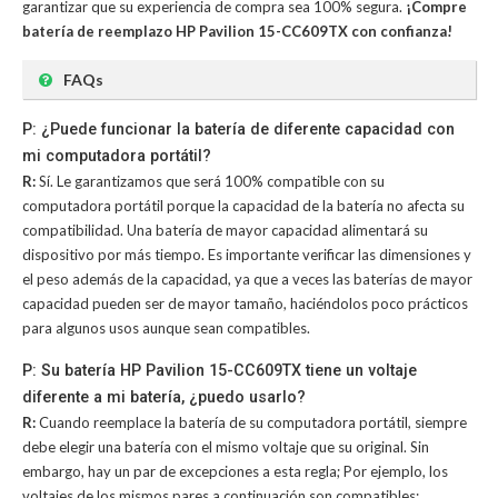
garantizar que su experiencia de compra sea 100% segura.
¡Compre
batería de reemplazo HP Pavilion 15-CC609TX con confianza!
FAQs
P: ¿Puede funcionar la batería de diferente capacidad con
mi computadora portátil?
R:
Sí. Le garantizamos que será 100% compatible con su
computadora portátil porque la capacidad de la batería no afecta su
compatibilidad. Una batería de mayor capacidad alimentará su
dispositivo por más tiempo. Es importante verificar las dimensiones y
el peso además de la capacidad, ya que a veces las baterías de mayor
capacidad pueden ser de mayor tamaño, haciéndolos poco prácticos
para algunos usos aunque sean compatibles.
P: Su batería HP Pavilion 15-CC609TX tiene un voltaje
diferente a mi batería, ¿puedo usarlo?
R:
Cuando reemplace la batería de su computadora portátil, siempre
debe elegir una batería con el mismo voltaje que su original. Sin
embargo, hay un par de excepciones a esta regla; Por ejemplo, los
voltajes de los mismos pares a continuación son compatibles: