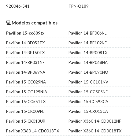
920046-541
TPN-Q189
💻 Modelos compatibles
Pavilion 15-cc609tx
Pavilion 14-BF006NL
Pavilion 14-BF052TX
Pavilion 14-BF102NE
Pavilion 14-BF160TX
Pavilion 14-BP008TX
Pavilion 14-BP031NF
Pavilion 14-BP068NA
Pavilion 14-BP069NA
Pavilion 14-BP090NO
Pavilion 15-CC029NA
Pavilion 15-CC101NV
Pavilion 15-CC199NIA
Pavilion 15-CC505NF
Pavilion 15-CC551TX
Pavilion 15-CC593CA
Pavilion 15-CK009NJ
Pavilion 15-CK013CA
Pavilion 15-CK013UR
Pavilion X360 14-CD0012NF
Pavilion X360 14-CD0013TX
Pavilion X360 14-CD0018TX