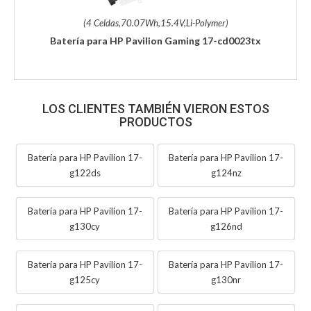
(4 Celdas,70.07Wh,15.4V,Li-Polymer)
Batería para HP Pavilion Gaming 17-cd0023tx
LOS CLIENTES TAMBIÉN VIERON ESTOS
PRODUCTOS
Batería para HP Pavilion 17-
Batería para HP Pavilion 17-
g122ds
g124nz
Batería para HP Pavilion 17-
Batería para HP Pavilion 17-
g130cy
g126nd
Batería para HP Pavilion 17-
Batería para HP Pavilion 17-
g125cy
g130nr