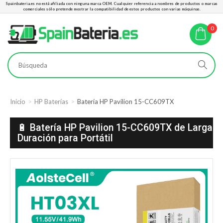
Spainbateria.es no está afiliada con ninguna marca OEM. Cualquier referencia a nombres de productos o marcas
comerciales sólo pretende mostrar la compatibilidad de estos productos con varias máquinas.
0
Inicio
HP Baterías
Batería HP Pavilion 15-CC609TX
🔋 Batería HP Pavilion 15-CC609TX de Larga
Duración para Portátil