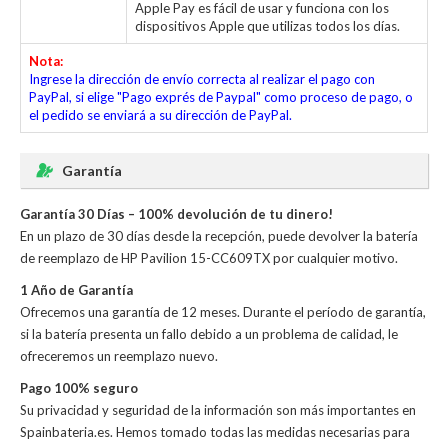
Apple Pay es fácil de usar y funciona con los
dispositivos Apple que utilizas todos los días.
Nota:
Ingrese la dirección de envío correcta al realizar el pago con
PayPal, si elige "Pago exprés de Paypal" como proceso de pago, o
el pedido se enviará a su dirección de PayPal.
Garantía
Garantía 30 Días – 100% devolución de tu dinero!
En un plazo de 30 días desde la recepción, puede devolver la
batería
de reemplazo de HP Pavilion 15-CC609TX
por cualquier motivo.
1 Año de Garantía
Ofrecemos una garantía de 12 meses. Durante el período de garantía,
si la batería presenta un fallo debido a un problema de calidad, le
ofreceremos un reemplazo nuevo.
Pago 100% seguro
Su privacidad y seguridad de la información son más importantes en
Spainbateria.es. Hemos tomado todas las medidas necesarias para