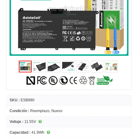
SKU :
ESB990
Condición :
Reemplazo, Nuevo
Voltaje :
11.55V
Capacidad :
41.9Wh