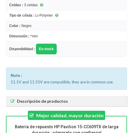
Celdas :
3 celdas
Tipo de célula :
Li-Polymer
Color :
Negro
Dimensión :
*mm
Disponibilidad :
En stock
Note :
11.1V and 11.55V are compatible, they are in common use.
Descripción de productos
Mejor calidad, mayor duración
Batería de repuesto HP Pavilion 15-CC609TX de larga
duración, ¡cómprelo con confianza!