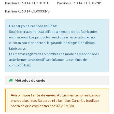
Pavilion X360 14-CD1010TU
Pavilion X360 14-CD1012NP
Pavilion X360 14-DD0000NV
Descargo de responsabilidad:
Spainbateria.es no está afiliado a ninguno de los fabricantes
enumerados. Los productos vendidos en este catálogo no
cuentan con el soporte ni la garantía de ninguno de dichos
fabricantes.
Las marcas registradas o nombres de modelos mencionados
anteriormente se identifican únicamente con fines de
compatibilidad.
Métodos de envío
Aviso importante de envío:
Actualmente no realizamos
envíos a las Islas Baleares ni a las Islas Canarias (códigos
postales que comienzan por 07, 35 y 38).