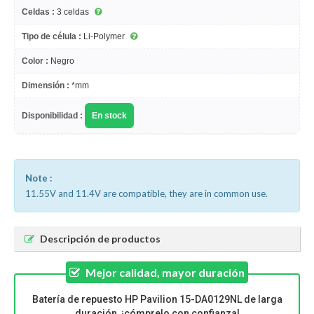
Celdas :
3 celdas
Tipo de célula :
Li-Polymer
Color :
Negro
Dimensión :
*mm
Disponibilidad :
En stock
Note :
11.55V and 11.4V are compatible, they are in common use.
Descripción de productos
Mejor calidad, mayor duración
Batería de repuesto HP Pavilion 15-DA0129NL de larga
duración, ¡cómprelo con confianza!