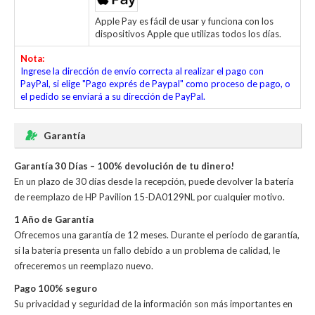
Apple Pay es fácil de usar y funciona con los
dispositivos Apple que utilizas todos los días.
Nota:
Ingrese la dirección de envío correcta al realizar el pago con
PayPal, si elige "Pago exprés de Paypal" como proceso de pago, o
el pedido se enviará a su dirección de PayPal.
Garantía
Garantía 30 Días – 100% devolución de tu dinero!
En un plazo de 30 días desde la recepción, puede devolver la
batería
de reemplazo de HP Pavilion 15-DA0129NL
por cualquier motivo.
1 Año de Garantía
Ofrecemos una garantía de 12 meses. Durante el período de garantía,
si la batería presenta un fallo debido a un problema de calidad, le
ofreceremos un reemplazo nuevo.
Pago 100% seguro
Su privacidad y seguridad de la información son más importantes en