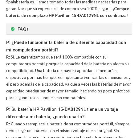
Spainbateria.es. Hemos tomado todas las medidas necesarias para
garantizar que su experiencia de compra sea 100% segura.
¡Compre
batería de reemplazo HP Pavilion 15-DA0129NL con confianza!
FAQs
P: ¿Puede funcionar la batería de diferente capacidad con
mi computadora portátil?
R:
Sí. Le garantizamos que será 100% compatible con su
computadora portátil porque la capacidad de la batería no afecta su
compatibilidad. Una batería de mayor capacidad alimentará su
dispositivo por más tiempo. Es importante verificar las dimensiones y
el peso además de la capacidad, ya que a veces las baterías de mayor
capacidad pueden ser de mayor tamaño, haciéndolos poco prácticos
para algunos usos aunque sean compatibles.
P: Su batería HP Pavilion 15-DA0129NL tiene un voltaje
diferente a mi batería, ¿puedo usarlo?
R:
Cuando reemplace la batería de su computadora portátil, siempre
debe elegir una batería con el mismo voltaje que su original. Sin
embargo, hay un par de excepciones a esta regla; Por ejemplo, los