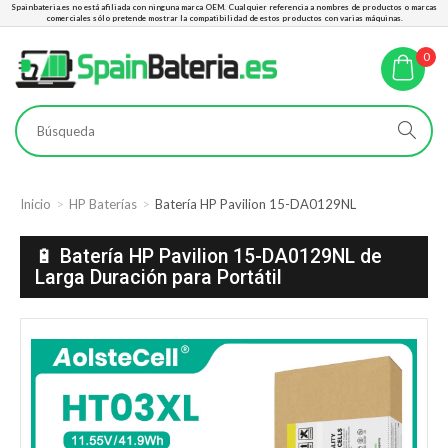
Spainbateria.es no está afiliada con ninguna marca OEM. Cualquier referencia a nombres de productos o marcas
comerciales sólo pretende mostrar la compatibilidad de estos productos con varias máquinas.
0
Inicio
HP Baterías
Batería HP Pavilion 15-DA0129NL
🔋 Batería HP Pavilion 15-DA0129NL de
Larga Duración para Portátil