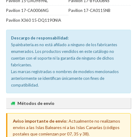
Pavilion 15-DA0989NL
Pavilion 17-BY0008NS
Pavilion 17-CA0006NG
Pavilion 17-CA0115NB
Pavilion X360 15-DQ1190NIA
Descargo de responsabilidad:
Spainbateria.es no está afiliado a ninguno de los fabricantes
enumerados. Los productos vendidos en este catálogo no
cuentan con el soporte ni la garantía de ninguno de dichos
fabricantes.
Las marcas registradas o nombres de modelos mencionados
anteriormente se identifican únicamente con fines de
compatibilidad.
Métodos de envío
Aviso importante de envío:
Actualmente no realizamos
envíos a las Islas Baleares ni a las Islas Canarias (códigos
postales que comienzan por 07, 35 y 38).