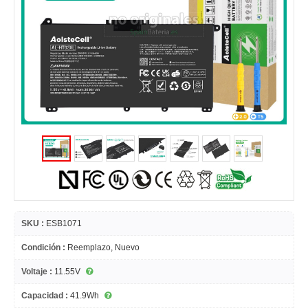
SKU :
ESB1071
Condición :
Reemplazo, Nuevo
Voltaje :
11.55V
Capacidad :
41.9Wh