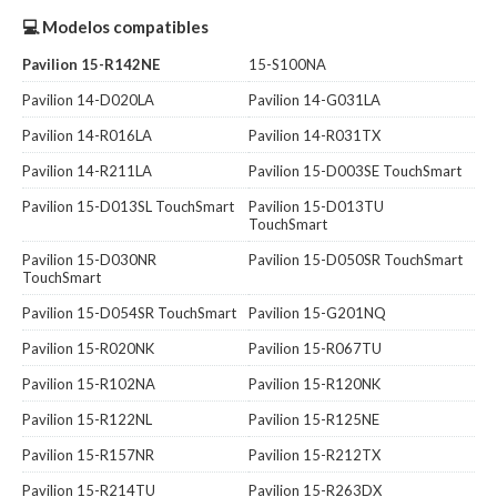
💻 Modelos compatibles
Pavilion 15-R142NE
15-S100NA
Pavilion 14-D020LA
Pavilion 14-G031LA
Pavilion 14-R016LA
Pavilion 14-R031TX
Pavilion 14-R211LA
Pavilion 15-D003SE TouchSmart
Pavilion 15-D013SL TouchSmart
Pavilion 15-D013TU
TouchSmart
Pavilion 15-D030NR
Pavilion 15-D050SR TouchSmart
TouchSmart
Pavilion 15-D054SR TouchSmart
Pavilion 15-G201NQ
Pavilion 15-R020NK
Pavilion 15-R067TU
Pavilion 15-R102NA
Pavilion 15-R120NK
Pavilion 15-R122NL
Pavilion 15-R125NE
Pavilion 15-R157NR
Pavilion 15-R212TX
Pavilion 15-R214TU
Pavilion 15-R263DX