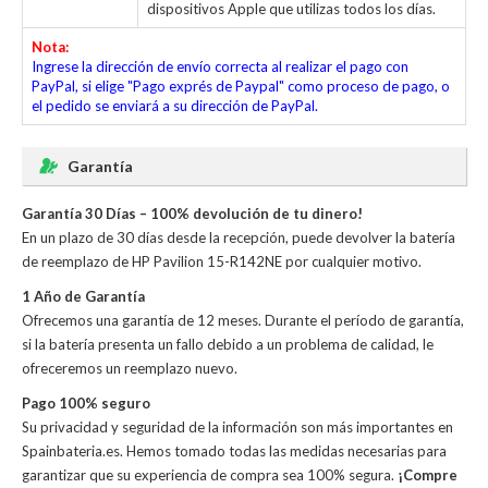
dispositivos Apple que utilizas todos los días.
Nota:
Ingrese la dirección de envío correcta al realizar el pago con
PayPal, si elige "Pago exprés de Paypal" como proceso de pago, o
el pedido se enviará a su dirección de PayPal.
Garantía
Garantía 30 Días – 100% devolución de tu dinero!
En un plazo de 30 días desde la recepción, puede devolver la
batería
de reemplazo de HP Pavilion 15-R142NE
por cualquier motivo.
1 Año de Garantía
Ofrecemos una garantía de 12 meses. Durante el período de garantía,
si la batería presenta un fallo debido a un problema de calidad, le
ofreceremos un reemplazo nuevo.
Pago 100% seguro
Su privacidad y seguridad de la información son más importantes en
Spainbateria.es. Hemos tomado todas las medidas necesarias para
garantizar que su experiencia de compra sea 100% segura.
¡Compre