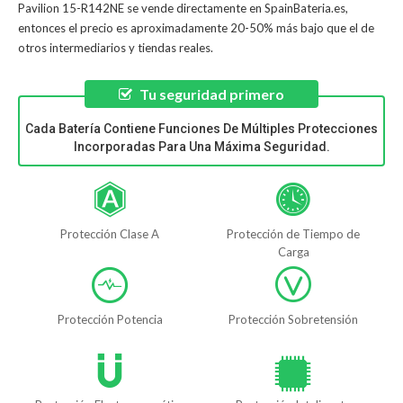
Pavilion 15-R142NE
se vende directamente en SpainBateria.es,
entonces el precio es aproximadamente 20-50% más bajo que el de
otros intermediarios y tiendas reales.
Tu seguridad primero
Cada Batería Contiene Funciones De Múltiples Protecciones
Incorporadas Para Una Máxima Seguridad.
Protección Clase A
Protección de Tiempo de
Carga
Protección Potencia
Protección Sobretensión