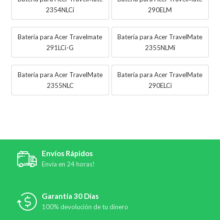
2354NLCi
290ELM
Batería para Acer Travelmate
Batería para Acer TravelMate
291LCi-G
2355NLMi
Batería para Acer TravelMate
Batería para Acer TravelMate
2355NLC
290ELCi
Envíos Rápidos
Envía en 24 horas!
Garantía 30 Días
100% devolución de tu dinero