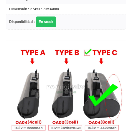
Dimensión :
274x37.73x34mm
Disponibilidad :
En stock