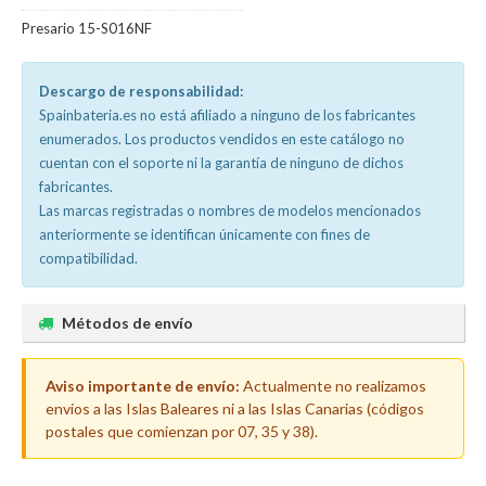
Presario 15-S016NF
Descargo de responsabilidad:
Spainbateria.es no está afiliado a ninguno de los fabricantes
enumerados. Los productos vendidos en este catálogo no
cuentan con el soporte ni la garantía de ninguno de dichos
fabricantes.
Las marcas registradas o nombres de modelos mencionados
anteriormente se identifican únicamente con fines de
compatibilidad.
Métodos de envío
Aviso importante de envío:
Actualmente no realizamos
envíos a las Islas Baleares ni a las Islas Canarias (códigos
postales que comienzan por 07, 35 y 38).