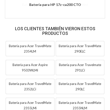
Batería para HP 17z-ca200 CTO
LOS CLIENTES TAMBIÉN VIERON ESTOS
PRODUCTOS
Batería para Acer TravelMate
Batería para Acer TravelMate
2354LM
290ELC
Batería para Acer Aspire
Batería para Acer Travelmate
9503WLMi
291LCi
Batería para Acer TravelMate
Batería para Acer TravelMate
2352LCi
290LC
Batería para Acer TravelMate
Batería para Acer TravelMate
2355LMi
2355NLM