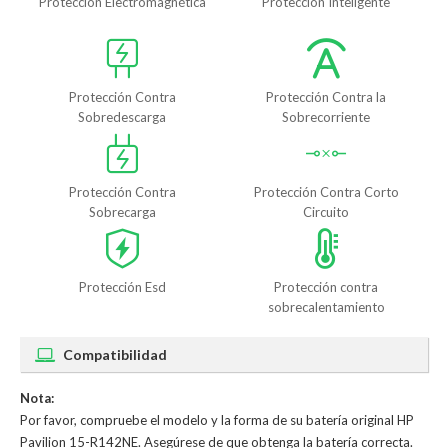
Protección Electromagnética
Protección Inteligente
Protección Contra
Protección Contra la
Sobredescarga
Sobrecorriente
Protección Contra
Protección Contra Corto
Sobrecarga
Circuito
Protección Esd
Protección contra
sobrecalentamiento
Compatibilidad
Nota:
Por favor, compruebe el modelo y la forma de su batería original HP
Pavilion 15-R142NE. Asegúrese de que obtenga la batería correcta.