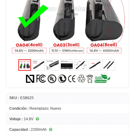
SKU :
ESB625
Condición :
Reemplazo, Nuevo
Voltaje :
14.8V
Capacidad :
2200mAh