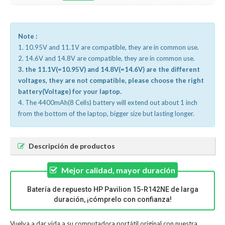
Note :
1. 10.95V and 11.1V are compatible, they are in common use.
2. 14.6V and 14.8V are compatible, they are in common use.
3. the 11.1V(=10.95V) and 14.8V(=14.6V) are the different
voltages, they are not compatible, please choose the right
battery(Voltage) for your laptop.
4. The 4400mAh(8 Cells) battery will extend out about 1 inch
from the bottom of the laptop, bigger size but lasting longer.
Descripción de productos
Mejor calidad, mayor duración
Batería de repuesto HP Pavilion 15-R142NE de larga
duración, ¡cómprelo con confianza!
Vuelva a dar vida a su computadora portátil original con nuestra