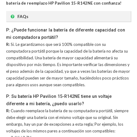
batería de reemplazo HP Pavilion 15-R142NE con confianza!
FAQs
P: ¿Puede funcionar la batería de diferente capacidad con
mi computadora portátil?
R:
Sí. Le garantizamos que será 100% compatible con su
computadora portátil porque la capacidad de la batería no afecta su
compatibilidad. Una batería de mayor capacidad alimentará su
dispositivo por más tiempo. Es importante verificar las dimensiones y
el peso además de la capacidad, ya que a veces las baterías de mayor
capacidad pueden ser de mayor tamaño, haciéndolos poco prácticos
para algunos usos aunque sean compatibles.
P: Su batería HP Pavilion 15-R142NE tiene un voltaje
diferente a mi batería, ¿puedo usarlo?
R:
Cuando reemplace la batería de su computadora portátil, siempre
debe elegir una batería con el mismo voltaje que su original. Sin
embargo, hay un par de excepciones a esta regla; Por ejemplo, los
voltajes de los mismos pares a continuación son compatibles: