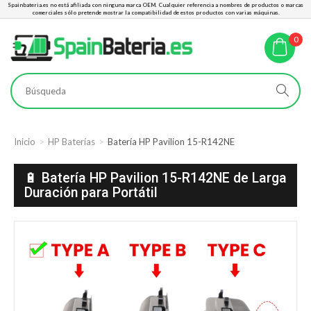
Spainbateria.es no está afiliada con ninguna marca OEM. Cualquier referencia a nombres de productos o marcas
comerciales sólo pretende mostrar la compatibilidad de estos productos con varias máquinas.
0
Inicio
HP Baterías
Batería HP Pavilion 15-R142NE
🔋 Batería HP Pavilion 15-R142NE de Larga
Duración para Portátil