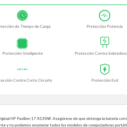
otección de Tiempo de Carga
Protección Potencia
Protección Inteligente
Protección Contra Sobredes
tección Contra Corto Circuito
Protección Esd
original HP Pavilion 17-X135NF. Asegúrese de que obtenga la batería corr
ente y no podemos enumerar todos los modelos de computadoras portátile