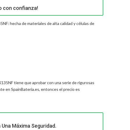
o con confianza!
5NF: hecha de materiales de alta calidad y células de
7-X135NF
tiene que aprobar con una serie de rigurosas
e en SpainBateria.es, entonces el precio es
a Una Máxima Seguridad.