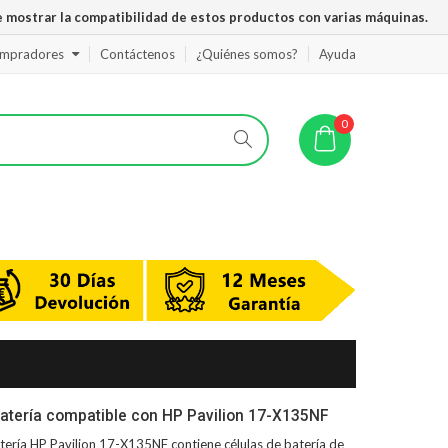
 mostrar la compatibilidad de estos productos con varias máquinas.
ompradores
Contáctenos
¿Quiénes somos?
Ayuda
0
atería compatible con HP Pavilion 17-X135NF
tería HP Pavilion 17-X135NF
contiene células de batería de