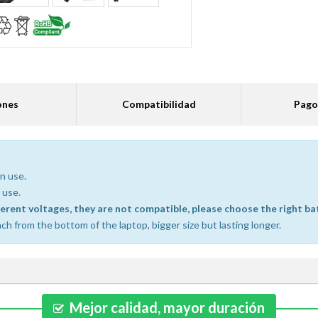
ones
Compatibilidad
Pago
n use.
 use.
ferent voltages, they are not compatible, please choose the right ba
ch from the bottom of the laptop, bigger size but lasting longer.
Mejor calidad, mayor duración