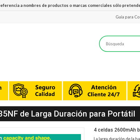
 referencia a nombres de productos o marcas comerciales sólo pretende
Guía para C
35NF de Larga Duración para Portátil
4 celdas 2600mAh b
La larga duración de la
ba