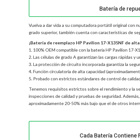
Batería de repu
Vuelva a dar vida a su computadora portátil original con 
grado superior, también cuenta con características de se
¡Batería de reemplazo HP Pavilion 17-X135NF de alta c
1. 100% OEM compatible con la batería HP Pavilion 17-X1
2. Las células de grado A garantizan las cargas rápidas y 
3. La protección de circuito incorporada garantiza la seguri
4. Función circulatoria de alta capacidad (aproximadament
5. Probado con estrictos estándares de control de calida
Tenemos requisitos estrictos sobre el rendimiento y la s
inspecciones de calidad y pruebas de seguridad. Además
aproximadamente 20-50% más bajo que el de otros interme
Cada Batería Contiene 