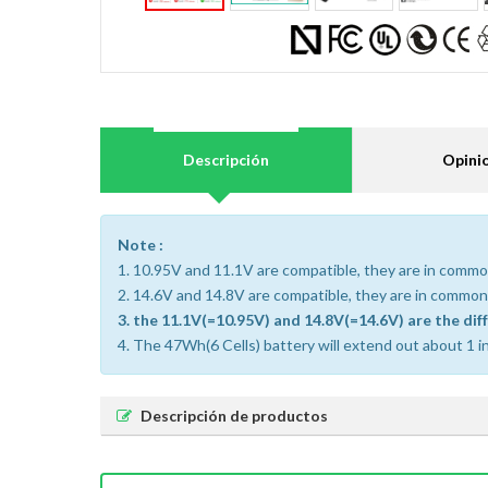
Descripción
Opini
Note :
1. 10.95V and 11.1V are compatible, they are in commo
2. 14.6V and 14.8V are compatible, they are in common
3. the 11.1V(=10.95V) and 14.8V(=14.6V) are the dif
4. The 47Wh(6 Cells) battery will extend out about 1 in
Descripción de productos