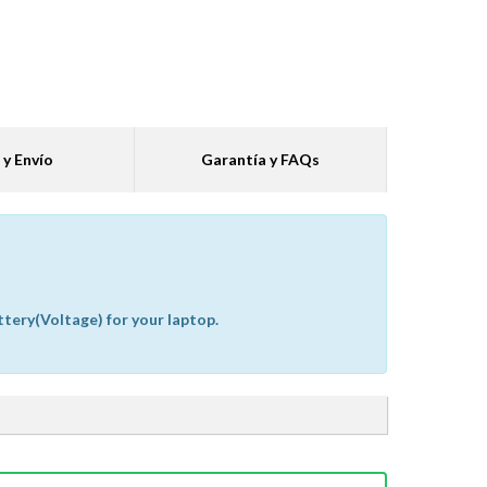
 y Envío
Garantía y FAQs
ttery(Voltage) for your laptop.