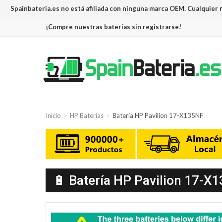
Spainbateria.es no está afiliada con ninguna marca OEM. Cualquier
¡Compre nuestras baterías sin registrarse!
Inicio
HP Baterías
Batería HP Pavilion 17-X135NF
🔋 Batería HP Pavilion 17-X1