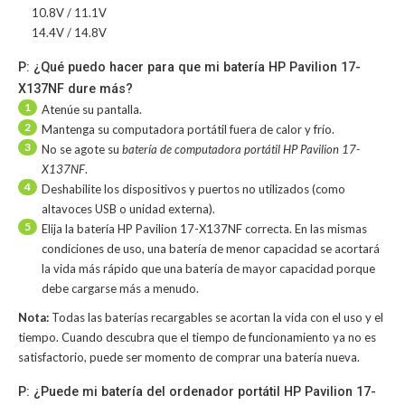
10.8V / 11.1V
14.4V / 14.8V
P: ¿Qué puedo hacer para que mi batería HP Pavilion 17-
X137NF dure más?
1
Atenúe su pantalla.
2
Mantenga su computadora portátil fuera de calor y frío.
3
No se agote su
batería de computadora portátil HP Pavilion 17-
X137NF
.
4
Deshabilite los dispositivos y puertos no utilizados (como
altavoces USB o unidad externa).
5
Elija la batería HP Pavilion 17-X137NF correcta. En las mismas
condiciones de uso, una batería de menor capacidad se acortará
la vida más rápido que una batería de mayor capacidad porque
debe cargarse más a menudo.
Nota:
Todas las baterías recargables se acortan la vida con el uso y el
tiempo. Cuando descubra que el tiempo de funcionamiento ya no es
satisfactorio, puede ser momento de comprar una batería nueva.
P: ¿Puede mi batería del ordenador portátil HP Pavilion 17-