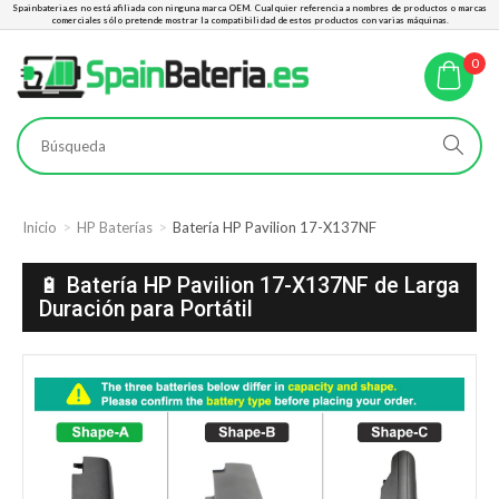
Spainbateria.es no está afiliada con ninguna marca OEM. Cualquier referencia a nombres de productos o marcas
comerciales sólo pretende mostrar la compatibilidad de estos productos con varias máquinas.
0
Inicio
HP Baterías
Batería HP Pavilion 17-X137NF
🔋 Batería HP Pavilion 17-X137NF de Larga
Duración para Portátil