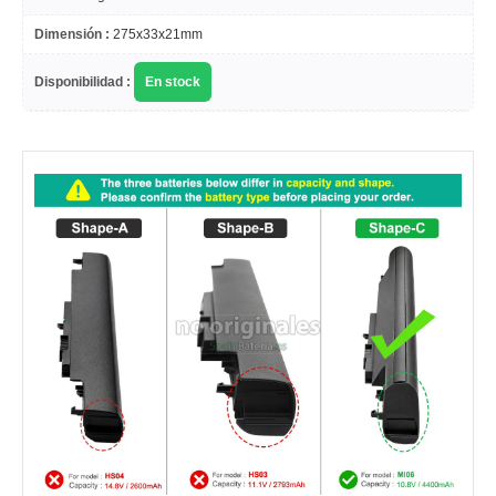
Dimensión :
275x33x21mm
Disponibilidad :
En stock