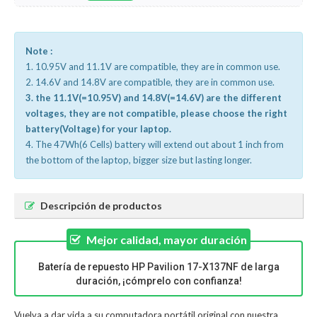
Note :
1. 10.95V and 11.1V are compatible, they are in common use.
2. 14.6V and 14.8V are compatible, they are in common use.
3. the 11.1V(=10.95V) and 14.8V(=14.6V) are the different
voltages, they are not compatible, please choose the right
battery(Voltage) for your laptop.
4. The 47Wh(6 Cells) battery will extend out about 1 inch from
the bottom of the laptop, bigger size but lasting longer.
Descripción de productos
Mejor calidad, mayor duración
Batería de repuesto HP Pavilion 17-X137NF de larga
duración, ¡cómprelo con confianza!
Vuelva a dar vida a su computadora portátil original con nuestra