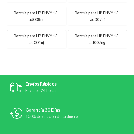
Batería para HP ENVY 13-
Batería para HP ENVY 13-
ad008nn
ad007nf
Batería para HP ENVY 13-
Batería para HP ENVY 13-
ad004nj
ad007ng
Envíos Rápidos
Envía en 24 horas!
Garantía 30 Días
100% devolución de tu dinero