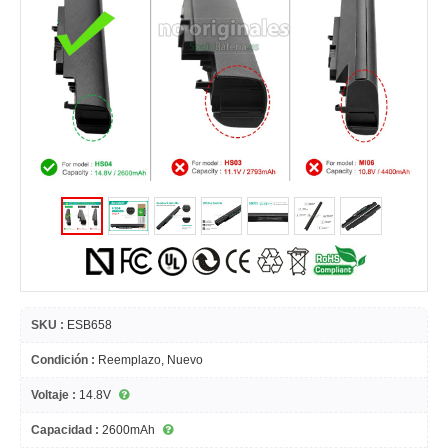
SKU :
ESB658
Condición :
Reemplazo, Nuevo
Voltaje :
14.8V
Capacidad :
2600mAh