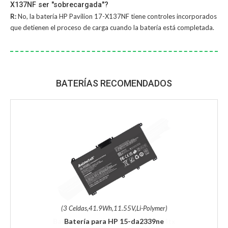
X137NF ser "sobrecargada"?
R:
No, la
batería HP Pavilion 17-X137NF
tiene controles incorporados
que detienen el proceso de carga cuando la batería está completada.
BATERÍAS RECOMENDADOS
(3 Celdas,41.9Wh,11.55V,Li-Polymer)
Batería para HP 15-da2339ne