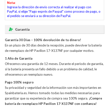
Nota:
Ingrese la dirección de envío correcta al realizar el pago con
PayPal, si elige "Pago exprés de Paypal" como proceso de pago, o
el pedido se enviará a su dirección de PayPal.
Garantía
Garantía 30 Días – 100% devolución de tu dinero!
En un plazo de 30 días desde la recepción, puede devolver la
batería
de reemplazo de HP Pavilion 17-X137NF
por cualquier motivo.
1 Año de Garantía
Ofrecemos una garantía de 12 meses. Durante el período de garantía,
si la batería presenta un fallo debido a un problema de calidad, le
ofreceremos un reemplazo nuevo.
Pago 100% seguro
Su privacidad y seguridad de la información son más importantes en
Spainbateria.es. Hemos tomado todas las medidas necesarias para
garantizar que su experiencia de compra sea 100% segura.
¡Compre
batería de reemplazo HP Pavilion 17-X137NF con confianza!