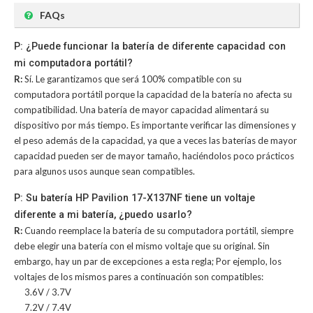
FAQs
P: ¿Puede funcionar la batería de diferente capacidad con
mi computadora portátil?
R:
Sí. Le garantizamos que será 100% compatible con su
computadora portátil porque la capacidad de la batería no afecta su
compatibilidad. Una batería de mayor capacidad alimentará su
dispositivo por más tiempo. Es importante verificar las dimensiones y
el peso además de la capacidad, ya que a veces las baterías de mayor
capacidad pueden ser de mayor tamaño, haciéndolos poco prácticos
para algunos usos aunque sean compatibles.
P: Su batería HP Pavilion 17-X137NF tiene un voltaje
diferente a mi batería, ¿puedo usarlo?
R:
Cuando reemplace la batería de su computadora portátil, siempre
debe elegir una batería con el mismo voltaje que su original. Sin
embargo, hay un par de excepciones a esta regla; Por ejemplo, los
voltajes de los mismos pares a continuación son compatibles:
3.6V / 3.7V
7.2V / 7.4V