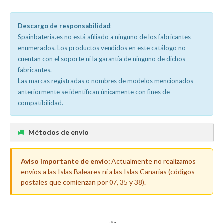
Descargo de responsabilidad:
Spainbateria.es no está afiliado a ninguno de los fabricantes
enumerados. Los productos vendidos en este catálogo no
cuentan con el soporte ni la garantía de ninguno de dichos
fabricantes.
Las marcas registradas o nombres de modelos mencionados
anteriormente se identifican únicamente con fines de
compatibilidad.
Métodos de envío
Aviso importante de envío:
Actualmente no realizamos
envíos a las Islas Baleares ni a las Islas Canarias (códigos
postales que comienzan por 07, 35 y 38).