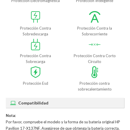
Protección Electromagnética
Protección Inteligente
Protección Contra
Protección Contra la
Sobredescarga
Sobrecorriente
Protección Contra
Protección Contra Corto
Sobrecarga
Circuito
Protección Esd
Protección contra
sobrecalentamiento
Compatibilidad
Nota:
Por favor, compruebe el modelo y la forma de su batería original HP
Pavilion 17-X137NF. Asegúrese de que obtenga la batería correcta.