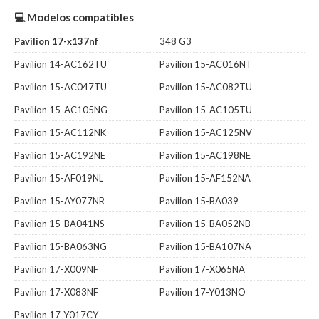
💻 Modelos compatibles
Pavilion 17-x137nf
348 G3
Pavilion 14-AC162TU
Pavilion 15-AC016NT
Pavilion 15-AC047TU
Pavilion 15-AC082TU
Pavilion 15-AC105NG
Pavilion 15-AC105TU
Pavilion 15-AC112NK
Pavilion 15-AC125NV
Pavilion 15-AC192NE
Pavilion 15-AC198NE
Pavilion 15-AF019NL
Pavilion 15-AF152NA
Pavilion 15-AY077NR
Pavilion 15-BA039
Pavilion 15-BA041NS
Pavilion 15-BA052NB
Pavilion 15-BA063NG
Pavilion 15-BA107NA
Pavilion 17-X009NF
Pavilion 17-X065NA
Pavilion 17-X083NF
Pavilion 17-Y013NO
Pavilion 17-Y017CY