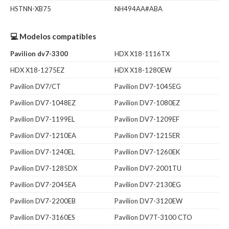
HSTNN-XB75
NH494AA#ABA
💻 Modelos compatibles
Pavilion dv7-3300
HDX X18-1116TX
HDX X18-1275EZ
HDX X18-1280EW
Pavilion DV7/CT
Pavilion DV7-1045EG
Pavilion DV7-1048EZ
Pavilion DV7-1080EZ
Pavilion DV7-1199EL
Pavilion DV7-1209EF
Pavilion DV7-1210EA
Pavilion DV7-1215ER
Pavilion DV7-1240EL
Pavilion DV7-1260EK
Pavilion DV7-1285DX
Pavilion DV7-2001TU
Pavilion DV7-2045EA
Pavilion DV7-2130EG
Pavilion DV7-2200EB
Pavilion DV7-3120EW
Pavilion DV7-3160ES
Pavilion DV7T-3100 CTO