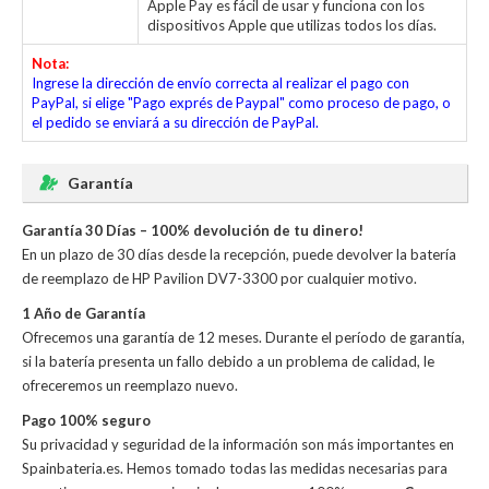
Apple Pay es fácil de usar y funciona con los
dispositivos Apple que utilizas todos los días.
Nota:
Ingrese la dirección de envío correcta al realizar el pago con
PayPal, si elige "Pago exprés de Paypal" como proceso de pago, o
el pedido se enviará a su dirección de PayPal.
Garantía
Garantía 30 Días – 100% devolución de tu dinero!
En un plazo de 30 días desde la recepción, puede devolver la
batería
de reemplazo de HP Pavilion DV7-3300
por cualquier motivo.
1 Año de Garantía
Ofrecemos una garantía de 12 meses. Durante el período de garantía,
si la batería presenta un fallo debido a un problema de calidad, le
ofreceremos un reemplazo nuevo.
Pago 100% seguro
Su privacidad y seguridad de la información son más importantes en
Spainbateria.es. Hemos tomado todas las medidas necesarias para