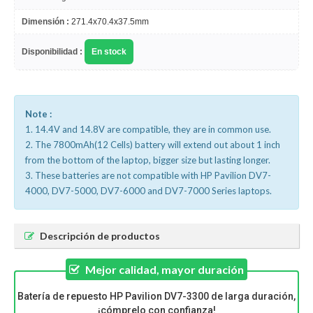
Dimensión :
271.4x70.4x37.5mm
Disponibilidad :
En stock
Note :
1. 14.4V and 14.8V are compatible, they are in common use.
2. The 7800mAh(12 Cells) battery will extend out about 1 inch
from the bottom of the laptop, bigger size but lasting longer.
3. These batteries are not compatible with HP Pavilion DV7-
4000, DV7-5000, DV7-6000 and DV7-7000 Series laptops.
Descripción de productos
Mejor calidad, mayor duración
Batería de repuesto HP Pavilion DV7-3300 de larga duración,
¡cómprelo con confianza!