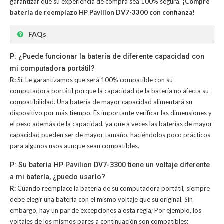
garantizar que su experiencia de compra sea 100% segura.
¡Compre
batería de reemplazo HP Pavilion DV7-3300 con confianza!
FAQs
P: ¿Puede funcionar la batería de diferente capacidad con
mi computadora portátil?
R:
Sí. Le garantizamos que será 100% compatible con su
computadora portátil porque la capacidad de la batería no afecta su
compatibilidad. Una batería de mayor capacidad alimentará su
dispositivo por más tiempo. Es importante verificar las dimensiones y
el peso además de la capacidad, ya que a veces las baterías de mayor
capacidad pueden ser de mayor tamaño, haciéndolos poco prácticos
para algunos usos aunque sean compatibles.
P: Su batería HP Pavilion DV7-3300 tiene un voltaje diferente
a mi batería, ¿puedo usarlo?
R:
Cuando reemplace la batería de su computadora portátil, siempre
debe elegir una batería con el mismo voltaje que su original. Sin
embargo, hay un par de excepciones a esta regla; Por ejemplo, los
voltajes de los mismos pares a continuación son compatibles: