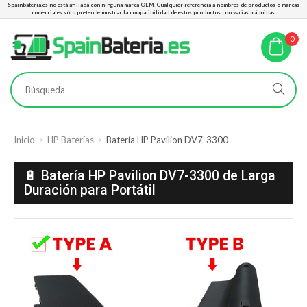
Spainbateria.es no está afiliada con ninguna marca OEM. Cualquier referencia a nombres de productos o marcas
comerciales sólo pretende mostrar la compatibilidad de estos productos con varias máquinas.
0
Inicio
HP Baterías
Batería HP Pavilion DV7-3300
🔋 Batería HP Pavilion DV7-3300 de Larga
Duración para Portátil