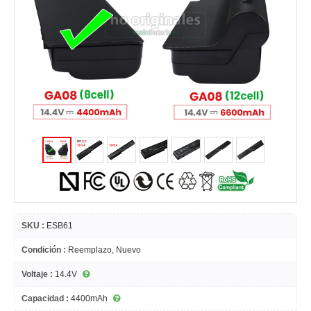
SKU :
ESB61
Condición :
Reemplazo, Nuevo
Voltaje :
14.4V
Capacidad :
4400mAh