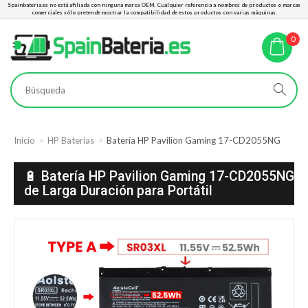
Spainbateria.es no está afiliada con ninguna marca OEM. Cualquier referencia a nombres de productos o marcas
comerciales sólo pretende mostrar la compatibilidad de estos productos con varias máquinas.
0
Inicio
HP Baterías
Batería HP Pavilion Gaming 17-CD2055NG
🔋 Batería HP Pavilion Gaming 17-CD2055NG
de Larga Duración para Portátil