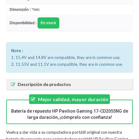
Dimensión :
*mm
Disponibilidad :
En stock
Note :
1. 15.4V and 14.8V are compatible, they are in common use.
2. 11.55V and 11.1V are compatible, they are in common use.
Descripción de productos
Mejor calidad, mayor duración
Batería de repuesto HP Pavilion Gaming 17-CD2055NG de
larga duración, ¡cómprelo con confianza!
Vuelva a dar vida a su computadora portátil original con nuestra