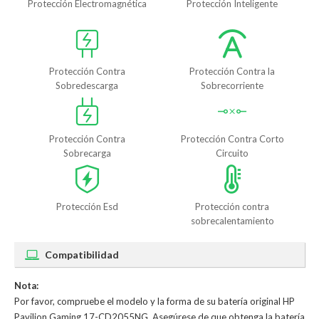
Protección Electromagnética
Protección Inteligente
Protección Contra
Protección Contra la
Sobredescarga
Sobrecorriente
Protección Contra
Protección Contra Corto
Sobrecarga
Circuito
Protección Esd
Protección contra
sobrecalentamiento
Compatibilidad
Nota:
Por favor, compruebe el modelo y la forma de su batería original HP
Pavilion Gaming 17-CD2055NG. Asegúrese de que obtenga la batería