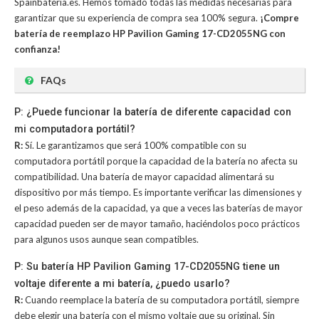
Spainbateria.es. Hemos tomado todas las medidas necesarias para
garantizar que su experiencia de compra sea 100% segura.
¡Compre
batería de reemplazo HP Pavilion Gaming 17-CD2055NG con
confianza!
FAQs
P: ¿Puede funcionar la batería de diferente capacidad con
mi computadora portátil?
R:
Sí. Le garantizamos que será 100% compatible con su
computadora portátil porque la capacidad de la batería no afecta su
compatibilidad. Una batería de mayor capacidad alimentará su
dispositivo por más tiempo. Es importante verificar las dimensiones y
el peso además de la capacidad, ya que a veces las baterías de mayor
capacidad pueden ser de mayor tamaño, haciéndolos poco prácticos
para algunos usos aunque sean compatibles.
P: Su batería HP Pavilion Gaming 17-CD2055NG tiene un
voltaje diferente a mi batería, ¿puedo usarlo?
R:
Cuando reemplace la batería de su computadora portátil, siempre
debe elegir una batería con el mismo voltaje que su original. Sin