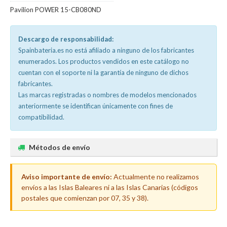
Pavilion POWER 15-CB080ND
Descargo de responsabilidad:
Spainbateria.es no está afiliado a ninguno de los fabricantes
enumerados. Los productos vendidos en este catálogo no
cuentan con el soporte ni la garantía de ninguno de dichos
fabricantes.
Las marcas registradas o nombres de modelos mencionados
anteriormente se identifican únicamente con fines de
compatibilidad.
Métodos de envío
Aviso importante de envío:
Actualmente no realizamos
envíos a las Islas Baleares ni a las Islas Canarias (códigos
postales que comienzan por 07, 35 y 38).