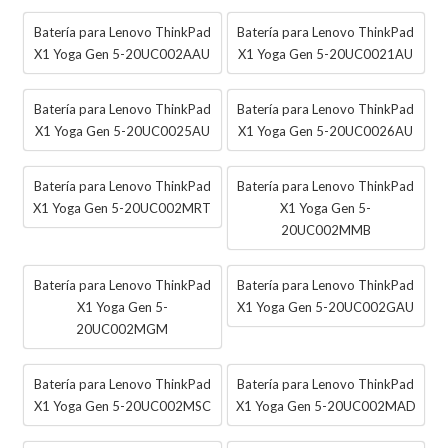
Batería para Lenovo ThinkPad
Batería para Lenovo ThinkPad
X1 Yoga Gen 5-20UC002AAU
X1 Yoga Gen 5-20UC0021AU
Batería para Lenovo ThinkPad
Batería para Lenovo ThinkPad
X1 Yoga Gen 5-20UC0025AU
X1 Yoga Gen 5-20UC0026AU
Batería para Lenovo ThinkPad
Batería para Lenovo ThinkPad
X1 Yoga Gen 5-20UC002MRT
X1 Yoga Gen 5-
20UC002MMB
Batería para Lenovo ThinkPad
Batería para Lenovo ThinkPad
X1 Yoga Gen 5-
X1 Yoga Gen 5-20UC002GAU
20UC002MGM
Batería para Lenovo ThinkPad
Batería para Lenovo ThinkPad
X1 Yoga Gen 5-20UC002MSC
X1 Yoga Gen 5-20UC002MAD