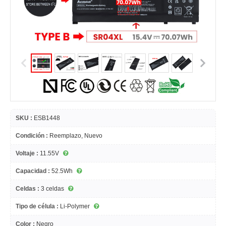
SKU :
ESB1448
Condición :
Reemplazo, Nuevo
Voltaje :
11.55V
Capacidad :
52.5Wh
Celdas :
3 celdas
Tipo de célula :
Li-Polymer
Color :
Negro