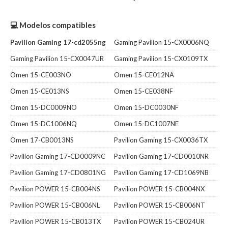
💻 Modelos compatibles
Pavilion Gaming 17-cd2055ng
Gaming Pavilion 15-CX0006NQ
Gaming Pavilion 15-CX0047UR
Gaming Pavilion 15-CX0109TX
Omen 15-CE003NO
Omen 15-CE012NA
Omen 15-CE013NS
Omen 15-CE038NF
Omen 15-DC0009NO
Omen 15-DC0030NF
Omen 15-DC1006NQ
Omen 15-DC1007NE
Omen 17-CB0013NS
Pavilion Gaming 15-CX0036TX
Pavilion Gaming 17-CD0009NC
Pavilion Gaming 17-CD0010NR
Pavilion Gaming 17-CD0801NG
Pavilion Gaming 17-CD1069NB
Pavilion POWER 15-CB004NS
Pavilion POWER 15-CB004NX
Pavilion POWER 15-CB006NL
Pavilion POWER 15-CB006NT
Pavilion POWER 15-CB013TX
Pavilion POWER 15-CB024UR