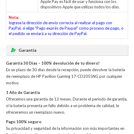
Apple Pay es fácil de usar y funciona con los
dispositivos Apple que utilizas todos los días.
Nota:
Ingrese la dirección de envío correcta al realizar el pago con
PayPal, si elige "Pago exprés de Paypal" como proceso de pago, o
el pedido se enviará a su dirección de PayPal.
Garantía
Garantía 30 Días – 100% devolución de tu dinero!
En un plazo de 30 días desde la recepción, puede devolver la
batería
de reemplazo de HP Pavilion Gaming 17-CD2055NG
por cualquier
motivo.
1 Año de Garantía
Ofrecemos una garantía de 12 meses. Durante el período de garantía,
si la batería presenta un fallo debido a un problema de calidad, le
ofreceremos un reemplazo nuevo.
Pago 100% seguro
Su privacidad y seguridad de la información son más importantes en