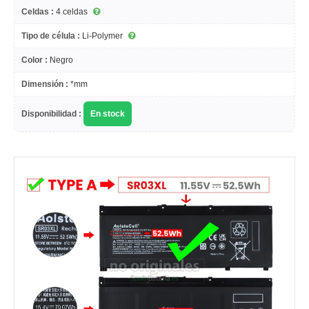
Celdas :
4 celdas
Tipo de célula :
Li-Polymer
Color :
Negro
Dimensión :
*mm
Disponibilidad :
En stock