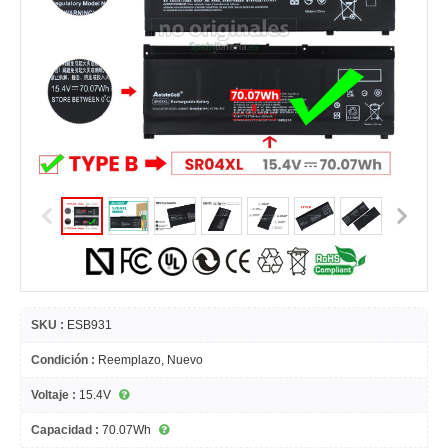
SKU :
ESB931
Condición :
Reemplazo, Nuevo
Voltaje :
15.4V
Capacidad :
70.07Wh