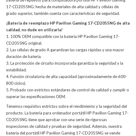
batería de repuesto para computadora portátil HP Pavilion Gaming
17-CD2055NG: hecha de materiales de alta calidad y células de
grado superior, también cuenta con características de seguridad.
¡Batería de reemplazo HP Pavilion Gaming 17-CD2055NG de alta
calidad, no dude en utilizarla!
1. 100% OEM compatible con la batería HP Pavilion Gaming 17-
CD2055NG original.
2. Las células de grado A garantizan las cargas rápidas y una mayor
duración de batería.
3. La protección de circuito incorporada garantiza la seguridad y la
estabilidad.
4. Función circulatoria de alta capacidad (aproximadamente de 600-
800 ciclos).
5. Probado con estrictos estándares de control de calidad y cumplir o
superar las especificaciones OEM.
Tenemos requisitos estrictos sobre el rendimiento y la seguridad del
producto. La
batería para ordenador portátil HP Pavilion Gaming 17-
CD2055NG
tiene que aprobar con una serie de rigurosas
inspecciones de calidad y pruebas de seguridad. Además, nuestra
batería del portátil HP Pavilion Gaming 17-CD2055NG
se vende