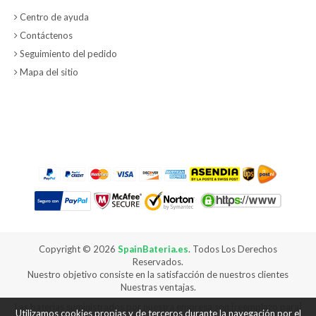
Centro de ayuda
Contáctenos
Seguimiento del pedido
Mapa del sitio
Copyright ©
2026
SpainBateria.es
. Todos Los Derechos
Reservados.
Nuestro objetivo consiste en la satisfacción de nuestros clientes
Nuestras ventajas.
Las baterías suministrados por nuestra empresa son [reemplazo para]
Utilizamos cookies propias y de terceros durante la navegación por el