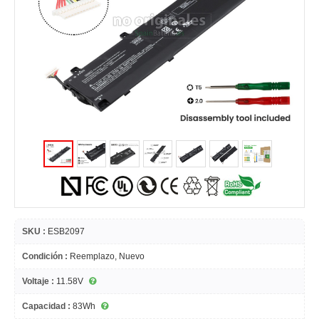
SKU :
ESB2097
Condición :
Reemplazo, Nuevo
Voltaje :
11.58V
Capacidad :
83Wh