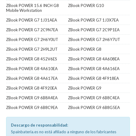
ZBook POWER 15.6 INCH G8
ZBook POWER G10
Mobile Workstation
ZBook POWER G7 1J31AEA
ZBook POWER G7 1J3X7EA
ZBook POWER G7 2C9N7EA
ZBook POWER G7 2C9P1EA
ZBook POWER G7 2H6Y0UT
ZBook POWER G7 2H6Y7UT
ZBook POWER G7 2H9L2UT
ZBook POWER G8
ZBook POWER G8 452V6ES
ZBook POWER G8 4A608EA
ZBook POWER G8 4A610EA
ZBook POWER G8 4A616EA
ZBook POWER G8 4A617EA
ZBook POWER G8 4F918EA
ZBook POWER G8 4F920EA
ZBook POWER G9
ZBook POWER G9 6B8A4EA
ZBook POWER G9 6B8C4EA
ZBook POWER G9 6B8C9EA
ZBook POWER G9 6B8G5EA
Descargo de responsabilidad:
Spainbateria.es no está afiliado a ninguno de los fabricantes