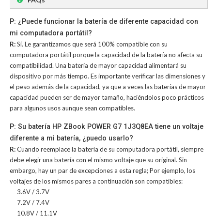
P: ¿Puede funcionar la batería de diferente capacidad con
mi computadora portátil?
R:
Sí. Le garantizamos que será 100% compatible con su
computadora portátil porque la capacidad de la batería no afecta su
compatibilidad. Una batería de mayor capacidad alimentará su
dispositivo por más tiempo. Es importante verificar las dimensiones y
el peso además de la capacidad, ya que a veces las baterías de mayor
capacidad pueden ser de mayor tamaño, haciéndolos poco prácticos
para algunos usos aunque sean compatibles.
P: Su batería HP ZBook POWER G7 1J3Q8EA tiene un voltaje
diferente a mi batería, ¿puedo usarlo?
R:
Cuando reemplace la batería de su computadora portátil, siempre
debe elegir una batería con el mismo voltaje que su original. Sin
embargo, hay un par de excepciones a esta regla; Por ejemplo, los
voltajes de los mismos pares a continuación son compatibles:
3.6V / 3.7V
7.2V / 7.4V
10.8V / 11.1V