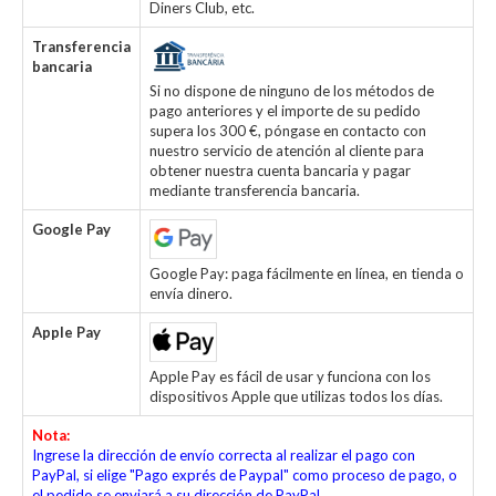
Diners Club, etc.
Transferencia
bancaria
Si no dispone de ninguno de los métodos de
pago anteriores y el importe de su pedido
supera los 300 €, póngase en contacto con
nuestro servicio de atención al cliente para
obtener nuestra cuenta bancaria y pagar
mediante transferencia bancaria.
Google Pay
Google Pay: paga fácilmente en línea, en tienda o
envía dinero.
Apple Pay
Apple Pay es fácil de usar y funciona con los
dispositivos Apple que utilizas todos los días.
Nota:
Ingrese la dirección de envío correcta al realizar el pago con
PayPal, si elige "Pago exprés de Paypal" como proceso de pago, o
el pedido se enviará a su dirección de PayPal.