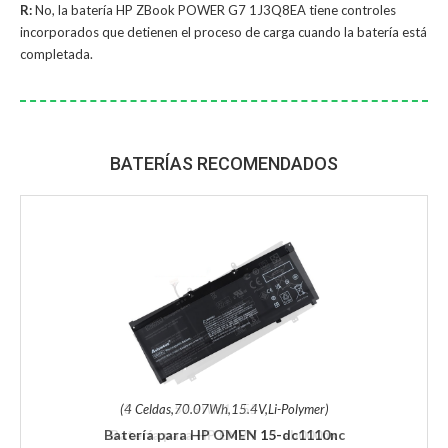
R:
No, la
batería HP ZBook POWER G7 1J3Q8EA
tiene controles
incorporados que detienen el proceso de carga cuando la batería está
completada.
BATERÍAS RECOMENDADOS
(4 Celdas,70.07Wh,15.4V,Li-Polymer)
Batería para HP OMEN 15-dc1110nc