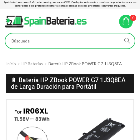
Spainbateria.es no está afiliada con ninguna marca OEM. Cualquier referencia a nombres de productos o marcas
comerciales sólo pretende mostrar la compatibilidad de estos productos con varias máquinas.
0
Inicio
HP Baterías
Batería HP ZBook POWER G7 1J3Q8EA
🔋 Batería HP ZBook POWER G7 1J3Q8EA
de Larga Duración para Portátil