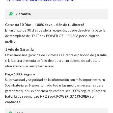
Garantía
Garantía 30 Días – 100% devolución de tu dinero!
En un plazo de 30 días desde la recepción, puede devolver la
batería
de reemplazo de HP ZBook POWER G7 1J3Q8EA
por cualquier
motivo.
1 Año de Garantía
Ofrecemos una garantía de 12 meses. Durante el período de garantía,
si la batería presenta un fallo debido a un problema de calidad, le
ofreceremos un reemplazo nuevo.
Pago 100% seguro
Su privacidad y seguridad de la información son más importantes en
Spainbateria.es. Hemos tomado todas las medidas necesarias para
garantizar que su experiencia de compra sea 100% segura.
¡Compre
batería de reemplazo HP ZBook POWER G7 1J3Q8EA con
confianza!
FAQs