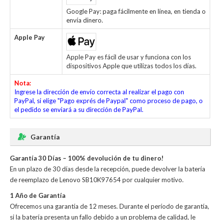
Google Pay: paga fácilmente en línea, en tienda o
envía dinero.
Apple Pay
Apple Pay es fácil de usar y funciona con los
dispositivos Apple que utilizas todos los días.
Nota:
Ingrese la dirección de envío correcta al realizar el pago con
PayPal, si elige "Pago exprés de Paypal" como proceso de pago, o
el pedido se enviará a su dirección de PayPal.
Garantía
Garantía 30 Días – 100% devolución de tu dinero!
En un plazo de 30 días desde la recepción, puede devolver la
batería
de reemplazo de Lenovo SB10K97654
por cualquier motivo.
1 Año de Garantía
Ofrecemos una garantía de 12 meses. Durante el período de garantía,
si la batería presenta un fallo debido a un problema de calidad, le