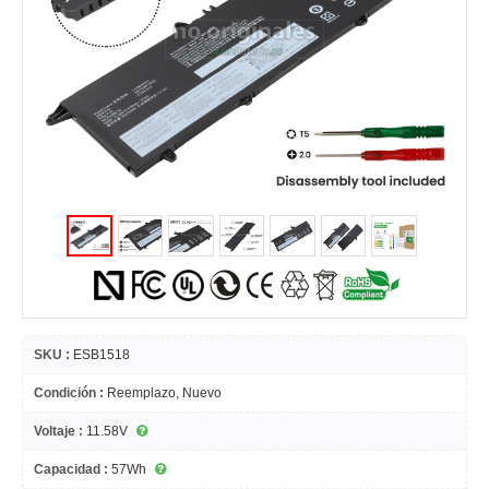
SKU :
ESB1518
Condición :
Reemplazo, Nuevo
Voltaje :
11.58V
Capacidad :
57Wh