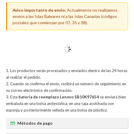
Aviso importante de envío:
Actualmente no realizamos
envíos a las Islas Baleares ni a las Islas Canarias (códigos
postales que comienzan por 07, 35 y 38).
Los productos serán procesados y enviados dentro de las 24 horas
al realizar el pedido.
Cuando se confirma el envío, recibirá un número de seguimiento en
su correo electrónico de confirmación.
Esta
batería de reemplazo Lenovo SB10K97654
se enviará bien
embalada en una bolsa antiestática, en una caja acolchada con
esponja y posteriormente sellada en una bolsa de plástico.
Métodos de pago