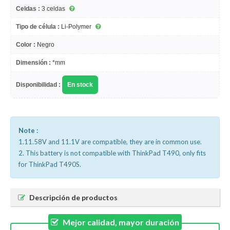
Celdas :
3 celdas
Tipo de célula :
Li-Polymer
Color :
Negro
Dimensión :
*mm
Disponibilidad :
En stock
Note :
1.11.58V and 11.1V are compatible, they are in common use.
2. This battery is not compatible with ThinkPad T490, only fits
for ThinkPad T490S.
Descripción de productos
Mejor calidad, mayor duración