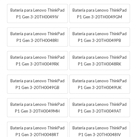
Batería para Lenovo ThinkPad
Batería para Lenovo ThinkPad
P1 Gen 3-20TH0049IV
P1 Gen 3-20TH0049GM
Batería para Lenovo ThinkPad
Batería para Lenovo ThinkPad
P1 Gen 3-20TH0048RI
P1 Gen 3-20TH0049PB
Batería para Lenovo ThinkPad
Batería para Lenovo ThinkPad
P1 Gen 3-20TH0049RK
P1 Gen 3-20TH0048RK
Batería para Lenovo ThinkPad
Batería para Lenovo ThinkPad
P1 Gen 3-20TH0049GB
P1 Gen 3-20TH0049UK
Batería para Lenovo ThinkPad
Batería para Lenovo ThinkPad
P1 Gen 3-20TH0049MH
P1 Gen 3-20TH0049AT
Batería para Lenovo ThinkPad
Batería para Lenovo ThinkPad
P1 Gen 3-20TH0048RT
P1 Gen 3-20TH0048IV