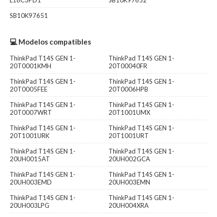
L18C3PD1
SB10K97652
SB10K97651
💻 Modelos compatibles
ThinkPad T14S GEN 1-
ThinkPad T14S GEN 1-
20T0001KMH
20T00040FR
ThinkPad T14S GEN 1-
ThinkPad T14S GEN 1-
20T0005FEE
20T0006HPB
ThinkPad T14S GEN 1-
ThinkPad T14S GEN 1-
20T0007WRT
20T1001UMX
ThinkPad T14S GEN 1-
ThinkPad T14S GEN 1-
20T1001URK
20T1001URT
ThinkPad T14S GEN 1-
ThinkPad T14S GEN 1-
20UH0015AT
20UH002GCA
ThinkPad T14S GEN 1-
ThinkPad T14S GEN 1-
20UH003EMD
20UH003EMN
ThinkPad T14S GEN 1-
ThinkPad T14S GEN 1-
20UH003LPG
20UH004XRA