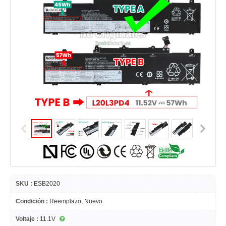
SKU :
ESB2020
Condición :
Reemplazo, Nuevo
Voltaje :
11.1V