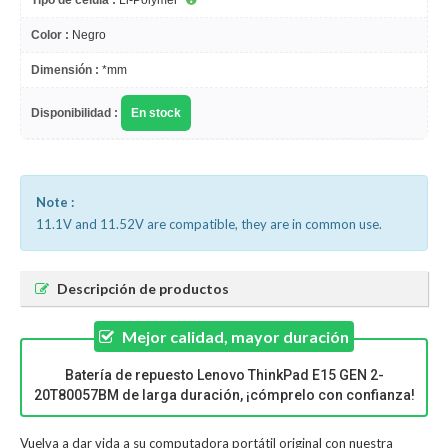
Tipo de célula :
Li-Polymer
Color :
Negro
Dimensión :
*mm
Disponibilidad :
En stock
Note :
11.1V and 11.52V are compatible, they are in common use.
Descripción de productos
Mejor calidad, mayor duración
Batería de repuesto Lenovo ThinkPad E15 GEN 2-
20T80057BM de larga duración, ¡cómprelo con confianza!
Vuelva a dar vida a su computadora portátil original con nuestra