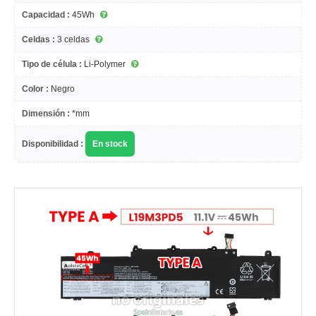
Capacidad :
45Wh
Celdas :
3 celdas
Tipo de célula :
Li-Polymer
Color :
Negro
Dimensión :
*mm
Disponibilidad :
En stock