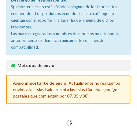
Descargo de responsabilidad:
Spainbateria.es no está afiliado a ninguno de los fabricantes
enumerados. Los productos vendidos en este catálogo no
cuentan con el soporte ni la garantía de ninguno de dichos
fabricantes.
Las marcas registradas o nombres de modelos mencionados
anteriormente se identifican únicamente con fines de
compatibilidad.
Métodos de envío
Aviso importante de envío:
Actualmente no realizamos
envíos a las Islas Baleares ni a las Islas Canarias (códigos
postales que comienzan por 07, 35 y 38).