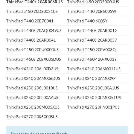
ThinkPad T440s 20AR006RUS
ThinkPad L450 20DS000UUS
ThinkPad L450 20DS0021US
ThinkPad T440 20B6005W
ThinkPad T440 20B70041
ThinkPad T440 6005Y
ThinkPad T440S 20AQ0049US
ThinkPad T440S 20AR001G
ThinkPad T440S 20AR0041
ThinkPad T440S 20AR0057
ThinkPad T450 20BU000BUS
ThinkPad T450 20BV003Q
ThinkPad T450S 20BX005DUS
ThinkPad T460P 20FX003Y
ThinkPad X240 20AL00D3US
ThinkPad X240 20AM0011US
ThinkPad X240 20AM006DUS
ThinkPad X240 20AM009P
ThinkPad X250 20CL001BUS
ThinkPad X250 20CL00A1US
ThinkPad X250 20CL00AAUS
ThinkPad X250 20CM005TUS
ThinkPad X250 20CM005XUS
ThinkPad X270 20HN001PUS
ThinkPad X270 20K6000SUS