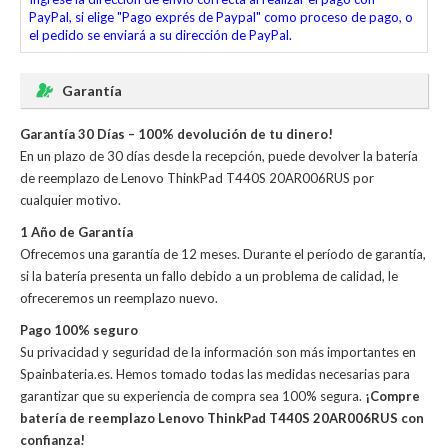
PayPal, si elige "Pago exprés de Paypal" como proceso de pago, o
el pedido se enviará a su dirección de PayPal.
Garantía
Garantía 30 Días – 100% devolución de tu dinero!
En un plazo de 30 días desde la recepción, puede devolver la
batería
de reemplazo de Lenovo ThinkPad T440S 20AR006RUS
por
cualquier motivo.
1 Año de Garantía
Ofrecemos una garantía de 12 meses. Durante el período de garantía,
si la batería presenta un fallo debido a un problema de calidad, le
ofreceremos un reemplazo nuevo.
Pago 100% seguro
Su privacidad y seguridad de la información son más importantes en
Spainbateria.es. Hemos tomado todas las medidas necesarias para
garantizar que su experiencia de compra sea 100% segura.
¡Compre
batería de reemplazo Lenovo ThinkPad T440S 20AR006RUS con
confianza!