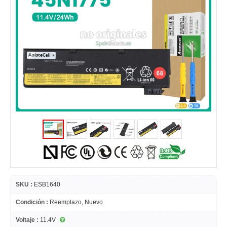
SKU :
ESB1640
Condición :
Reemplazo, Nuevo
Voltaje :
11.4V