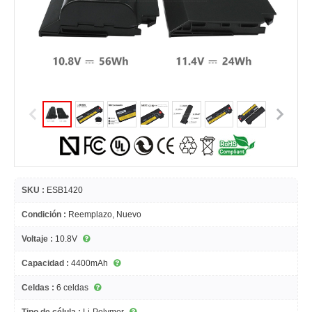
SKU :
ESB1420
Condición :
Reemplazo, Nuevo
Voltaje :
10.8V
Capacidad :
4400mAh
Celdas :
6 celdas