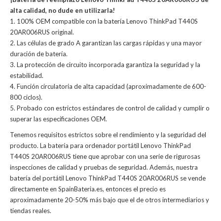
alta calidad, no dude en utilizarla!
1. 100% OEM compatible con la batería Lenovo ThinkPad T440S
20AR006RUS original.
2. Las células de grado A garantizan las cargas rápidas y una mayor
duración de batería.
3. La protección de circuito incorporada garantiza la seguridad y la
estabilidad.
4. Función circulatoria de alta capacidad (aproximadamente de 600-
800 ciclos).
5. Probado con estrictos estándares de control de calidad y cumplir o
superar las especificaciones OEM.
Tenemos requisitos estrictos sobre el rendimiento y la seguridad del
producto. La
batería para ordenador portátil Lenovo ThinkPad
T440S 20AR006RUS
tiene que aprobar con una serie de rigurosas
inspecciones de calidad y pruebas de seguridad. Además, nuestra
batería del portátil Lenovo ThinkPad T440S 20AR006RUS
se vende
directamente en SpainBateria.es, entonces el precio es
aproximadamente 20-50% más bajo que el de otros intermediarios y
tiendas reales.