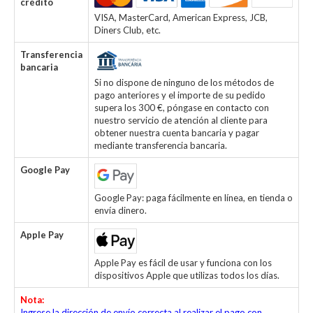
crédito
VISA, MasterCard, American Express, JCB,
Diners Club, etc.
Transferencia
bancaria
Si no dispone de ninguno de los métodos de
pago anteriores y el importe de su pedido
supera los 300 €, póngase en contacto con
nuestro servicio de atención al cliente para
obtener nuestra cuenta bancaria y pagar
mediante transferencia bancaria.
Google Pay
Google Pay: paga fácilmente en línea, en tienda o
envía dinero.
Apple Pay
Apple Pay es fácil de usar y funciona con los
dispositivos Apple que utilizas todos los días.
Nota:
Ingrese la dirección de envío correcta al realizar el pago con