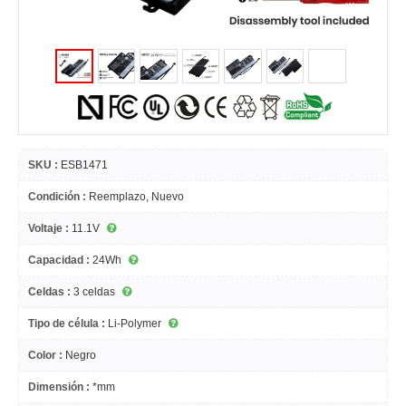
SKU :
ESB1471
Condición :
Reemplazo, Nuevo
Voltaje :
11.1V
Capacidad :
24Wh
Celdas :
3 celdas
Tipo de célula :
Li-Polymer
Color :
Negro
Dimensión :
*mm