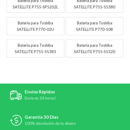
Batería para Toshiba
Batería para Toshiba
SATELLITE P755-SP5202L
SATELLITE P755-S5380
Batería para Toshiba
Batería para Toshiba
SATELLITE P770-02U
SATELLITE P770-108
Batería para Toshiba
Batería para Toshiba
SATELLITE P755-S5383
SATELLITE P755-S5320
Envíos Rápidos
Envía en 24 horas!
Garantía 30 Días
100% devolución de tu dinero