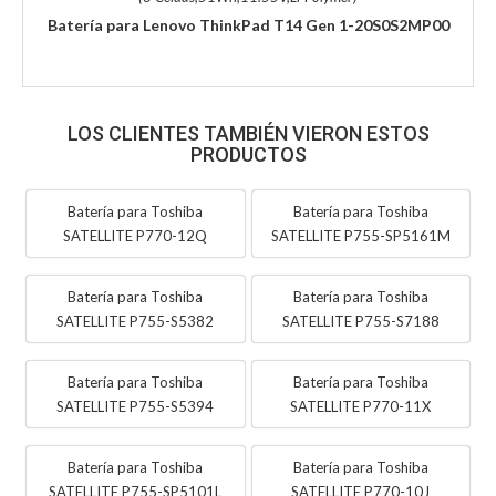
Batería para Lenovo ThinkPad T14 Gen 1-20S0S2MP00
LOS CLIENTES TAMBIÉN VIERON ESTOS
PRODUCTOS
Batería para Toshiba
Batería para Toshiba
SATELLITE P770-12Q
SATELLITE P755-SP5161M
Batería para Toshiba
Batería para Toshiba
SATELLITE P755-S5382
SATELLITE P755-S7188
Batería para Toshiba
Batería para Toshiba
SATELLITE P755-S5394
SATELLITE P770-11X
Batería para Toshiba
Batería para Toshiba
SATELLITE P755-SP5101L
SATELLITE P770-10J