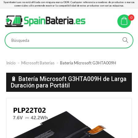
Spainbateria.es no está afiliada con ninguna marca OEM. Cualquier referencia a nombres de productos o marcas
comerciales sólo pretende mostrar la compatibilidad de estos productos con varias máquinas.
0
Inicio
Microsoft Baterías
Batería Microsoft G3HTA009H
🔋 Batería Microsoft G3HTA009H de Larga
Duración para Portátil