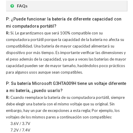
FAQs
P: ¿Puede funcionar la batería de diferente capacidad con
mi computadora portátil?
R:
Sí. Le garantizamos que será 100% compatible con su
computadora portátil porque la capacidad de la batería no afecta su
compatibilidad. Una batería de mayor capacidad alimentará su
dispositivo por más tiempo. Es importante verificar las dimensiones y
el peso además de la capacidad, ya que a veces las baterías de mayor
capacidad pueden ser de mayor tamaño, haciéndolos poco prácticos
para algunos usos aunque sean compatibles.
P: Su batería Microsoft G3HTA009H tiene un voltaje diferente
a mi batería, ¿puedo usarlo?
R:
Cuando reemplace la batería de su computadora portátil, siempre
debe elegir una batería con el mismo voltaje que su original. Sin
embargo, hay un par de excepciones a esta regla; Por ejemplo, los
voltajes de los mismos pares a continuación son compatibles:
3.6V / 3.7V
7.2V / 7.4V