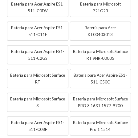
Batería para Acer Aspire ES1-
Batería para Microsoft
511-C0DV
P21G2B
Batería para Acer Aspire ES1-
Batería para Acer
511-C11F
KT00403013
Batería para Acer Aspire ES1-
Batería para Microsoft Surface
511-C2GS
RT 9HR-00005
Batería para Microsoft Surface
Batería para Acer Aspire ES1-
RT
511-C50C
Batería para Microsoft Surface
Batería para Microsoft Surface
3
PRO 3 1631 1577-9700
Batería para Acer Aspire ES1-
Batería para Microsoft Surface
511-C08F
Pro 1 1514