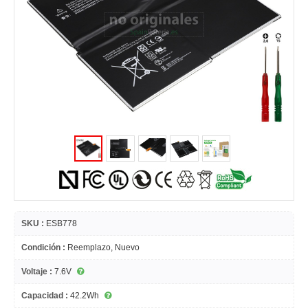
SKU :
ESB778
Condición :
Reemplazo, Nuevo
Voltaje :
7.6V
Capacidad :
42.2Wh