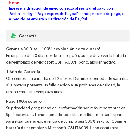
Nota:
Ingrese la dirección de envío correcta al realizar el pago con
PayPal, si elige "Pago exprés de Paypal" como proceso de pago, o
el pedido se enviará a su dirección de PayPal.
Garantía
Garantía 30 Días – 100% devolución de tu dinero!
En un plazo de 30 días desde la recepción, puede devolver la
batería
de reemplazo de Microsoft G3HTA009H
por cualquier motivo.
1 Año de Garantía
Ofrecemos una garantía de 12 meses. Durante el período de garantía,
si la batería presenta un fallo debido a un problema de calidad, le
ofreceremos un reemplazo nuevo.
Pago 100% seguro
Su privacidad y seguridad de la información son más importantes en
Spainbateria.es. Hemos tomado todas las medidas necesarias para
garantizar que su experiencia de compra sea 100% segura.
¡Compre
batería de reemplazo Microsoft G3HTA009H con confianza!