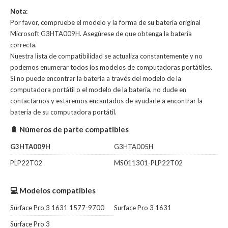
Nota:
Por favor, compruebe el modelo y la forma de su batería original
Microsoft G3HTA009H. Asegúrese de que obtenga la batería
correcta.
Nuestra lista de compatibilidad se actualiza constantemente y no
podemos enumerar todos los modelos de computadoras portátiles.
Si no puede encontrar la batería a través del modelo de la
computadora portátil o el modelo de la batería, no dude en
contactarnos y estaremos encantados de ayudarle a encontrar la
batería de su computadora portátil.
🔋 Números de parte compatibles
G3HTA009H
G3HTA005H
PLP22T02
MS011301-PLP22T02
💻 Modelos compatibles
Surface Pro 3 1631 1577-9700
Surface Pro 3 1631
Surface Pro 3