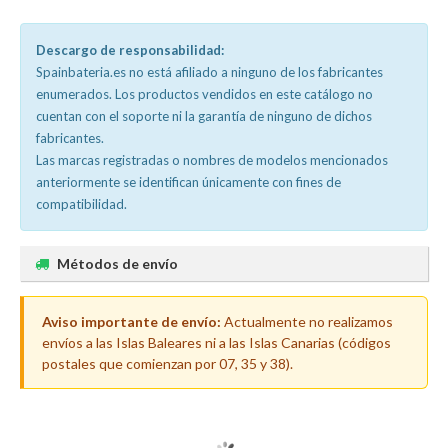
Descargo de responsabilidad:
Spainbateria.es no está afiliado a ninguno de los fabricantes
enumerados. Los productos vendidos en este catálogo no
cuentan con el soporte ni la garantía de ninguno de dichos
fabricantes.
Las marcas registradas o nombres de modelos mencionados
anteriormente se identifican únicamente con fines de
compatibilidad.
Métodos de envío
Aviso importante de envío:
Actualmente no realizamos
envíos a las Islas Baleares ni a las Islas Canarias (códigos
postales que comienzan por 07, 35 y 38).