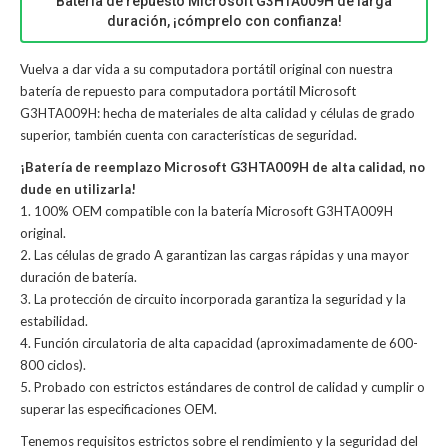
Batería de repuesto Microsoft G3HTA009H de larga
duración, ¡cómprelo con confianza!
Vuelva a dar vida a su computadora portátil original con nuestra
batería de repuesto para computadora portátil Microsoft
G3HTA009H: hecha de materiales de alta calidad y células de grado
superior, también cuenta con características de seguridad.
¡Batería de reemplazo Microsoft G3HTA009H de alta calidad, no
dude en utilizarla!
1. 100% OEM compatible con la batería Microsoft G3HTA009H
original.
2. Las células de grado A garantizan las cargas rápidas y una mayor
duración de batería.
3. La protección de circuito incorporada garantiza la seguridad y la
estabilidad.
4. Función circulatoria de alta capacidad (aproximadamente de 600-
800 ciclos).
5. Probado con estrictos estándares de control de calidad y cumplir o
superar las especificaciones OEM.
Tenemos requisitos estrictos sobre el rendimiento y la seguridad del