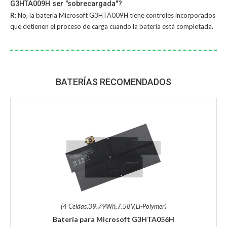
G3HTA009H ser "sobrecargada"?
R:
No, la
batería Microsoft G3HTA009H
tiene controles incorporados
que detienen el proceso de carga cuando la batería está completada.
BATERÍAS RECOMENDADOS
(4 Celdas,39.79Wh,7.58V,Li-Polymer)
Batería para Microsoft G3HTA056H