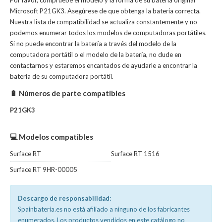
Por favor, compruebe el modelo y la forma de su batería original
Microsoft P21GK3. Asegúrese de que obtenga la batería correcta.
Nuestra lista de compatibilidad se actualiza constantemente y no
podemos enumerar todos los modelos de computadoras portátiles.
Si no puede encontrar la batería a través del modelo de la
computadora portátil o el modelo de la batería, no dude en
contactarnos y estaremos encantados de ayudarle a encontrar la
batería de su computadora portátil.
🔋 Números de parte compatibles
P21GK3
💻 Modelos compatibles
Surface RT
Surface RT 1516
Surface RT 9HR-00005
Descargo de responsabilidad:
Spainbateria.es no está afiliado a ninguno de los fabricantes
enumerados. Los productos vendidos en este catálogo no