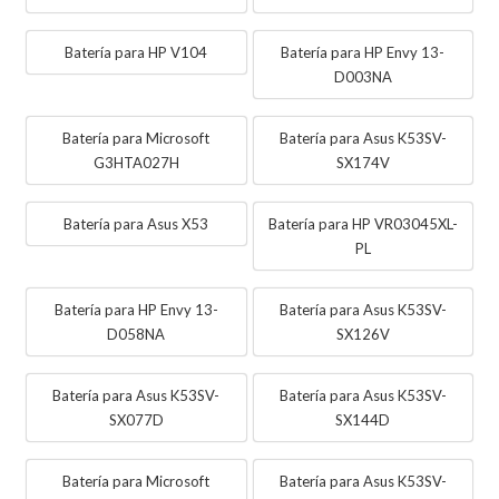
Batería para HP V104
Batería para HP Envy 13-
D003NA
Batería para Microsoft
Batería para Asus K53SV-
G3HTA027H
SX174V
Batería para Asus X53
Batería para HP VR03045XL-
PL
Batería para HP Envy 13-
Batería para Asus K53SV-
D058NA
SX126V
Batería para Asus K53SV-
Batería para Asus K53SV-
SX077D
SX144D
Batería para Microsoft
Batería para Asus K53SV-