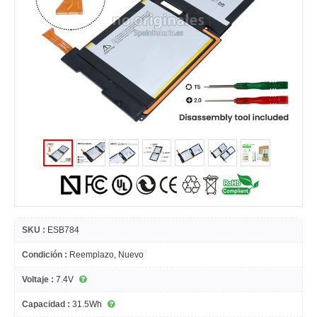
SKU :
ESB784
Condición :
Reemplazo, Nuevo
Voltaje :
7.4V
Capacidad :
31.5Wh