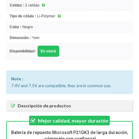
Celdas :
2 celdas
Tipo de célula :
Li-Polymer
Color :
Negro
Dimensión :
*mm
Disponibilidad :
En stock
Note :
7.4V and 7.5V are compatible, they are in common use.
Descripción de productos
Mejor calidad, mayor duración
Batería de repuesto Microsoft P21GK3 de larga duración,
¡cómprelo con confianza!