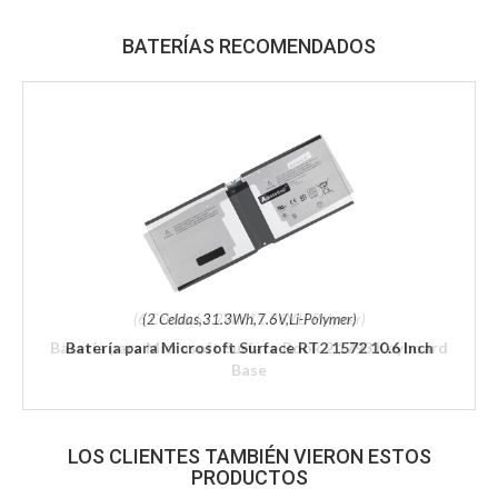
BATERÍAS RECOMENDADOS
(2 Celdas,31.3Wh,7.6V,Li-Polymer)
Batería para Microsoft Surface RT2 1572 10.6 Inch
LOS CLIENTES TAMBIÉN VIERON ESTOS
PRODUCTOS