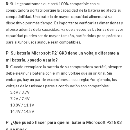
R:
Sí. Le garantizamos que será 100% compatible con su
computadora portátil porque la capacidad de la batería no afecta su
compatibilidad. Una batería de mayor capacidad alimentará su
dispositivo por más tiempo. Es importante verificar las dimensiones y
el peso además de la capacidad, ya que a veces las baterías de mayor
capacidad pueden ser de mayor tamaño, haciéndolos poco prácticos
para algunos usos aunque sean compatibles.
P: Su batería Microsoft P21GK3 tiene un voltaje diferente a
mi batería, ¿puedo usarlo?
R:
Cuando reemplace la batería de su computadora portátil, siempre
debe elegir una batería con el mismo voltaje que su original. Sin
embargo, hay un par de excepciones a esta regla; Por ejemplo, los
voltajes de los mismos pares a continuación son compatibles:
3.6V / 3.7V
7.2V / 7.4V
10.8V / 11.1V
14.4V / 14.8V
P: ¿Qué puedo hacer para que mi batería Microsoft P21GK3
dure más?