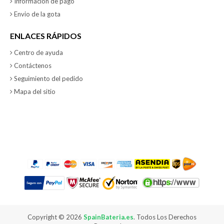
Información de pago
Envio de la gota
ENLACES RÁPIDOS
Centro de ayuda
Contáctenos
Seguimiento del pedido
Mapa del sitio
Copyright ©
2026
SpainBateria.es
. Todos Los Derechos