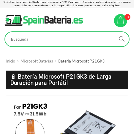
Spainbateria.es no está afiliada con ninguna marca OEM. Cualquier referencia a nombres de productos o marcas
comerciales sólo pretende mostrar la compatibilidad de estos productos con varias máquinas.
0
Inicio
Microsoft Baterías
Batería Microsoft P21GK3
🔋 Batería Microsoft P21GK3 de Larga
Duración para Portátil