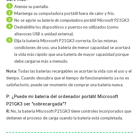
1
Atenúe su pantalla.
2
Mantenga su computadora portátil fuera de calor y frío.
3
No se agote su
batería de computadora portátil Microsoft P21GK3
.
4
Deshabilite los dispositivos y puertos no utilizados (como
altavoces USB o unidad externa).
5
Elija la batería Microsoft P21GK3 correcta. En las mismas
condiciones de uso, una batería de menor capacidad se acortará
la vida más rápido que una batería de mayor capacidad porque
debe cargarse más a menudo.
Nota:
Todas las baterías recargables se acortan la vida con el uso y el
tiempo. Cuando descubra que el tiempo de funcionamiento ya no es
satisfactorio, puede ser momento de comprar una batería nueva.
P: ¿Puede mi batería del ordenador portátil Microsoft
P21GK3 ser "sobrecargada"?
R:
No, la
batería Microsoft P21GK3
tiene controles incorporados que
detienen el proceso de carga cuando la batería está completada.