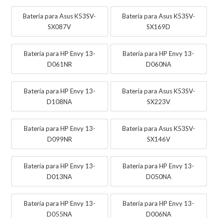
Batería para Asus K53SV-
Batería para Asus K53SV-
SX087V
SX169D
Batería para HP Envy 13-
Batería para HP Envy 13-
D061NR
D060NA
Batería para HP Envy 13-
Batería para Asus K53SV-
D108NA
SX223V
Batería para HP Envy 13-
Batería para Asus K53SV-
D099NR
SX146V
Batería para HP Envy 13-
Batería para HP Envy 13-
D013NA
D050NA
Batería para HP Envy 13-
Batería para HP Envy 13-
D055NA
D006NA