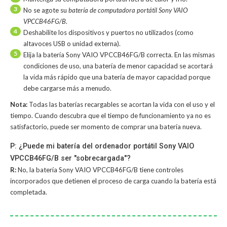
3
No se agote su
batería de computadora portátil Sony VAIO
VPCCB46FG/B
.
4
Deshabilite los dispositivos y puertos no utilizados (como
altavoces USB o unidad externa).
5
Elija la batería Sony VAIO VPCCB46FG/B correcta. En las mismas
condiciones de uso, una batería de menor capacidad se acortará
la vida más rápido que una batería de mayor capacidad porque
debe cargarse más a menudo.
Nota:
Todas las baterías recargables se acortan la vida con el uso y el
tiempo. Cuando descubra que el tiempo de funcionamiento ya no es
satisfactorio, puede ser momento de comprar una batería nueva.
P: ¿Puede mi batería del ordenador portátil Sony VAIO
VPCCB46FG/B ser "sobrecargada"?
R:
No, la
batería Sony VAIO VPCCB46FG/B
tiene controles
incorporados que detienen el proceso de carga cuando la batería está
completada.