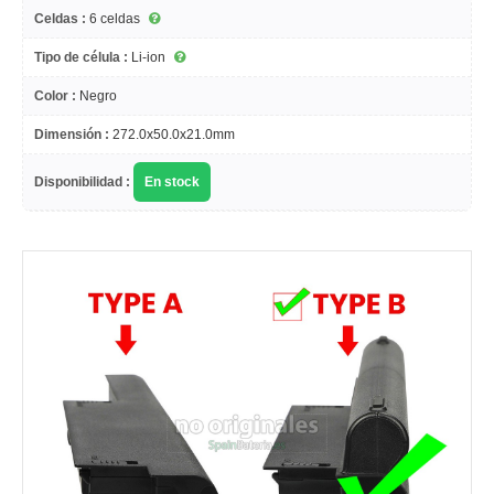
Celdas :
6 celdas
Tipo de célula :
Li-ion
Color :
Negro
Dimensión :
272.0x50.0x21.0mm
Disponibilidad :
En stock