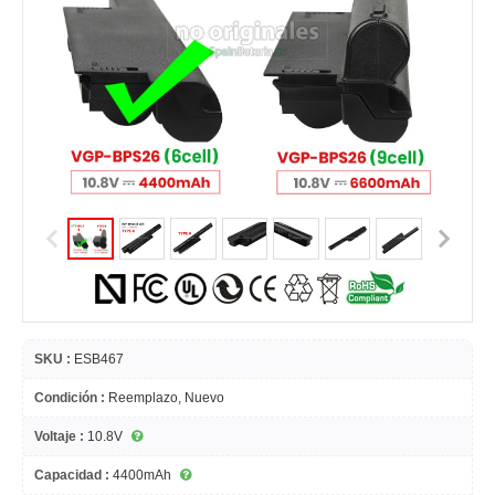
SKU :
ESB467
Condición :
Reemplazo, Nuevo
Voltaje :
10.8V
Capacidad :
4400mAh