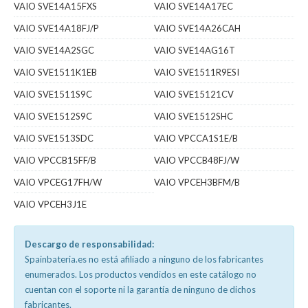
VAIO SVE14A15FXS
VAIO SVE14A17EC
VAIO SVE14A18FJ/P
VAIO SVE14A26CAH
VAIO SVE14A2SGC
VAIO SVE14AG16T
VAIO SVE1511K1EB
VAIO SVE1511R9ESI
VAIO SVE1511S9C
VAIO SVE15121CV
VAIO SVE1512S9C
VAIO SVE1512SHC
VAIO SVE1513SDC
VAIO VPCCA1S1E/B
VAIO VPCCB15FF/B
VAIO VPCCB48FJ/W
VAIO VPCEG17FH/W
VAIO VPCEH3BFM/B
VAIO VPCEH3J1E
Descargo de responsabilidad:
Spainbateria.es no está afiliado a ninguno de los fabricantes
enumerados. Los productos vendidos en este catálogo no
cuentan con el soporte ni la garantía de ninguno de dichos
fabricantes.