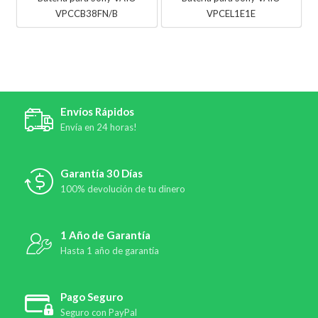
VPCCB38FN/B
VPCEL1E1E
Envíos Rápidos
Envía en 24 horas!
Garantía 30 Días
100% devolución de tu dinero
1 Año de Garantía
Hasta 1 año de garantía
Pago Seguro
Seguro con PayPal