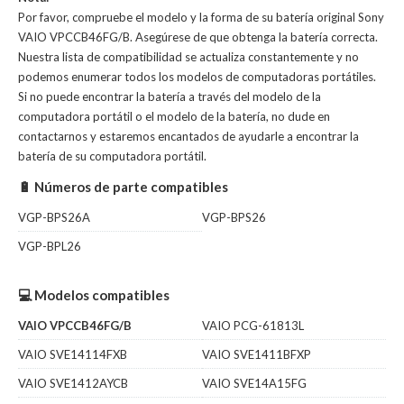
Por favor, compruebe el modelo y la forma de su batería original Sony
VAIO VPCCB46FG/B. Asegúrese de que obtenga la batería correcta.
Nuestra lista de compatibilidad se actualiza constantemente y no
podemos enumerar todos los modelos de computadoras portátiles.
Si no puede encontrar la batería a través del modelo de la
computadora portátil o el modelo de la batería, no dude en
contactarnos y estaremos encantados de ayudarle a encontrar la
batería de su computadora portátil.
🔋 Números de parte compatibles
VGP-BPS26A
VGP-BPS26
VGP-BPL26
💻 Modelos compatibles
VAIO VPCCB46FG/B
VAIO PCG-61813L
VAIO SVE14114FXB
VAIO SVE1411BFXP
VAIO SVE1412AYCB
VAIO SVE14A15FG