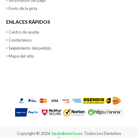
Información de pago
Envio de la gota
ENLACES RÁPIDOS
Centro de ayuda
Contáctenos
Seguimiento del pedido
Mapa del sitio
Copyright ©
2026
SpainBateria.es
. Todos Los Derechos