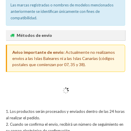
Las marcas registradas o nombres de modelos mencionados
anteriormente se identifican únicamente con fines de
compatibilidad.
Métodos de envío
Aviso importante de envío:
Actualmente no realizamos
envíos a las Islas Baleares ni a las Islas Canarias (códigos
postales que comienzan por 07, 35 y 38).
Los productos serán procesados y enviados dentro de las 24 horas
al realizar el pedido.
Cuando se confirma el envío, recibirá un número de seguimiento en
su correo electrónico de confirmación.