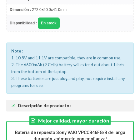
Dimensión :
272.0x50.0x41.0mm
Disponibilidad :
En stock
Note :
1. 10.8V and 11.1V are compatible, they are in common use.
2. The 6600mAh (9 Cells) battery will extend out about 1 inch
from the bottom of the laptop.
3. These batteries are just plug and play, not require install any
programs for use.
Descripción de productos
Mejor calidad, mayor duración
Batería de repuesto Sony VAIO VPCCB46FG/B de larga
duración, ¡cómprelo con confianza!