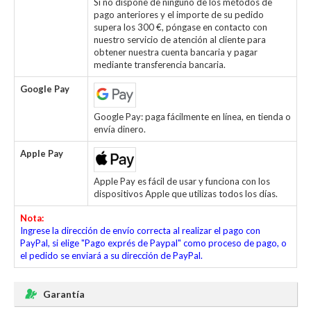
Si no dispone de ninguno de los métodos de
pago anteriores y el importe de su pedido
supera los 300 €, póngase en contacto con
nuestro servicio de atención al cliente para
obtener nuestra cuenta bancaria y pagar
mediante transferencia bancaria.
Google Pay
Google Pay: paga fácilmente en línea, en tienda o
envía dinero.
Apple Pay
Apple Pay es fácil de usar y funciona con los
dispositivos Apple que utilizas todos los días.
Nota:
Ingrese la dirección de envío correcta al realizar el pago con
PayPal, si elige "Pago exprés de Paypal" como proceso de pago, o
el pedido se enviará a su dirección de PayPal.
Garantía