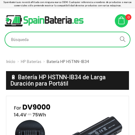
Spainbateria.es no está afiliada con ninguna marca OEM. Cualquier referencia a nombres de productos o marcas
comerciales sólo pretende mostrar la compatibilidad de estos productos con varias máquinas.
0
Inicio
HP Baterías
Batería HP HSTNN-IB34
🔋 Batería HP HSTNN-IB34 de Larga
Duración para Portátil