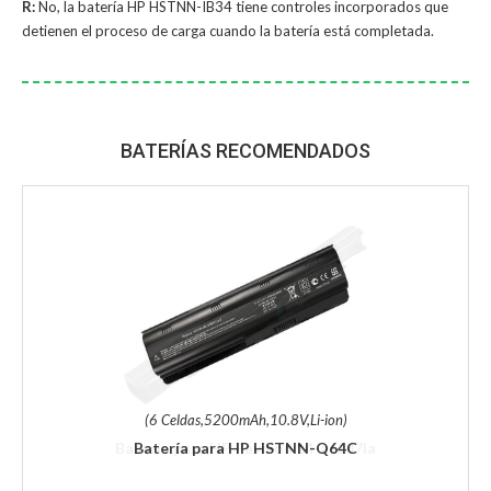
R:
No, la
batería HP HSTNN-IB34
tiene controles incorporados que
detienen el proceso de carga cuando la batería está completada.
BATERÍAS RECOMENDADOS
(6 Celdas,5200mAh,10.8V,Li-ion)
Batería para HP HSTNN-Q64C