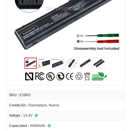
SKU :
ESB65
Condición :
Reemplazo, Nuevo
Voltaje :
14.4V
Capacidad :
4400mAh