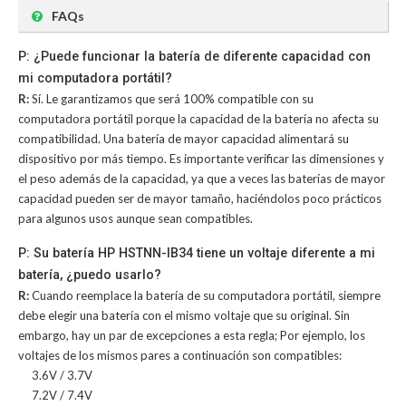
FAQs
P: ¿Puede funcionar la batería de diferente capacidad con
mi computadora portátil?
R:
Sí. Le garantizamos que será 100% compatible con su
computadora portátil porque la capacidad de la batería no afecta su
compatibilidad. Una batería de mayor capacidad alimentará su
dispositivo por más tiempo. Es importante verificar las dimensiones y
el peso además de la capacidad, ya que a veces las baterías de mayor
capacidad pueden ser de mayor tamaño, haciéndolos poco prácticos
para algunos usos aunque sean compatibles.
P: Su batería HP HSTNN-IB34 tiene un voltaje diferente a mi
batería, ¿puedo usarlo?
R:
Cuando reemplace la batería de su computadora portátil, siempre
debe elegir una batería con el mismo voltaje que su original. Sin
embargo, hay un par de excepciones a esta regla; Por ejemplo, los
voltajes de los mismos pares a continuación son compatibles:
3.6V / 3.7V
7.2V / 7.4V