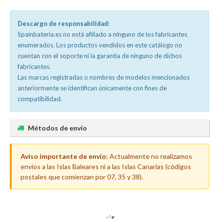
Descargo de responsabilidad:
Spainbateria.es no está afiliado a ninguno de los fabricantes
enumerados. Los productos vendidos en este catálogo no
cuentan con el soporte ni la garantía de ninguno de dichos
fabricantes.
Las marcas registradas o nombres de modelos mencionados
anteriormente se identifican únicamente con fines de
compatibilidad.
Métodos de envío
Aviso importante de envío:
Actualmente no realizamos
envíos a las Islas Baleares ni a las Islas Canarias (códigos
postales que comienzan por 07, 35 y 38).