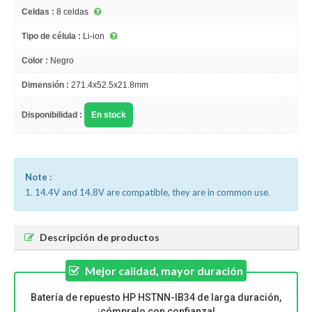
Celdas :
8 celdas
Tipo de célula :
Li-ion
Color :
Negro
Dimensión :
271.4x52.5x21.8mm
Disponibilidad :
En stock
Note :
1. 14.4V and 14.8V are compatible, they are in common use.
Descripción de productos
Mejor calidad, mayor duración
Batería de repuesto HP HSTNN-IB34 de larga duración,
¡cómprelo con confianza!