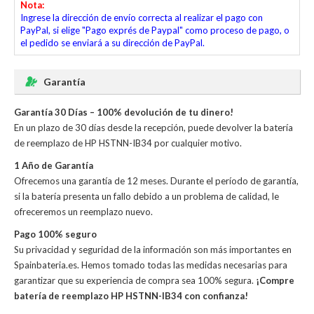
Nota:
Ingrese la dirección de envío correcta al realizar el pago con
PayPal, si elige "Pago exprés de Paypal" como proceso de pago, o
el pedido se enviará a su dirección de PayPal.
Garantía
Garantía 30 Días – 100% devolución de tu dinero!
En un plazo de 30 días desde la recepción, puede devolver la
batería
de reemplazo de HP HSTNN-IB34
por cualquier motivo.
1 Año de Garantía
Ofrecemos una garantía de 12 meses. Durante el período de garantía,
si la batería presenta un fallo debido a un problema de calidad, le
ofreceremos un reemplazo nuevo.
Pago 100% seguro
Su privacidad y seguridad de la información son más importantes en
Spainbateria.es. Hemos tomado todas las medidas necesarias para
garantizar que su experiencia de compra sea 100% segura.
¡Compre
batería de reemplazo HP HSTNN-IB34 con confianza!