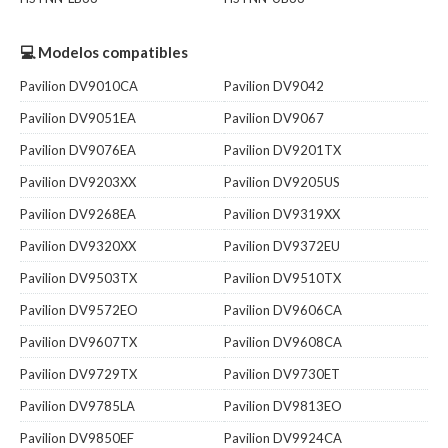
💻 Modelos compatibles
Pavilion DV9010CA
Pavilion DV9042
Pavilion DV9051EA
Pavilion DV9067
Pavilion DV9076EA
Pavilion DV9201TX
Pavilion DV9203XX
Pavilion DV9205US
Pavilion DV9268EA
Pavilion DV9319XX
Pavilion DV9320XX
Pavilion DV9372EU
Pavilion DV9503TX
Pavilion DV9510TX
Pavilion DV9572EO
Pavilion DV9606CA
Pavilion DV9607TX
Pavilion DV9608CA
Pavilion DV9729TX
Pavilion DV9730ET
Pavilion DV9785LA
Pavilion DV9813EO
Pavilion DV9850EF
Pavilion DV9924CA