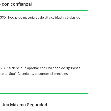
o con confianza!
XX: hecha de materiales de alta calidad y células de
V9203XX
tiene que aprobar con una serie de rigurosas
e en SpainBateria.es, entonces el precio es
a Una Máxima Seguridad.