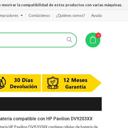
 mostrar la compatibilidad de estos productos con varias máquinas.
ompradores
Contáctenos
¿Quiénes somos?
Ayuda
0
atería compatible con HP Pavilion DV9203XX
tería HP Pavilion DV9203XX
contiene células de batería de