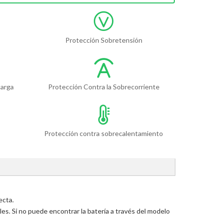
Protección Sobretensión
carga
Protección Contra la Sobrecorriente
Protección contra sobrecalentamiento
ecta.
s. Si no puede encontrar la batería a través del modelo