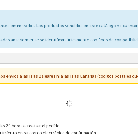
icantes enumerados. Los productos vendidos en este catálogo no cuentan 
dos anteriormente se identifican únicamente con fines de compatibilid
 envíos a las Islas Baleares ni a las Islas Canarias (códigos postales qu
 24 horas al realizar el pedido.
uimiento en su correo electrónico de confirmación.