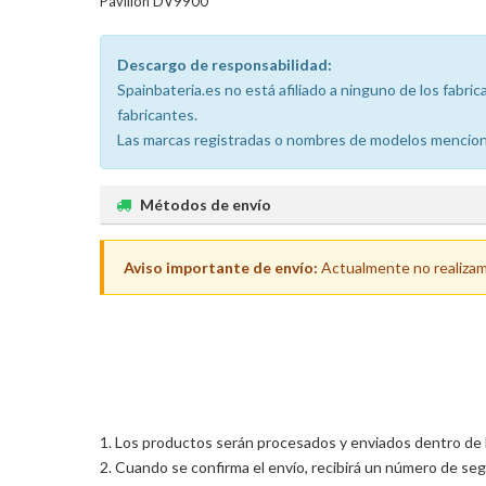
Pavilion DV9900
Descargo de responsabilidad:
Spainbateria.es no está afiliado a ninguno de los fabr
fabricantes.
Las marcas registradas o nombres de modelos menciona
Métodos de envío
Aviso importante de envío:
Actualmente no realizamos
Los productos serán procesados y enviados dentro de las
Cuando se confirma el envío, recibirá un número de seg