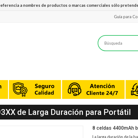
 referencia a nombres de productos o marcas comerciales sólo pretende
Guía para C
3XX de Larga Duración para Portátil
8 celdas 4400mAh b
La larga duración de la
ba