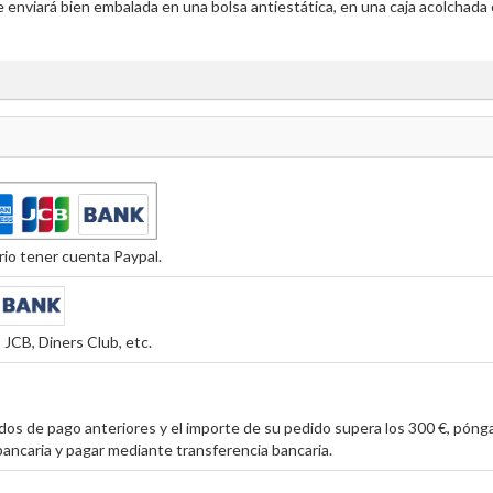
 enviará bien embalada en una bolsa antiestática, en una caja acolchada
io tener cuenta Paypal.
JCB, Diners Club, etc.
os de pago anteriores y el importe de su pedido supera los 300 €, póng
ancaria y pagar mediante transferencia bancaria.