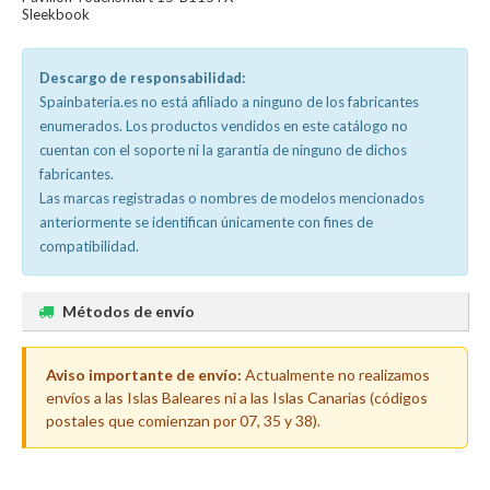
Sleekbook
Descargo de responsabilidad:
Spainbateria.es no está afiliado a ninguno de los fabricantes
enumerados. Los productos vendidos en este catálogo no
cuentan con el soporte ni la garantía de ninguno de dichos
fabricantes.
Las marcas registradas o nombres de modelos mencionados
anteriormente se identifican únicamente con fines de
compatibilidad.
Métodos de envío
Aviso importante de envío:
Actualmente no realizamos
envíos a las Islas Baleares ni a las Islas Canarias (códigos
postales que comienzan por 07, 35 y 38).