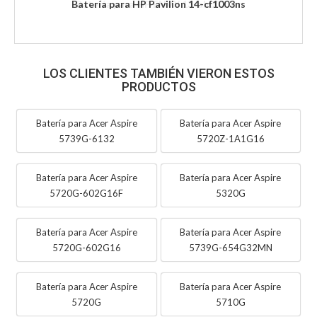
Batería para HP Pavilion 14-cf1003ns
LOS CLIENTES TAMBIÉN VIERON ESTOS
PRODUCTOS
Batería para Acer Aspire
Batería para Acer Aspire
5739G-6132
5720Z-1A1G16
Batería para Acer Aspire
Batería para Acer Aspire
5720G-602G16F
5320G
Batería para Acer Aspire
Batería para Acer Aspire
5720G-602G16
5739G-654G32MN
Batería para Acer Aspire
Batería para Acer Aspire
5720G
5710G