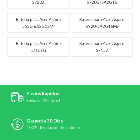
5720Z
5720G-3A2G16
Batería para Acer Aspire
Batería para Acer Aspire
5520-6A2G12Mi
5920-3A2G16Mi
Batería para Acer Aspire
Batería para Acer Aspire
5710ZG
5715Z
Envíos Rápidos
Envía en 24 horas!
Garantía 30 Días
100% devolución de tu dinero