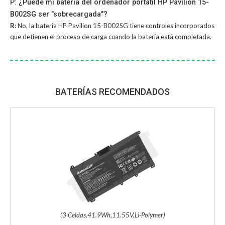
P: ¿Puede mi batería del ordenador portátil HP Pavilion 15-
B002SG ser "sobrecargada"?
R:
No, la
batería HP Pavilion 15-B002SG
tiene controles incorporados
que detienen el proceso de carga cuando la batería está completada.
BATERÍAS RECOMENDADOS
(3 Celdas,41.9Wh,11.55V,Li-Polymer)