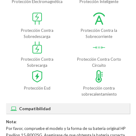
Protección Electromagnética
Protección Inteligente
Protección Contra
Protección Contra la
Sobredescarga
Sobrecorriente
Protección Contra
Protección Contra Corto
Sobrecarga
Circuito
Protección Esd
Protección contra
sobrecalentamiento
Compatibilidad
Nota:
Por favor, compruebe el modelo y la forma de su batería original HP
Pavilion 15-B002SG. Asegúrese de que obtenga la batería correcta.