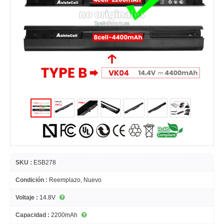
SKU :
ESB278
Condición :
Reemplazo, Nuevo
Voltaje :
14.8V
Capacidad :
2200mAh