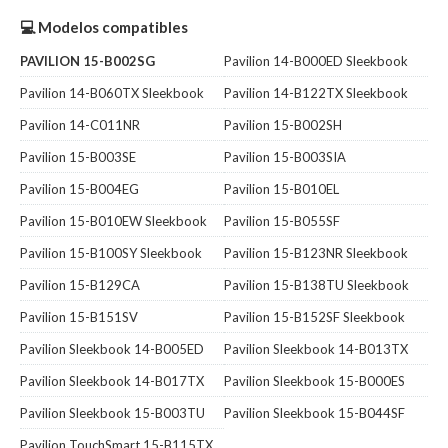
💻 Modelos compatibles
PAVILION 15-B002SG
Pavilion 14-B000ED Sleekbook
Pavilion 14-B060TX Sleekbook
Pavilion 14-B122TX Sleekbook
Pavilion 14-C011NR
Pavilion 15-B002SH
Pavilion 15-B003SE
Pavilion 15-B003SIA
Pavilion 15-B004EG
Pavilion 15-B010EL
Pavilion 15-B010EW Sleekbook
Pavilion 15-B055SF
Pavilion 15-B100SY Sleekbook
Pavilion 15-B123NR Sleekbook
Pavilion 15-B129CA
Pavilion 15-B138TU Sleekbook
Pavilion 15-B151SV
Pavilion 15-B152SF Sleekbook
Pavilion Sleekbook 14-B005ED
Pavilion Sleekbook 14-B013TX
Pavilion Sleekbook 14-B017TX
Pavilion Sleekbook 15-B000ES
Pavilion Sleekbook 15-B003TU
Pavilion Sleekbook 15-B044SF
Pavilion TouchSmart 15-B115TX