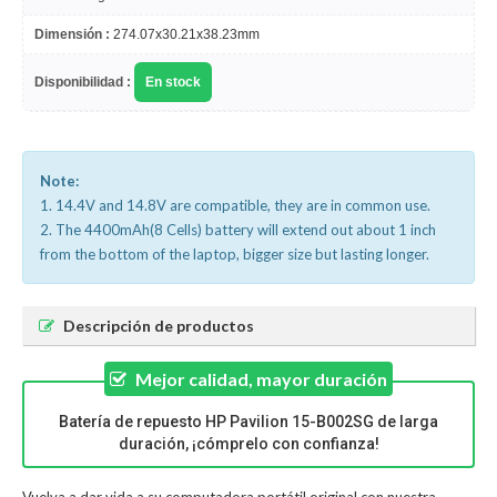
Dimensión :
274.07x30.21x38.23mm
Disponibilidad :
En stock
Note:
1. 14.4V and 14.8V are compatible, they are in common use.
2. The 4400mAh(8 Cells) battery will extend out about 1 inch
from the bottom of the laptop, bigger size but lasting longer.
Descripción de productos
Mejor calidad, mayor duración
Batería de repuesto HP Pavilion 15-B002SG de larga
duración, ¡cómprelo con confianza!