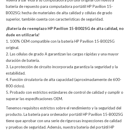
Vuelva a dar vida a su computadora portátil original con nuestra
batería de repuesto para computadora portátil HP Pavilion 15-
B002SG: hecha de materiales de alta calidad y células de grado
superior, también cuenta con características de seguridad.
¡Batería de reemplazo HP Pavilion 15-B002SG de alta calidad, no
dude en utilizarla!
1. 100% OEM compatible con la batería HP Pavilion 15-B002SG
original.
2. Las células de grado A garantizan las cargas rápidas y una mayor
duración de batería.
3. La protección de circuito incorporada garantiza la seguridad y la
estabilidad.
4. Función circulatoria de alta capacidad (aproximadamente de 600-
800 ciclos).
5. Probado con estrictos estándares de control de calidad y cumplir o
superar las especificaciones OEM.
Tenemos requisitos estrictos sobre el rendimiento y la seguridad del
producto. La
batería para ordenador portátil HP Pavilion 15-B002SG
tiene que aprobar con una serie de rigurosas inspecciones de calidad
y pruebas de seguridad. Además, nuestra
batería del portátil HP