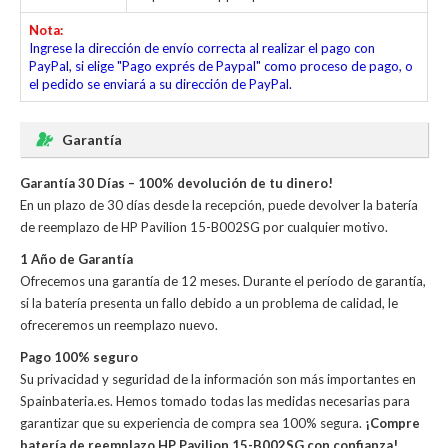
Nota:
Ingrese la dirección de envío correcta al realizar el pago con
PayPal, si elige "Pago exprés de Paypal" como proceso de pago, o
el pedido se enviará a su dirección de PayPal.
Garantía
Garantía 30 Días – 100% devolución de tu dinero!
En un plazo de 30 días desde la recepción, puede devolver la
batería
de reemplazo de HP Pavilion 15-B002SG
por cualquier motivo.
1 Año de Garantía
Ofrecemos una garantía de 12 meses. Durante el período de garantía,
si la batería presenta un fallo debido a un problema de calidad, le
ofreceremos un reemplazo nuevo.
Pago 100% seguro
Su privacidad y seguridad de la información son más importantes en
Spainbateria.es. Hemos tomado todas las medidas necesarias para
garantizar que su experiencia de compra sea 100% segura.
¡Compre
batería de reemplazo HP Pavilion 15-B002SG con confianza!