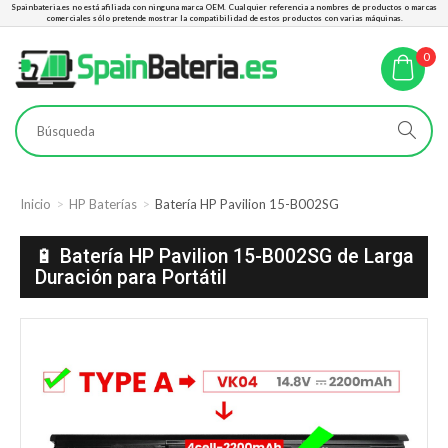
Spainbateria.es no está afiliada con ninguna marca OEM. Cualquier referencia a nombres de productos o marcas
comerciales sólo pretende mostrar la compatibilidad de estos productos con varias máquinas.
0
Inicio
HP Baterías
Batería HP Pavilion 15-B002SG
🔋 Batería HP Pavilion 15-B002SG de Larga
Duración para Portátil