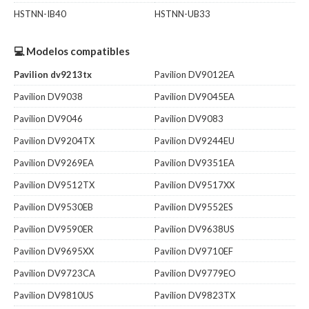
HSTNN-IB40
HSTNN-UB33
💻 Modelos compatibles
Pavilion dv9213tx
Pavilion DV9012EA
Pavilion DV9038
Pavilion DV9045EA
Pavilion DV9046
Pavilion DV9083
Pavilion DV9204TX
Pavilion DV9244EU
Pavilion DV9269EA
Pavilion DV9351EA
Pavilion DV9512TX
Pavilion DV9517XX
Pavilion DV9530EB
Pavilion DV9552ES
Pavilion DV9590ER
Pavilion DV9638US
Pavilion DV9695XX
Pavilion DV9710EF
Pavilion DV9723CA
Pavilion DV9779EO
Pavilion DV9810US
Pavilion DV9823TX