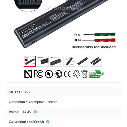
SKU :
ESB65
Condición :
Reemplazo, Nuevo
Voltaje :
14.4V
Capacidad :
4400mAh