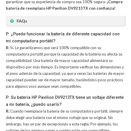
garantizar que su experiencia de compra sea 100% segura.
¡Compre
batería de reemplazo HP Pavilion DV9213TX con confianza!
FAQs
P: ¿Puede funcionar la batería de diferente capacidad con
mi computadora portátil?
R:
Sí. Le garantizamos que será 100% compatible con su
computadora portátil porque la capacidad de la batería no afecta su
compatibilidad. Una batería de mayor capacidad alimentará su
dispositivo por más tiempo. Es importante verificar las dimensiones y
el peso además de la capacidad, ya que a veces las baterías de mayor
capacidad pueden ser de mayor tamaño, haciéndolos poco prácticos
para algunos usos aunque sean compatibles.
P: Su batería HP Pavilion DV9213TX tiene un voltaje diferente
a mi batería, ¿puedo usarlo?
R:
Cuando reemplace la batería de su computadora portátil, siempre
debe elegir una batería con el mismo voltaje que su original. Sin
embargo, hay un par de excepciones a esta regla; Por ejemplo, los
voltajes de los mismos pares a continuación son compatibles: