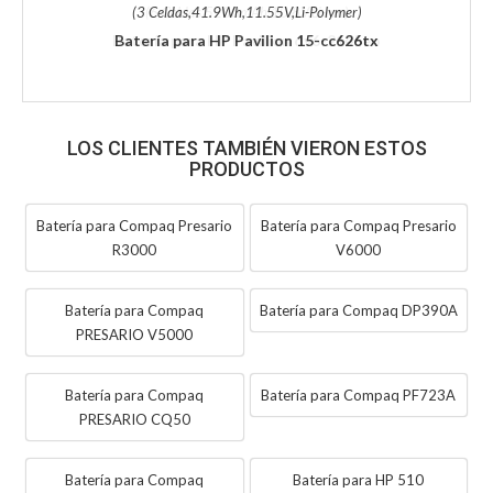
(3 Celdas,41.9Wh,11.55V,Li-Polymer)
Batería para HP Pavilion 15-cc626tx
LOS CLIENTES TAMBIÉN VIERON ESTOS
PRODUCTOS
Batería para Compaq Presario
Batería para Compaq Presario
R3000
V6000
Batería para Compaq
Batería para Compaq DP390A
PRESARIO V5000
Batería para Compaq
Batería para Compaq PF723A
PRESARIO CQ50
Batería para Compaq
Batería para HP 510