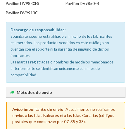
Pavilion DV9830ES
Pavilion DV9850EB
Pavilion DV9913CL
Descargo de responsabilidad:
Spainbateria.es no está afiliado a ninguno de los fabricantes
enumerados. Los productos vendidos en este catálogo no
cuentan con el soporte ni la garantía de ninguno de dichos
fabricantes.
Las marcas registradas o nombres de modelos mencionados
anteriormente se identifican únicamente con fines de
compatibilidad.
Métodos de envío
Aviso importante de envío:
Actualmente no realizamos
envíos a las Islas Baleares ni a las Islas Canarias (códigos
postales que comienzan por 07, 35 y 38).