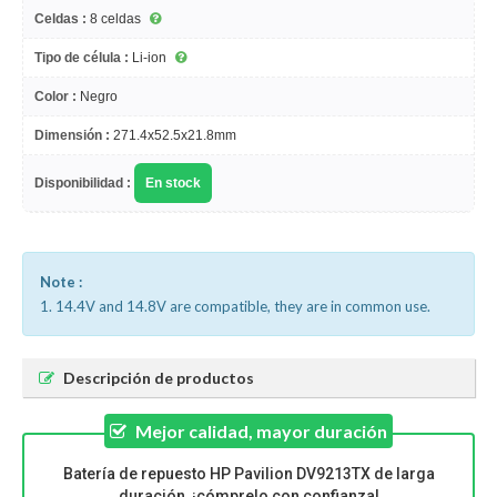
Celdas :
8 celdas
Tipo de célula :
Li-ion
Color :
Negro
Dimensión :
271.4x52.5x21.8mm
Disponibilidad :
En stock
Note :
1. 14.4V and 14.8V are compatible, they are in common use.
Descripción de productos
Mejor calidad, mayor duración
Batería de repuesto HP Pavilion DV9213TX de larga
duración, ¡cómprelo con confianza!