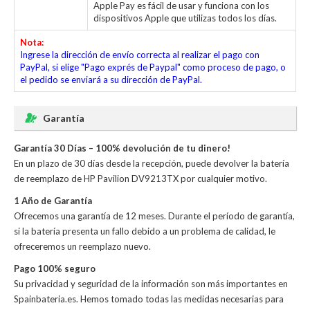
Apple Pay es fácil de usar y funciona con los
dispositivos Apple que utilizas todos los días.
Nota:
Ingrese la dirección de envío correcta al realizar el pago con
PayPal, si elige "Pago exprés de Paypal" como proceso de pago, o
el pedido se enviará a su dirección de PayPal.
Garantía
Garantía 30 Días – 100% devolución de tu dinero!
En un plazo de 30 días desde la recepción, puede devolver la
batería
de reemplazo de HP Pavilion DV9213TX
por cualquier motivo.
1 Año de Garantía
Ofrecemos una garantía de 12 meses. Durante el período de garantía,
si la batería presenta un fallo debido a un problema de calidad, le
ofreceremos un reemplazo nuevo.
Pago 100% seguro
Su privacidad y seguridad de la información son más importantes en
Spainbateria.es. Hemos tomado todas las medidas necesarias para