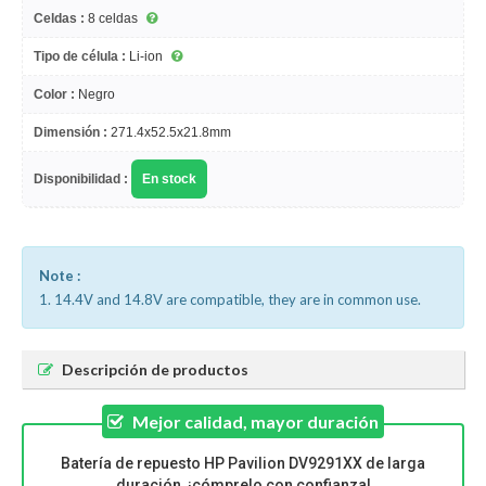
Celdas :
8 celdas
Tipo de célula :
Li-ion
Color :
Negro
Dimensión :
271.4x52.5x21.8mm
Disponibilidad :
En stock
Note :
1. 14.4V and 14.8V are compatible, they are in common use.
Descripción de productos
Mejor calidad, mayor duración
Batería de repuesto HP Pavilion DV9291XX de larga
duración, ¡cómprelo con confianza!