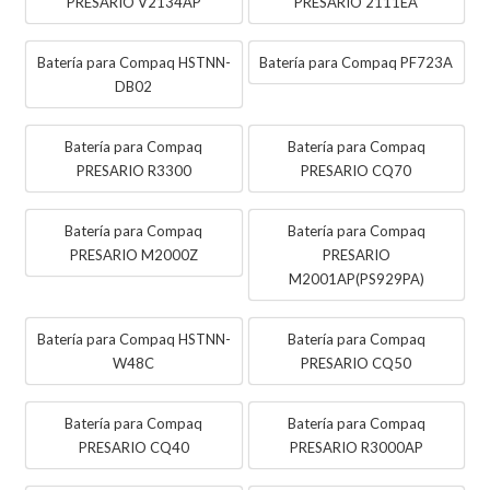
PRESARIO V2134AP
PRESARIO 2111EA
Batería para Compaq HSTNN-
Batería para Compaq PF723A
DB02
Batería para Compaq
Batería para Compaq
PRESARIO R3300
PRESARIO CQ70
Batería para Compaq
Batería para Compaq
PRESARIO M2000Z
PRESARIO
M2001AP(PS929PA)
Batería para Compaq HSTNN-
Batería para Compaq
W48C
PRESARIO CQ50
Batería para Compaq
Batería para Compaq
PRESARIO CQ40
PRESARIO R3000AP