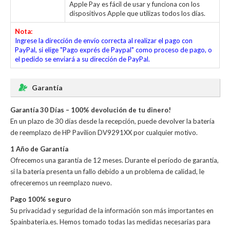
Apple Pay es fácil de usar y funciona con los
dispositivos Apple que utilizas todos los días.
Nota:
Ingrese la dirección de envío correcta al realizar el pago con
PayPal, si elige "Pago exprés de Paypal" como proceso de pago, o
el pedido se enviará a su dirección de PayPal.
Garantía
Garantía 30 Días – 100% devolución de tu dinero!
En un plazo de 30 días desde la recepción, puede devolver la
batería
de reemplazo de HP Pavilion DV9291XX
por cualquier motivo.
1 Año de Garantía
Ofrecemos una garantía de 12 meses. Durante el período de garantía,
si la batería presenta un fallo debido a un problema de calidad, le
ofreceremos un reemplazo nuevo.
Pago 100% seguro
Su privacidad y seguridad de la información son más importantes en
Spainbateria.es. Hemos tomado todas las medidas necesarias para