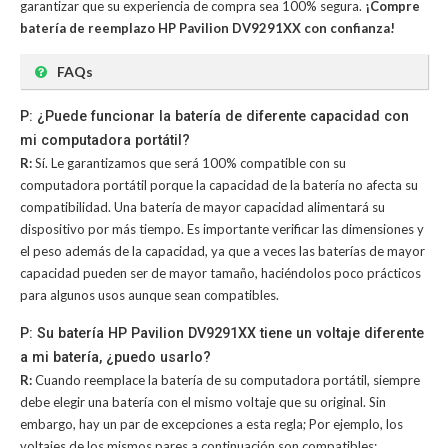
garantizar que su experiencia de compra sea 100% segura.
¡Compre
batería de reemplazo HP Pavilion DV9291XX con confianza!
FAQs
P: ¿Puede funcionar la batería de diferente capacidad con
mi computadora portátil?
R:
Sí. Le garantizamos que será 100% compatible con su
computadora portátil porque la capacidad de la batería no afecta su
compatibilidad. Una batería de mayor capacidad alimentará su
dispositivo por más tiempo. Es importante verificar las dimensiones y
el peso además de la capacidad, ya que a veces las baterías de mayor
capacidad pueden ser de mayor tamaño, haciéndolos poco prácticos
para algunos usos aunque sean compatibles.
P: Su batería HP Pavilion DV9291XX tiene un voltaje diferente
a mi batería, ¿puedo usarlo?
R:
Cuando reemplace la batería de su computadora portátil, siempre
debe elegir una batería con el mismo voltaje que su original. Sin
embargo, hay un par de excepciones a esta regla; Por ejemplo, los
voltajes de los mismos pares a continuación son compatibles: