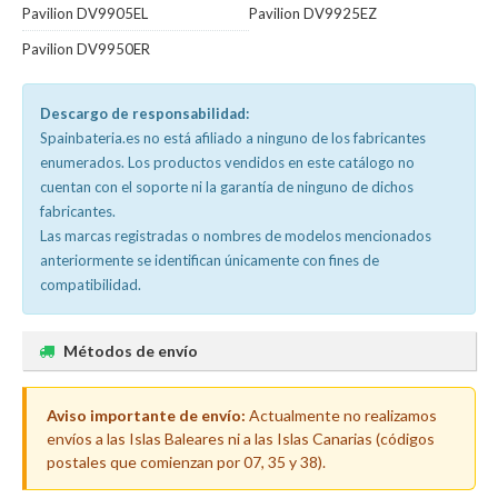
Pavilion DV9905EL
Pavilion DV9925EZ
Pavilion DV9950ER
Descargo de responsabilidad:
Spainbateria.es no está afiliado a ninguno de los fabricantes
enumerados. Los productos vendidos en este catálogo no
cuentan con el soporte ni la garantía de ninguno de dichos
fabricantes.
Las marcas registradas o nombres de modelos mencionados
anteriormente se identifican únicamente con fines de
compatibilidad.
Métodos de envío
Aviso importante de envío:
Actualmente no realizamos
envíos a las Islas Baleares ni a las Islas Canarias (códigos
postales que comienzan por 07, 35 y 38).