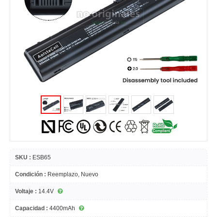
SKU :
ESB65
Condición :
Reemplazo, Nuevo
Voltaje :
14.4V
Capacidad :
4400mAh