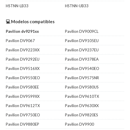
HSTNN-LB33
HSTNN-UB33
💻 Modelos compatibles
Pavilion dv9291xx
Pavilion DV9009CL
Pavilion DV9067
Pavilion DV9105EU
Pavilion DV9223XX
Pavilion DV9237EU
Pavilion DV9292EU
Pavilion DV9378EA
Pavilion DV9516XX
Pavilion DV9540EO
Pavilion DV9550EO
Pavilion DV9575NR
Pavilion DV9580EE
Pavilion DV9580US
Pavilion DV9599XX
Pavilion DV9610TX
Pavilion DV9612TX
Pavilion DV9630XX
Pavilion DV9750EO
Pavilion DV9820ES
Pavilion DV9880EP
Pavilion DV9900