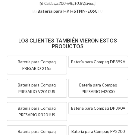
(6 Celdas,5200mAh,10.8V,Li-ion)
Batería para HP HSTNN-E06C
LOS CLIENTES TAMBIÉN VIERON ESTOS
PRODUCTOS
Batería para Compaq
Batería para Compaq DP399A
PRESARIO 2155
Batería para Compaq
Batería para Compaq
PRESARIO V2010US
PRESARIO M2000
Batería para Compaq
Batería para Compaq DP390A
PRESARIO R3201US
Batería para Compaq
Batería para Compaq PP2200