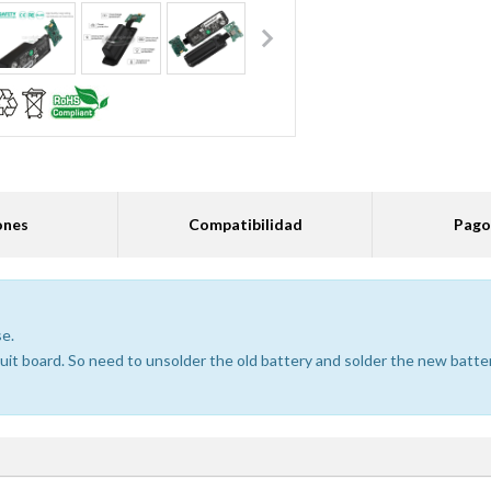
ones
Compatibilidad
Pago
se.
rcuit board. So need to unsolder the old battery and solder the new batte