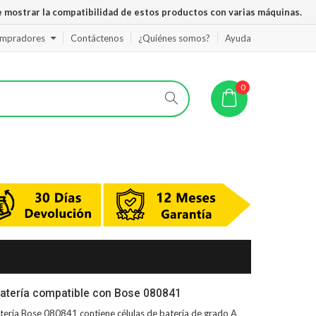
 mostrar la compatibilidad de estos productos con varias máquinas.
ompradores
Contáctenos
¿Quiénes somos?
Ayuda
0
atería compatible con Bose 080841
tería Bose 080841
contiene células de batería de grado A