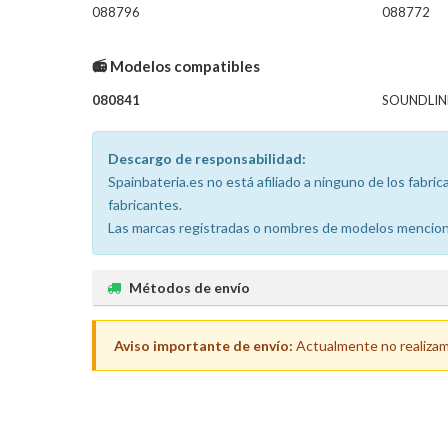
088796
088772
📻 Modelos compatibles
080841
SOUNDLINK
Descargo de responsabilidad:
Spainbateria.es no está afiliado a ninguno de los fabr
fabricantes.
Las marcas registradas o nombres de modelos menciona
Métodos de envío
Aviso importante de envío:
Actualmente no realizamos