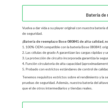
Batería de
Vuelva a dar vida a su player original con nuestra baterí
de seguridad.
¡Batería de reemplazo Bose 080841 de alta calidad, no
1. 100% OEM compatible con la batería Bose 080841 origi
2. Las células de grado A garantizan las cargas rápidas y 
3. La protección de circuito incorporada garantiza la seguri
4. Función circulatoria de alta capacidad (aproximadament
5. Probado con estrictos estándares de control de calida
Tenemos requisitos estrictos sobre el rendimiento y la s
pruebas de seguridad. Además, nuestra
batería del alta
que el de otros intermediarios y tiendas reales.