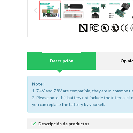
Descripción
Opini
Note :
1. 7.4V and 7.8V are compatible, they are in common u
2. Please note this battery not include the internal ci
you can replace the battery by yourself.
Descripción de productos