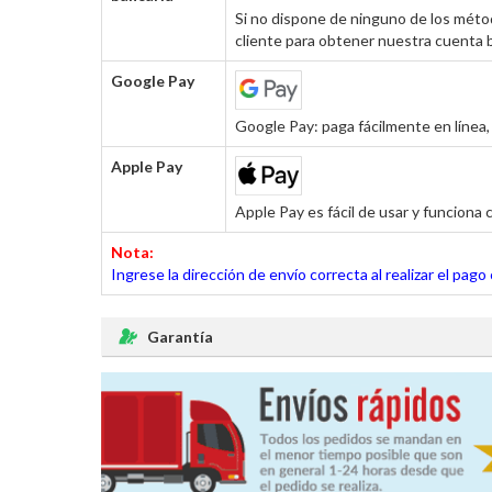
Si no dispone de ninguno de los métod
cliente para obtener nuestra cuenta b
Google Pay
Google Pay: paga fácilmente en línea, 
Apple Pay
Apple Pay es fácil de usar y funciona c
Nota:
Ingrese la dirección de envío correcta al realizar el pag
Garantía