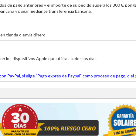
os de pago anteriores y el importe de su pedido supera los 300 €, póng
ancaria y pagar mediante transferencia bancaria.
en tienda o envía dinero.
on los dispositivos Apple que utilizas todos los días.
o con PayPal, si elige "Pago exprés de Paypal" como proceso de pago, o el 