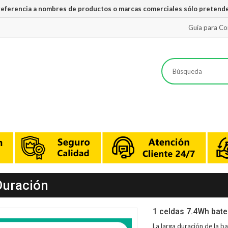
 referencia a nombres de productos o marcas comerciales sólo pretende
Guía para C
Duración
1 celdas 7.4Wh bate
La larga duración de la
ba