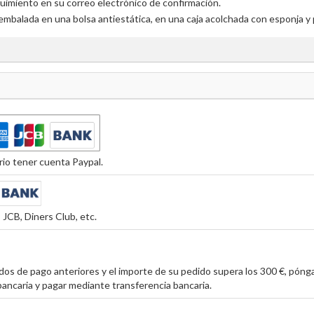
uimiento en su correo electrónico de confirmación.
embalada en una bolsa antiestática, en una caja acolchada con esponja y 
io tener cuenta Paypal.
JCB, Diners Club, etc.
os de pago anteriores y el importe de su pedido supera los 300 €, póng
ancaria y pagar mediante transferencia bancaria.