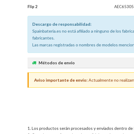
Flip 2
AEC65305
Descargo de responsabilidad:
Spainbateria.es no está afiliado a ninguno de los fabr
fabricantes.
Las marcas registradas o nombres de modelos menciona
Métodos de envío
Aviso importante de envío:
Actualmente no realizamos
Los productos serán procesados y enviados dentro de las