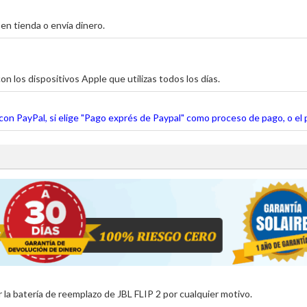
en tienda o envía dinero.
on los dispositivos Apple que utilizas todos los días.
o con PayPal, si elige "Pago exprés de Paypal" como proceso de pago, o el 
r la
batería de reemplazo de JBL FLIP 2
por cualquier motivo.