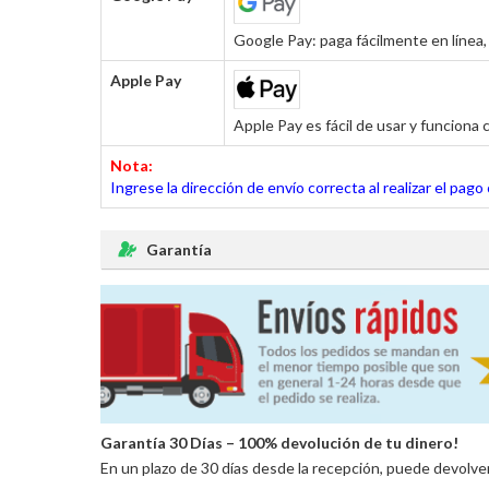
Google Pay: paga fácilmente en línea, 
Apple Pay
Apple Pay es fácil de usar y funciona c
Nota:
Ingrese la dirección de envío correcta al realizar el pag
Garantía
Garantía 30 Días – 100% devolución de tu dinero!
En un plazo de 30 días desde la recepción, puede devolve