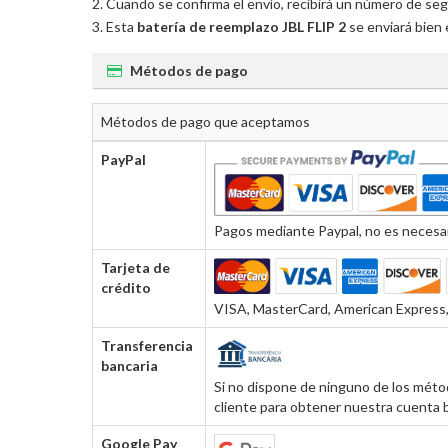
Cuando se confirma el envío, recibirá un número de seg
Esta
batería de reemplazo JBL FLIP 2
se enviará bien 
Métodos de pago
Métodos de pago que aceptamos
PayPal
Pagos mediante Paypal, no es necesar
Tarjeta de
crédito
VISA, MasterCard, American Express, 
Transferencia
bancaria
Si no dispone de ninguno de los métod
cliente para obtener nuestra cuenta b
Google Pay