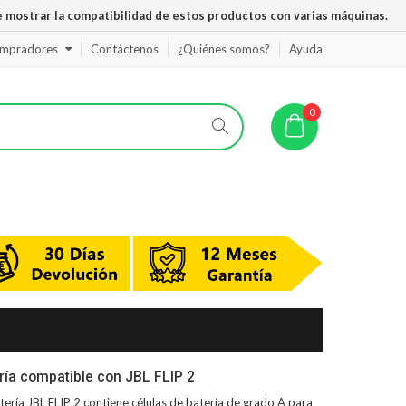
 mostrar la compatibilidad de estos productos con varias máquinas.
ompradores
Contáctenos
¿Quiénes somos?
Ayuda
0
ría compatible con JBL FLIP 2
tería JBL FLIP 2
contiene células de batería de grado A para