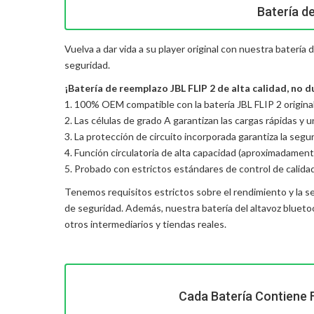
Batería d
Vuelva a dar vida a su player original con nuestra batería
seguridad.
¡Batería de reemplazo JBL FLIP 2 de alta calidad, no du
1. 100% OEM compatible con la batería JBL FLIP 2 original
2. Las células de grado A garantizan las cargas rápidas y 
3. La protección de circuito incorporada garantiza la seguri
4. Función circulatoria de alta capacidad (aproximadament
5. Probado con estrictos estándares de control de calida
Tenemos requisitos estrictos sobre el rendimiento y la s
de seguridad. Además, nuestra
batería del altavoz blueto
otros intermediarios y tiendas reales.
Cada Batería Contiene 