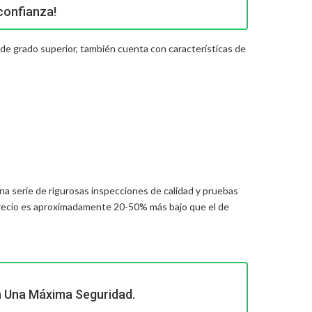
confianza!
s de grado superior, también cuenta con características de
a serie de rigurosas inspecciones de calidad y pruebas
recio es aproximadamente 20-50% más bajo que el de
a Una Máxima Seguridad.