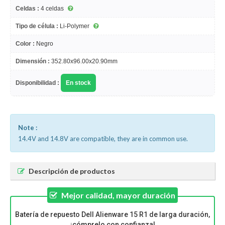
Celdas :
4 celdas
Tipo de célula :
Li-Polymer
Color :
Negro
Dimensión :
352.80x96.00x20.90mm
Disponibilidad :
En stock
Note :
14.4V and 14.8V are compatible, they are in common use.
Descripción de productos
Mejor calidad, mayor duración
Batería de repuesto Dell Alienware 15 R1 de larga duración,
¡cómprelo con confianza!