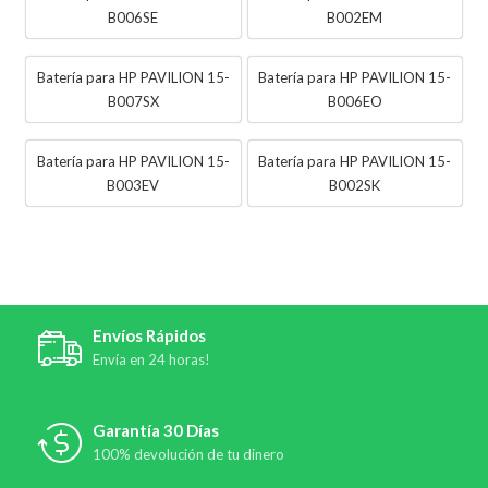
B006SE
B002EM
Batería para HP PAVILION 15-
Batería para HP PAVILION 15-
B007SX
B006EO
Batería para HP PAVILION 15-
Batería para HP PAVILION 15-
B003EV
B002SK
Envíos Rápidos
Envía en 24 horas!
Garantía 30 Días
100% devolución de tu dinero