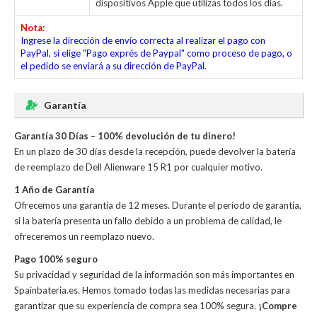
dispositivos Apple que utilizas todos los días.
Nota:
Ingrese la dirección de envío correcta al realizar el pago con
PayPal, si elige "Pago exprés de Paypal" como proceso de pago, o
el pedido se enviará a su dirección de PayPal.
Garantía
Garantía 30 Días – 100% devolución de tu dinero!
En un plazo de 30 días desde la recepción, puede devolver la
batería
de reemplazo de Dell Alienware 15 R1
por cualquier motivo.
1 Año de Garantía
Ofrecemos una garantía de 12 meses. Durante el período de garantía,
si la batería presenta un fallo debido a un problema de calidad, le
ofreceremos un reemplazo nuevo.
Pago 100% seguro
Su privacidad y seguridad de la información son más importantes en
Spainbateria.es. Hemos tomado todas las medidas necesarias para
garantizar que su experiencia de compra sea 100% segura.
¡Compre