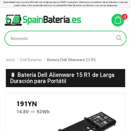
Spainbateria.es no está afiliada con ninguna marca OEM. Cualquier referencia a nombres de productos o marcas
comerciales sólo pretende mostrar la compatibilidad de estos productos con varias máquinas.
0
Inicio
Dell Baterías
Batería Dell Alienware 15 R1
🔋 Batería Dell Alienware 15 R1 de Larga
Duración para Portátil