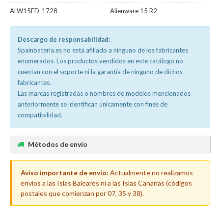
ALW15ED-1728
Alienware 15 R2
Descargo de responsabilidad:
Spainbateria.es no está afiliado a ninguno de los fabricantes
enumerados. Los productos vendidos en este catálogo no
cuentan con el soporte ni la garantía de ninguno de dichos
fabricantes.
Las marcas registradas o nombres de modelos mencionados
anteriormente se identifican únicamente con fines de
compatibilidad.
Métodos de envío
Aviso importante de envío:
Actualmente no realizamos
envíos a las Islas Baleares ni a las Islas Canarias (códigos
postales que comienzan por 07, 35 y 38).