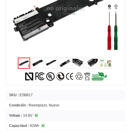
SKU :
ESB817
Condición :
Reemplazo, Nuevo
Voltaje :
14.8V
Capacidad :
92Wh