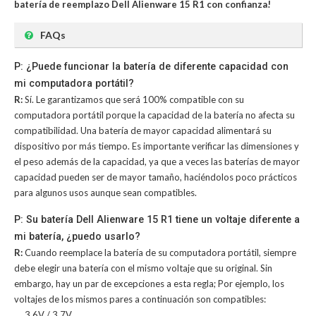
batería de reemplazo Dell Alienware 15 R1 con confianza!
FAQs
P: ¿Puede funcionar la batería de diferente capacidad con
mi computadora portátil?
R:
Sí. Le garantizamos que será 100% compatible con su
computadora portátil porque la capacidad de la batería no afecta su
compatibilidad. Una batería de mayor capacidad alimentará su
dispositivo por más tiempo. Es importante verificar las dimensiones y
el peso además de la capacidad, ya que a veces las baterías de mayor
capacidad pueden ser de mayor tamaño, haciéndolos poco prácticos
para algunos usos aunque sean compatibles.
P: Su batería Dell Alienware 15 R1 tiene un voltaje diferente a
mi batería, ¿puedo usarlo?
R:
Cuando reemplace la batería de su computadora portátil, siempre
debe elegir una batería con el mismo voltaje que su original. Sin
embargo, hay un par de excepciones a esta regla; Por ejemplo, los
voltajes de los mismos pares a continuación son compatibles:
3.6V / 3.7V