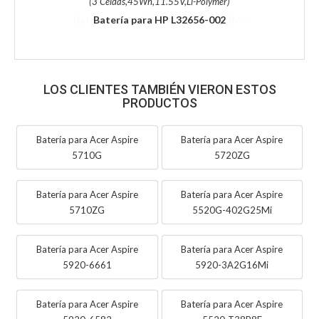
(3 Celdas,45Wh,11.55V,Li-Polymer)
Batería para HP L32656-002
LOS CLIENTES TAMBIÉN VIERON ESTOS
PRODUCTOS
Batería para Acer Aspire
Batería para Acer Aspire
5710G
5720ZG
Batería para Acer Aspire
Batería para Acer Aspire
5710ZG
5520G-402G25Mi
Batería para Acer Aspire
Batería para Acer Aspire
5920-6661
5920-3A2G16Mi
Batería para Acer Aspire
Batería para Acer Aspire