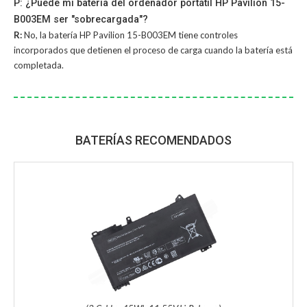
P: ¿Puede mi batería del ordenador portátil HP Pavilion 15-
B003EM ser "sobrecargada"?
R:
No, la
batería HP Pavilion 15-B003EM
tiene controles
incorporados que detienen el proceso de carga cuando la batería está
completada.
BATERÍAS RECOMENDADOS