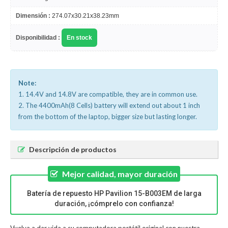
Dimensión :
274.07x30.21x38.23mm
Disponibilidad :
En stock
Note:
1. 14.4V and 14.8V are compatible, they are in common use.
2. The 4400mAh(8 Cells) battery will extend out about 1 inch
from the bottom of the laptop, bigger size but lasting longer.
Descripción de productos
Mejor calidad, mayor duración
Batería de repuesto HP Pavilion 15-B003EM de larga
duración, ¡cómprelo con confianza!