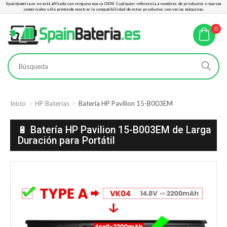
Spainbateria.es no está afiliada con ninguna marca OEM. Cualquier referencia a nombres de productos o marcas
comerciales sólo pretende mostrar la compatibilidad de estos productos con varias máquinas.
0
Inicio
HP Baterías
Batería HP Pavilion 15-B003EM
🔋 Batería HP Pavilion 15-B003EM de Larga
Duración para Portátil