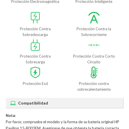
Protección Electromagnética
Protección Inteligente
Protección Contra
Protección Contra la
Sobredescarga
Sobrecorriente
Protección Contra
Protección Contra Corto
Sobrecarga
Circuito
Protección Esd
Protección contra
sobrecalentamiento
Compatibilidad
Nota:
Por favor, compruebe el modelo y la forma de su batería original HP
Pavilion 15-B003EM. Asegúrese de que obtenga la batería correcta.