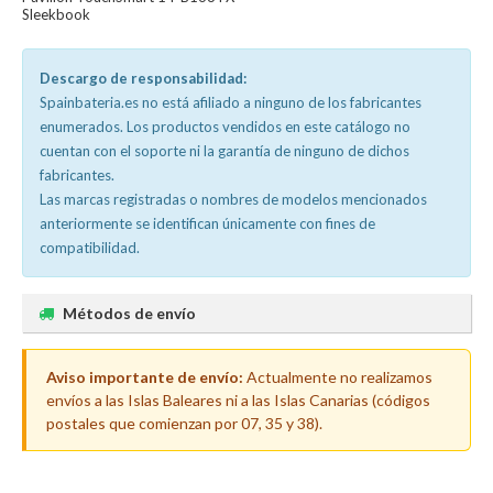
Sleekbook
Descargo de responsabilidad:
Spainbateria.es no está afiliado a ninguno de los fabricantes
enumerados. Los productos vendidos en este catálogo no
cuentan con el soporte ni la garantía de ninguno de dichos
fabricantes.
Las marcas registradas o nombres de modelos mencionados
anteriormente se identifican únicamente con fines de
compatibilidad.
Métodos de envío
Aviso importante de envío:
Actualmente no realizamos
envíos a las Islas Baleares ni a las Islas Canarias (códigos
postales que comienzan por 07, 35 y 38).