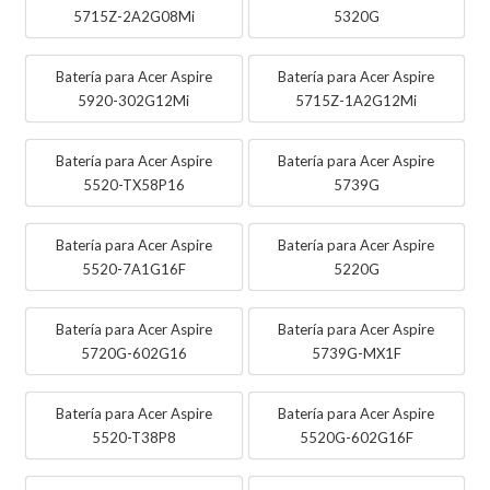
5715Z-2A2G08Mi
5320G
Batería para Acer Aspire
Batería para Acer Aspire
5920-302G12Mi
5715Z-1A2G12Mi
Batería para Acer Aspire
Batería para Acer Aspire
5520-TX58P16
5739G
Batería para Acer Aspire
Batería para Acer Aspire
5520-7A1G16F
5220G
Batería para Acer Aspire
Batería para Acer Aspire
5720G-602G16
5739G-MX1F
Batería para Acer Aspire
Batería para Acer Aspire
5520-T38P8
5520G-602G16F