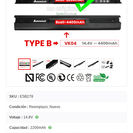
SKU :
ESB278
Condición :
Reemplazo, Nuevo
Voltaje :
14.8V
Capacidad :
2200mAh