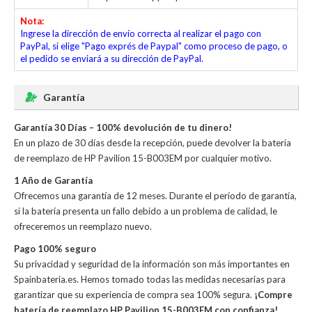
Nota:
Ingrese la dirección de envío correcta al realizar el pago con
PayPal, si elige "Pago exprés de Paypal" como proceso de pago, o
el pedido se enviará a su dirección de PayPal.
Garantía
Garantía 30 Días – 100% devolución de tu dinero!
En un plazo de 30 días desde la recepción, puede devolver la
batería
de reemplazo de HP Pavilion 15-B003EM
por cualquier motivo.
1 Año de Garantía
Ofrecemos una garantía de 12 meses. Durante el período de garantía,
si la batería presenta un fallo debido a un problema de calidad, le
ofreceremos un reemplazo nuevo.
Pago 100% seguro
Su privacidad y seguridad de la información son más importantes en
Spainbateria.es. Hemos tomado todas las medidas necesarias para
garantizar que su experiencia de compra sea 100% segura.
¡Compre
batería de reemplazo HP Pavilion 15-B003EM con confianza!