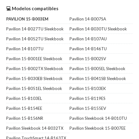
💻 Modelos compatibles
PAVILION 15-B003EM
Pavilion 14-B007SA
Pavilion 14-B027TU Sleekbook
Pavilion 14-B030TU Sleekbook
Pavilion 14-B052TU Sleekbook
Pavilion 14-B107AU
Pavilion 14-B107TU
Pavilion 14-B146TU
Pavilion 15-B001EE Sleekbook
Pavilion 15-B002SV
Pavilion 15-B002TX Sleekbook
Pavilion 15-B005EL Sleekbook
Pavilion 15-B030EB Sleekbook
Pavilion 15-B041SB Sleekbook
Pavilion 15-B051EL Sleekbook
Pavilion 15-B103EK
Pavilion 15-B103EL
Pavilion 15-B119ES
Pavilion 15-B154EE
Pavilion 15-B155EV
Pavilion 15-B156NR
Pavilion Sleekbook 14-B010TU
Pavilion Sleekbook 14-B032TX
Pavilion Sleekbook 15-B007EE
Pavilion TouchSmart 14-B163TX