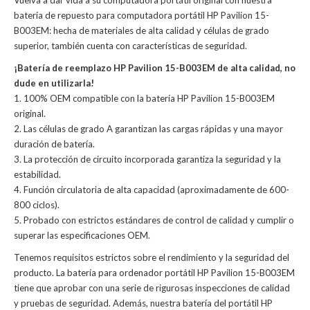
Vuelva a dar vida a su computadora portátil original con nuestra
batería de repuesto para computadora portátil HP Pavilion 15-
B003EM: hecha de materiales de alta calidad y células de grado
superior, también cuenta con características de seguridad.
¡Batería de reemplazo HP Pavilion 15-B003EM de alta calidad, no
dude en utilizarla!
1. 100% OEM compatible con la batería HP Pavilion 15-B003EM
original.
2. Las células de grado A garantizan las cargas rápidas y una mayor
duración de batería.
3. La protección de circuito incorporada garantiza la seguridad y la
estabilidad.
4. Función circulatoria de alta capacidad (aproximadamente de 600-
800 ciclos).
5. Probado con estrictos estándares de control de calidad y cumplir o
superar las especificaciones OEM.
Tenemos requisitos estrictos sobre el rendimiento y la seguridad del
producto. La
batería para ordenador portátil HP Pavilion 15-B003EM
tiene que aprobar con una serie de rigurosas inspecciones de calidad
y pruebas de seguridad. Además, nuestra
batería del portátil HP