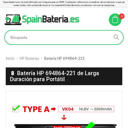
Spainbateria.es no está afiliada con ninguna marca OEM. Cualquier referencia a nombres de productos o marcas
comerciales sólo pretende mostrar la compatibilidad de estos productos con varias máquinas.
0
Inicio
HP Baterías
Batería HP 694864-221
🔋 Batería HP 694864-221 de Larga
Duración para Portátil