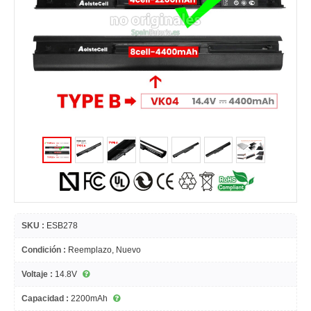
SKU :
ESB278
Condición :
Reemplazo, Nuevo
Voltaje :
14.8V
Capacidad :
2200mAh