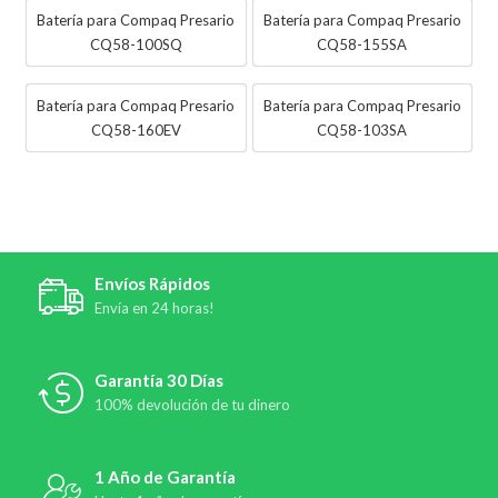
Batería para Compaq Presario
Batería para Compaq Presario
CQ58-100SQ
CQ58-155SA
Batería para Compaq Presario
Batería para Compaq Presario
CQ58-160EV
CQ58-103SA
Envíos Rápidos
Envía en 24 horas!
Garantía 30 Días
100% devolución de tu dinero
1 Año de Garantía