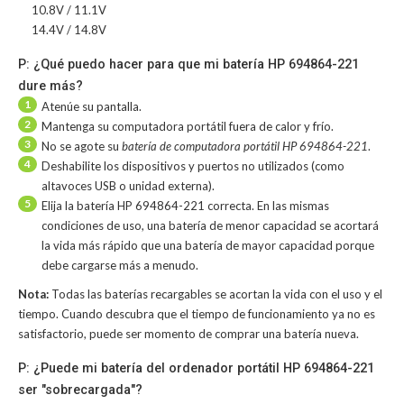
10.8V / 11.1V
14.4V / 14.8V
P: ¿Qué puedo hacer para que mi batería HP 694864-221
dure más?
1
Atenúe su pantalla.
2
Mantenga su computadora portátil fuera de calor y frío.
3
No se agote su
batería de computadora portátil HP 694864-221
.
4
Deshabilite los dispositivos y puertos no utilizados (como
altavoces USB o unidad externa).
5
Elija la batería HP 694864-221 correcta. En las mismas
condiciones de uso, una batería de menor capacidad se acortará
la vida más rápido que una batería de mayor capacidad porque
debe cargarse más a menudo.
Nota:
Todas las baterías recargables se acortan la vida con el uso y el
tiempo. Cuando descubra que el tiempo de funcionamiento ya no es
satisfactorio, puede ser momento de comprar una batería nueva.
P: ¿Puede mi batería del ordenador portátil HP 694864-221
ser "sobrecargada"?