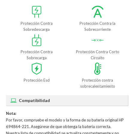
Protección Contra
Protección Contra la
Sobredescarga
Sobrecorriente
Protección Contra
Protección Contra Corto
Sobrecarga
Circuito
Protección Esd
Protección contra
sobrecalentamiento
Compatibilidad
Nota:
Por favor, compruebe el modelo y la forma de su batería original HP
694864-221. Asegúrese de que obtenga la batería correcta.
Nuestra lista de compatibilidad se actualiza constantemente y no