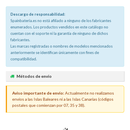
Descargo de responsabilidad:
Spainbateria.es no está afiliado a ninguno de los fabricantes
enumerados. Los productos vendidos en este catálogo no
cuentan con el soporte ni la garantía de ninguno de dichos
fabricantes.
Las marcas registradas o nombres de modelos mencionados
anteriormente se identifican únicamente con fines de
compatibilidad.
Métodos de envío
Aviso importante de envío:
Actualmente no realizamos
envíos a las Islas Baleares ni a las Islas Canarias (códigos
postales que comienzan por 07, 35 y 38).