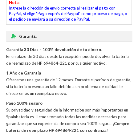
Nota:
Ingrese la dirección de envío correcta al realizar el pago con
PayPal, si elige "Pago exprés de Paypal" como proceso de pago, o
el pedido se enviará a su dirección de PayPal.
Garantía
Garantía 30 Días – 100% devolución de tu dinero!
En un plazo de 30 días desde la recepción, puede devolver la
batería
de reemplazo de HP 694864-221
por cualquier motivo.
1 Año de Garantía
Ofrecemos una garantía de 12 meses. Durante el período de garantía,
si la batería presenta un fallo debido a un problema de calidad, le
ofreceremos un reemplazo nuevo.
Pago 100% seguro
Su privacidad y seguridad de la información son más importantes en
Spainbateria.es. Hemos tomado todas las medidas necesarias para
garantizar que su experiencia de compra sea 100% segura.
¡Compre
batería de reemplazo HP 694864-221 con confianza!