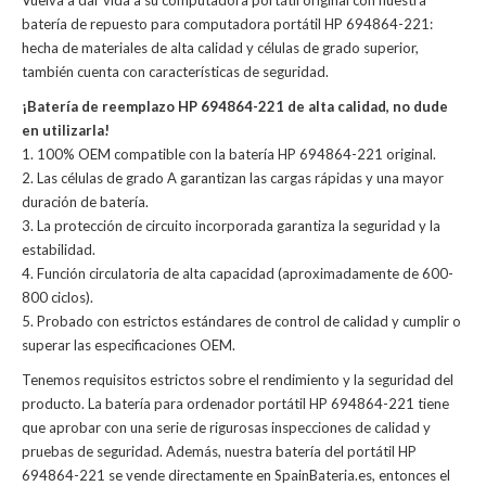
Vuelva a dar vida a su computadora portátil original con nuestra
batería de repuesto para computadora portátil HP 694864-221:
hecha de materiales de alta calidad y células de grado superior,
también cuenta con características de seguridad.
¡Batería de reemplazo HP 694864-221 de alta calidad, no dude
en utilizarla!
1. 100% OEM compatible con la batería HP 694864-221 original.
2. Las células de grado A garantizan las cargas rápidas y una mayor
duración de batería.
3. La protección de circuito incorporada garantiza la seguridad y la
estabilidad.
4. Función circulatoria de alta capacidad (aproximadamente de 600-
800 ciclos).
5. Probado con estrictos estándares de control de calidad y cumplir o
superar las especificaciones OEM.
Tenemos requisitos estrictos sobre el rendimiento y la seguridad del
producto. La
batería para ordenador portátil HP 694864-221
tiene
que aprobar con una serie de rigurosas inspecciones de calidad y
pruebas de seguridad. Además, nuestra
batería del portátil HP
694864-221
se vende directamente en SpainBateria.es, entonces el