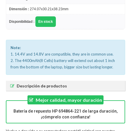
Dimensión :
274.07x30.21x38.23mm
Disponibilidad :
En stock
Note:
1. 14.4V and 14.8V are compatible, they are in common use.
2. The 4400mAh(8 Cells) battery will extend out about 1 inch
from the bottom of the laptop, bigger size but lasting longer.
Descripción de productos
Mejor calidad, mayor duración
Batería de repuesto HP 694864-221 de larga duración,
¡cómprelo con confianza!