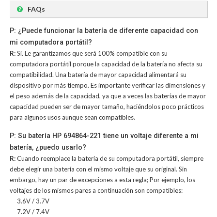
FAQs
P: ¿Puede funcionar la batería de diferente capacidad con
mi computadora portátil?
R:
Sí. Le garantizamos que será 100% compatible con su
computadora portátil porque la capacidad de la batería no afecta su
compatibilidad. Una batería de mayor capacidad alimentará su
dispositivo por más tiempo. Es importante verificar las dimensiones y
el peso además de la capacidad, ya que a veces las baterías de mayor
capacidad pueden ser de mayor tamaño, haciéndolos poco prácticos
para algunos usos aunque sean compatibles.
P: Su batería HP 694864-221 tiene un voltaje diferente a mi
batería, ¿puedo usarlo?
R:
Cuando reemplace la batería de su computadora portátil, siempre
debe elegir una batería con el mismo voltaje que su original. Sin
embargo, hay un par de excepciones a esta regla; Por ejemplo, los
voltajes de los mismos pares a continuación son compatibles:
3.6V / 3.7V
7.2V / 7.4V