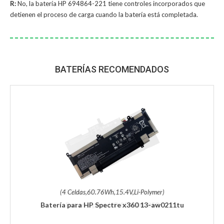
R:
No, la
batería HP 694864-221
tiene controles incorporados que
detienen el proceso de carga cuando la batería está completada.
BATERÍAS RECOMENDADOS
(4 Celdas,60.76Wh,15.4V,Li-Polymer)
Batería para HP Spectre x360 13-aw0211tu