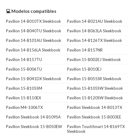
💻 Modelos compatibles
Pavilion 14-B010TX Sleekbook
Pavilion 14-B021AU Sleekbook
Pavilion 14-B040TU Sleekbook
Pavilion 14-B063LA Sleekbook
Pavilion 14-B101AU Sleekbook
Pavilion 14-B126TX Sleekbook
Pavilion 14-B156LA Sleekbook
Pavilion 14-B157NR
Pavilion 14-B157TU
Pavilion 15-B002EJ Sleekbook
Pavilion 15-B006TU
Pavilion 15-B010EJ
Pavilion 15-B041DX Sleekbook
Pavilion 15-B055SR Sleekbook
Pavilion 15-B105SM
Pavilion 15-B105SW Sleekbook
Pavilion 15-B110EX
Pavilion 15-B120SW Sleekbook
Pavilion M4-1006TX
Pavilion Sleekbook 14-B013TX
Pavilion Sleekbook 14-B109SA
Pavilion Sleekbook 15-B003EE
Pavilion Sleekbook 15-B050EW
Pavilion TouchSmart 14-B169TX
Sleekbook